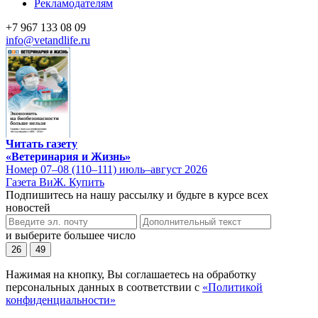
Рекламодателям
+7 967 133 08 09
info@vetandlife.ru
Читать газету
«Ветеринария и Жизнь»
Номер 07–08 (110–111) июль–август 2026
Газета ВиЖ. Купить
Подпишитесь на нашу рассылку и будьте в курсе всех
новостей
и выберите большее число
26
49
Нажимая на кнопку, Вы соглашаетесь на обработку
персональных данных в соответствии с
«Политикой
конфиденциальности»