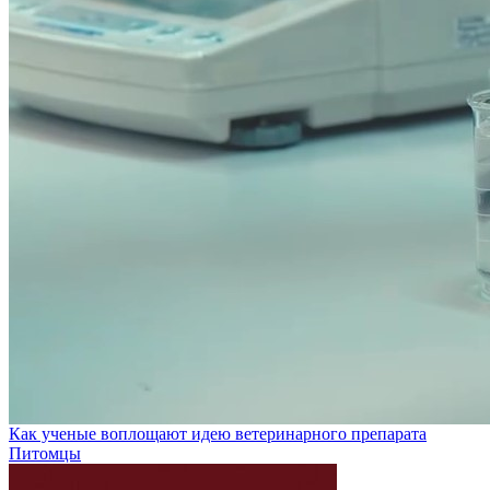
Как ученые воплощают идею ветеринарного препарата
Питомцы