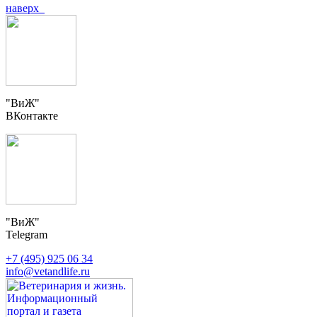
наверх
"ВиЖ"
ВКонтакте
"ВиЖ"
Telegram
+7 (495) 925 06 34
info@vetandlife.ru