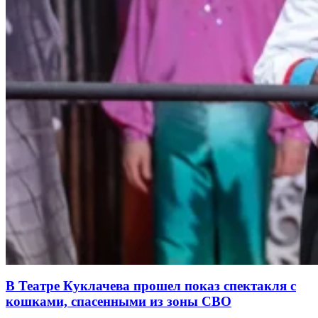
В Театре Куклачева прошел показ спектакля с
кошками, спасенными из зоны СВО