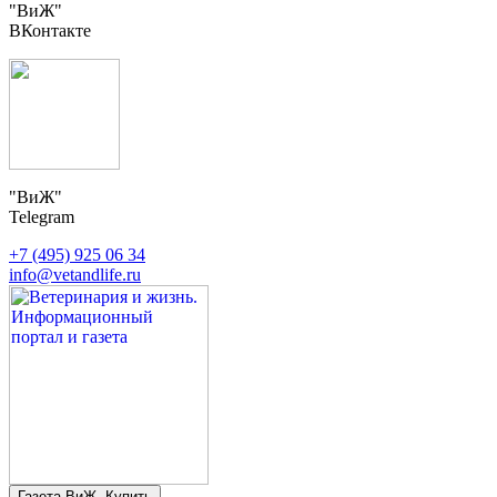
"ВиЖ"
ВКонтакте
"ВиЖ"
Telegram
+7 (495) 925 06 34
info@vetandlife.ru
Газета ВиЖ. Купить