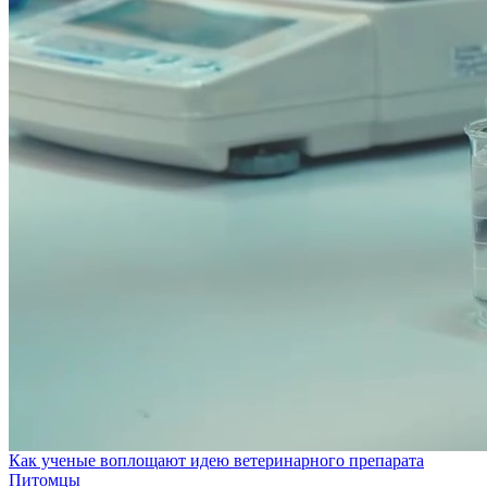
Как ученые воплощают идею ветеринарного препарата
Питомцы