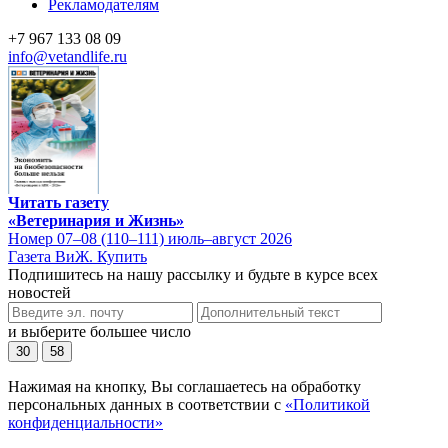
Рекламодателям
+7 967 133 08 09
info@vetandlife.ru
Читать газету
«Ветеринария и Жизнь»
Номер 07–08 (110–111) июль–август 2026
Газета ВиЖ. Купить
Подпишитесь на нашу рассылку и будьте в курсе всех
новостей
и выберите большее число
30
58
Нажимая на кнопку, Вы соглашаетесь на обработку
персональных данных в соответствии с
«Политикой
конфиденциальности»