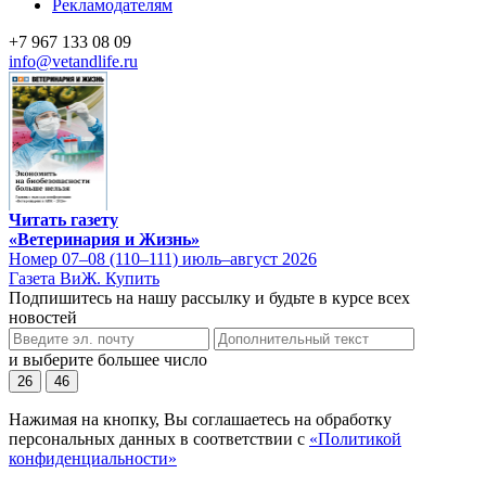
Рекламодателям
+7 967 133 08 09
info@vetandlife.ru
Читать газету
«Ветеринария и Жизнь»
Номер 07–08 (110–111) июль–август 2026
Газета ВиЖ. Купить
Подпишитесь на нашу рассылку и будьте в курсе всех
новостей
и выберите большее число
26
46
Нажимая на кнопку, Вы соглашаетесь на обработку
персональных данных в соответствии с
«Политикой
конфиденциальности»