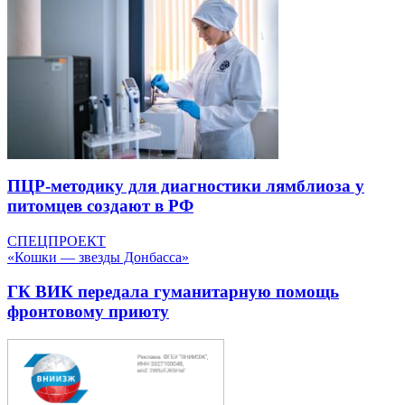
ПЦР-методику для диагностики лямблиоза у
питомцев создают в РФ
СПЕЦПРОЕКТ
«Кошки — звезды Донбасса»
ГК ВИК передала гуманитарную помощь
фронтовому приюту