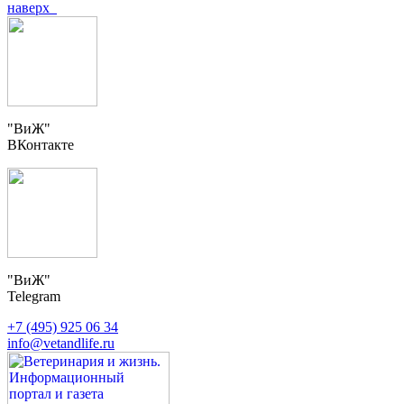
наверх
"ВиЖ"
ВКонтакте
"ВиЖ"
Telegram
+7 (495) 925 06 34
info@vetandlife.ru