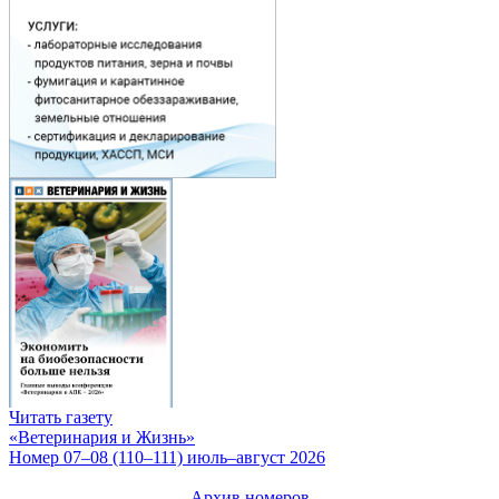
Читать газету
«Ветеринария и Жизнь»
Номер 07–08 (110–111) июль–август 2026
Архив номеров