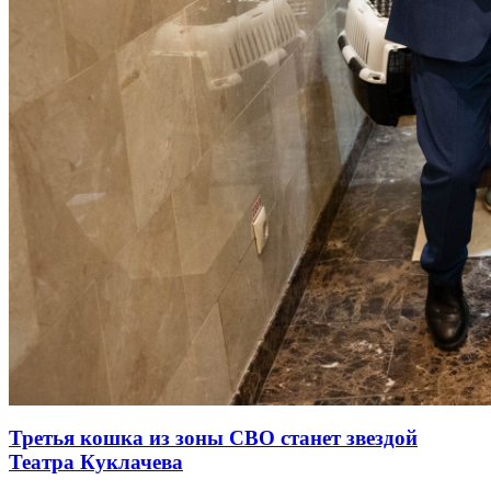
Третья кошка из зоны СВО станет звездой
Театра Куклачева