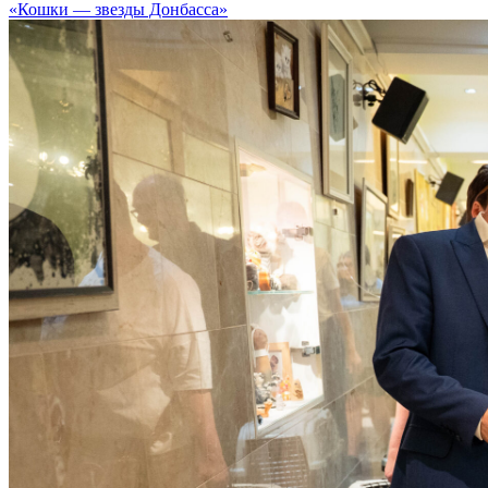
«Кошки — звезды Донбасса»