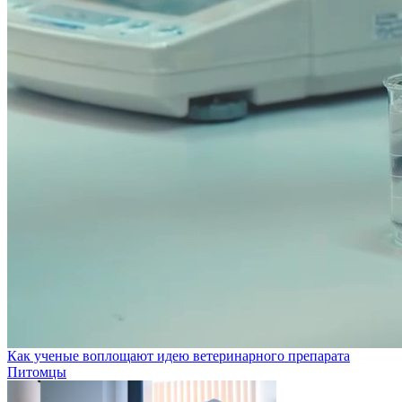
Как ученые воплощают идею ветеринарного препарата
Питомцы