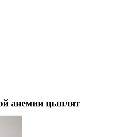
ой анемии цыплят