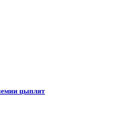
немии цыплят