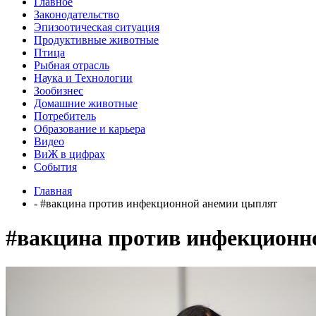
Главное
Законодательство
Эпизоотическая ситуация
Продуктивные животные
Птица
Рыбная отрасль
Наука и Технологии
Зообизнес
Домашние животные
Потребитель
Образование и карьера
Видео
ВиЖ в цифрах
События
Главная
- #вакцина против инфекционной анемии цыплят
#вакцина против инфекционн