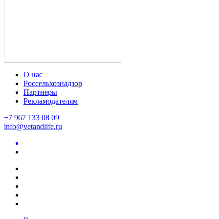
О нас
Россельхознадзор
Партнеры
Рекламодателям
+7 967 133 08 09
info@vetandlife.ru