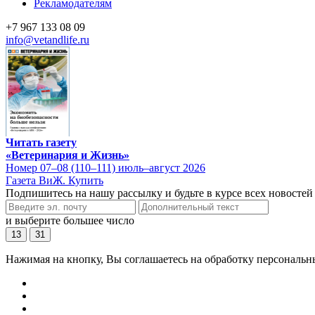
Рекламодателям
+7 967 133 08 09
info@vetandlife.ru
Читать газету
«Ветеринария и Жизнь»
Номер 07–08 (110–111) июль–август 2026
Газета ВиЖ. Купить
Подпишитесь на нашу рассылку и будьте в курсе всех новостей
и выберите большее число
13
31
Нажимая на кнопку, Вы соглашаетесь на обработку персональн