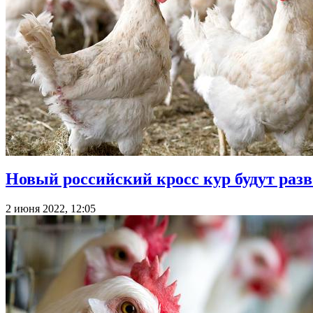
Новый российский кросс кур будут раз
2 июня 2022, 12:05