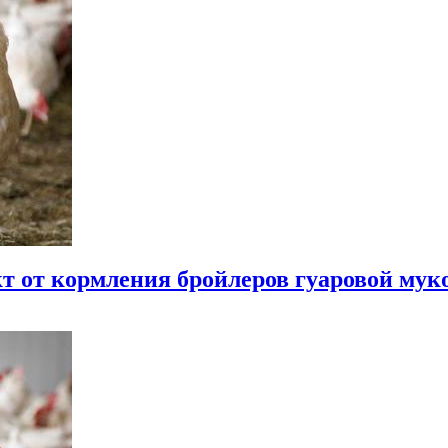
т от кормления бройлеров гуаровой мук