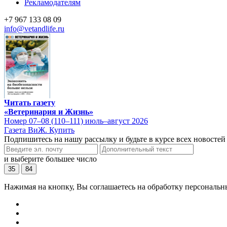
Рекламодателям
+7 967 133 08 09
info@vetandlife.ru
Читать газету
«Ветеринария и Жизнь»
Номер 07–08 (110–111) июль–август 2026
Газета ВиЖ. Купить
Подпишитесь на нашу рассылку и будьте в курсе всех новостей
и выберите большее число
35
84
Нажимая на кнопку, Вы соглашаетесь на обработку персональн