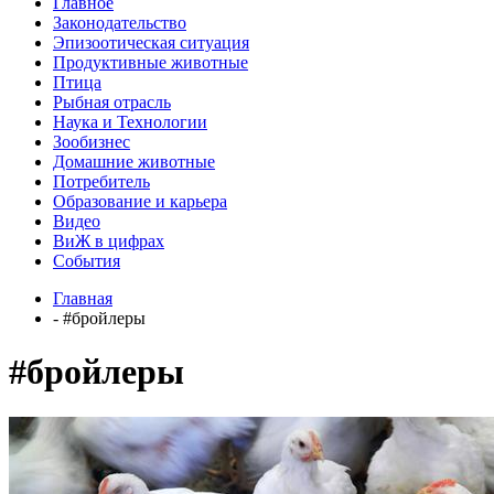
Главное
Законодательство
Эпизоотическая ситуация
Продуктивные животные
Птица
Рыбная отрасль
Наука и Технологии
Зообизнес
Домашние животные
Потребитель
Образование и карьера
Видео
ВиЖ в цифрах
События
Главная
- #бройлеры
#бройлеры