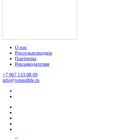
О нас
Россельхознадзор
Партнеры
Рекламодателям
+7 967 133 08 09
info@vetandlife.ru