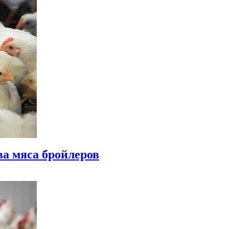
ва мяса бройлеров