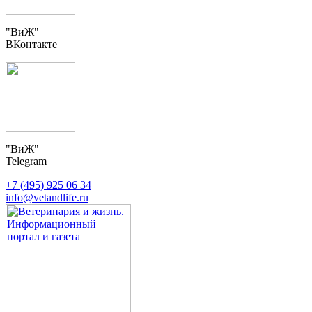
"ВиЖ"
ВКонтакте
"ВиЖ"
Telegram
+7 (495) 925 06 34
info@vetandlife.ru