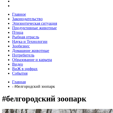
Главное
Законодательство
Эпизоотическая ситуация
Продуктивные животные
Птица
Рыбная отрасль
Наука и Технологии
Зообизнес
Домашние животные
Потребитель
Образование и карьера
Видео
ВиЖ в цифрах
События
Главная
- #белгородский зоопарк
#белгородский зоопарк