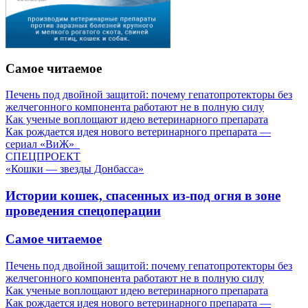
Самое читаемое
Печень под двойной защитой: почему гепатопротекторы без
желчегонного компонента работают не в полную силу
Как ученые воплощают идею ветеринарного препарата
Как рождается идея нового ветеринарного препарата —
сериал «ВиЖ»
СПЕЦПРОЕКТ
«Кошки — звезды Донбасса»
Истории кошек, спасенных из-под огня в зоне
проведения спецоперации
Самое читаемое
Печень под двойной защитой: почему гепатопротекторы без
желчегонного компонента работают не в полную силу
Как ученые воплощают идею ветеринарного препарата
Как рождается идея нового ветеринарного препарата —