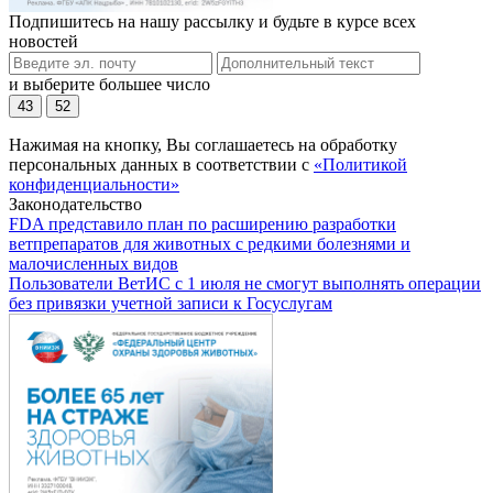
Подпишитесь на нашу рассылку и будьте в курсе всех
новостей
и выберите большее число
43
52
Нажимая на кнопку, Вы соглашаетесь на обработку
персональных данных в соответствии с
«Политикой
конфиденциальности»
Законодательство
FDA представило план по расширению разработки
ветпрепаратов для животных с редкими болезнями и
малочисленных видов
Пользователи ВетИС с 1 июля не смогут выполнять операции
без привязки учетной записи к Госуслугам