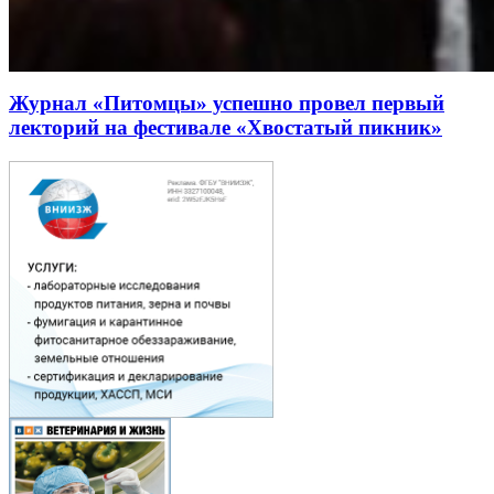
Журнал «Питомцы» успешно провел первый
лекторий на фестивале «Хвостатый пикник»