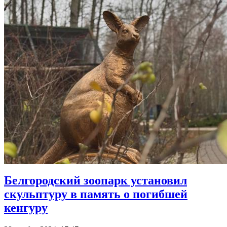
Белгородский зоопарк установил
скульптуру в память о погибшей
кенгуру