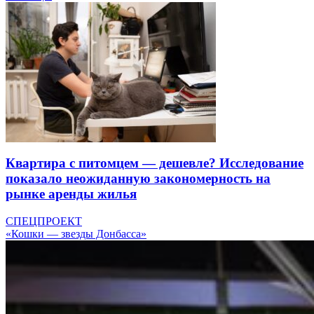
Квартира с питомцем — дешевле? Исследование
показало неожиданную закономерность на
рынке аренды жилья
СПЕЦПРОЕКТ
«Кошки — звезды Донбасса»