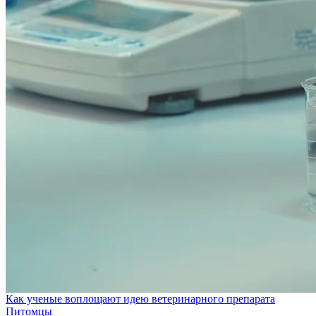
Как ученые воплощают идею ветеринарного препарата
Питомцы