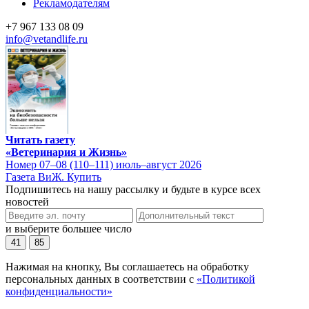
Рекламодателям
+7 967 133 08 09
info@vetandlife.ru
Читать газету
«Ветеринария и Жизнь»
Номер 07–08 (110–111) июль–август 2026
Газета ВиЖ. Купить
Подпишитесь на нашу рассылку и будьте в курсе всех
новостей
и выберите большее число
41
85
Нажимая на кнопку, Вы соглашаетесь на обработку
персональных данных в соответствии с
«Политикой
конфиденциальности»