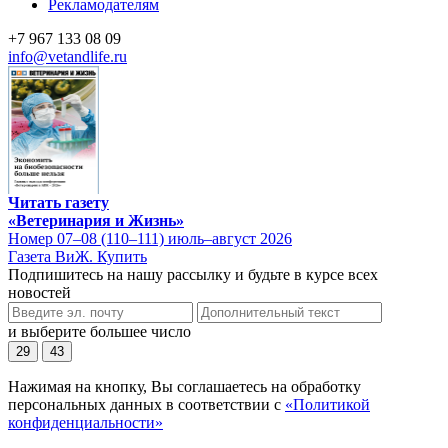
Рекламодателям
+7 967 133 08 09
info@vetandlife.ru
Читать газету
«Ветеринария и Жизнь»
Номер 07–08 (110–111) июль–август 2026
Газета ВиЖ. Купить
Подпишитесь на нашу рассылку и будьте в курсе всех
новостей
и выберите большее число
29
43
Нажимая на кнопку, Вы соглашаетесь на обработку
персональных данных в соответствии с
«Политикой
конфиденциальности»