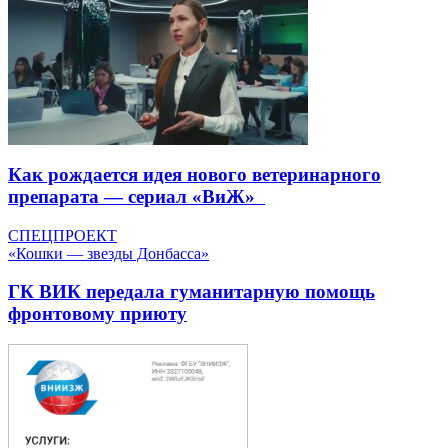
Как рождается идея нового ветеринарного
препарата — сериал «ВиЖ»
СПЕЦПРОЕКТ
«Кошки — звезды Донбасса»
ГК ВИК передала гуманитарную помощь
фронтовому приюту