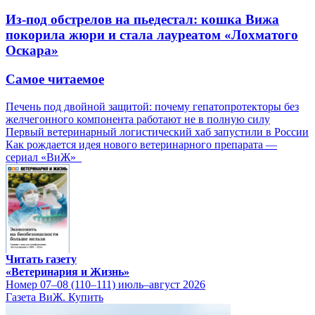
Из-под обстрелов на пьедестал: кошка Вижа
покорила жюри и стала лауреатом «Лохматого
Оскара»
Самое читаемое
Печень под двойной защитой: почему гепатопротекторы без
желчегонного компонента работают не в полную силу
Первый ветеринарный логистический хаб запустили в России
Как рождается идея нового ветеринарного препарата —
сериал «ВиЖ»
Читать газету
«Ветеринария и Жизнь»
Номер 07–08 (110–111) июль–август 2026
Газета ВиЖ. Купить