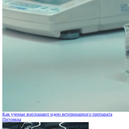
Как ученые воплощают идею ветеринарного препарата
Питомцы