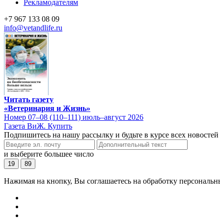
Рекламодателям
+7 967 133 08 09
info@vetandlife.ru
Читать газету
«Ветеринария и Жизнь»
Номер 07–08 (110–111) июль–август 2026
Газета ВиЖ. Купить
Подпишитесь на нашу рассылку и будьте в курсе всех новостей
и выберите большее число
19
89
Нажимая на кнопку, Вы соглашаетесь на обработку персональн