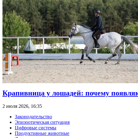
Крапивница у лошадей: почему появля
2 июля 2026, 16:35
Законодательство
Эпизоотическая ситуация
Цифровые системы
Продуктивные животные