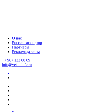
О нас
Россельхознадзор
Партнеры
Рекламодателям
+7 967 133 08 09
info@vetandlife.ru