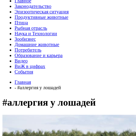
Главное
Законодательство
Эпизоотическая ситуация
Продуктивные животные
Птица
Рыбная отрасль
Наука и Технологии
Зообизнес
Домашние животные
Потребитель
Образование и карьера
Видео
ВиЖ в цифрах
События
Главная
- #аллергия у лошадей
#аллергия у лошадей