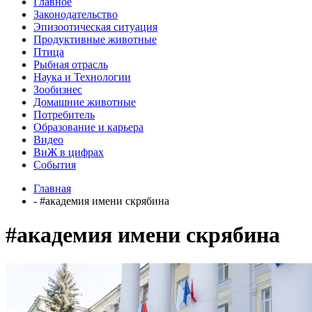
Главное
Законодательство
Эпизоотическая ситуация
Продуктивные животные
Птица
Рыбная отрасль
Наука и Технологии
Зообизнес
Домашние животные
Потребитель
Образование и карьера
Видео
ВиЖ в цифрах
События
Главная
- #академия имени скрябина
#академия имени скрябина