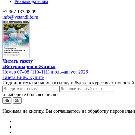
Рекламодателям
+7 967 133 08 09
info@vetandlife.ru
Читать газету
«Ветеринария и Жизнь»
Номер 07–08 (110–111) июль–август 2026
Газета ВиЖ. Купить
Подпишитесь на нашу рассылку и будьте в курсе всех новостей
и выберите большее число
45
35
Нажимая на кнопку, Вы соглашаетесь на обработку персональн