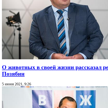
О животных в своей жизни рассказал р
Позябин
5 июня 2021, 9:26