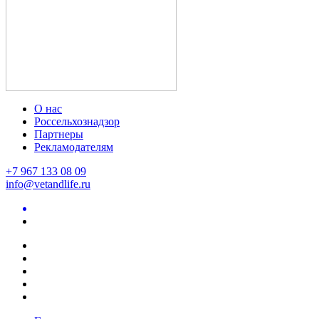
О нас
Россельхознадзор
Партнеры
Рекламодателям
+7 967 133 08 09
info@vetandlife.ru