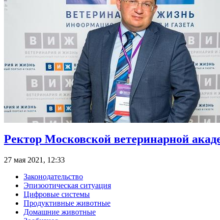
Ректор Московской ветеринарной акаде
27 мая 2021, 12:33
Законодательство
Эпизоотическая ситуация
Цифровые системы
Продуктивные животные
Домашние животные