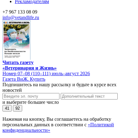
Рекламодателям
+7 967 133 08 09
info@vetandlife.ru
Читать газету
«Ветеринария и Жизнь»
Номер 07–08 (110–111) июль–август 2026
Газета ВиЖ. Купить
Подпишитесь на нашу рассылку и будьте в курсе всех
новостей
и выберите большее число
41
92
Нажимая на кнопку, Вы соглашаетесь на обработку
персональных данных в соответствии с
«Политикой
конфиденциальности»