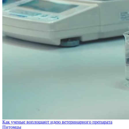
Как ученые воплощают идею ветеринарного препарата
Питомцы