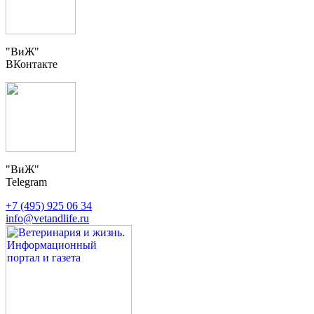
"ВиЖ"
ВКонтакте
"ВиЖ"
Telegram
+7 (495) 925 06 34
info@vetandlife.ru