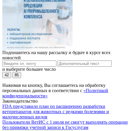
Подпишитесь на нашу рассылку и будьте в курсе всех
новостей
и выберите большее число
42
85
Нажимая на кнопку, Вы соглашаетесь на обработку
персональных данных в соответствии с
«Политикой
конфиденциальности»
Законодательство
FDA представило план по расширению разработки
ветпрепаратов для животных с редкими болезнями и
малочисленных видов
Пользователи ВетИС с 1 июля не смогут выполнять операции
без привязки учетной записи к Госуслугам