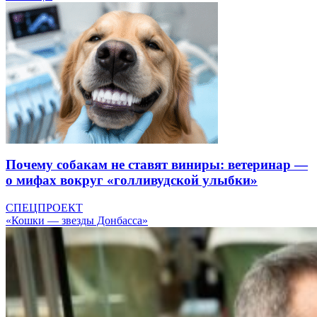
Почему собакам не ставят виниры: ветеринар —
о мифах вокруг «голливудской улыбки»
СПЕЦПРОЕКТ
«Кошки — звезды Донбасса»