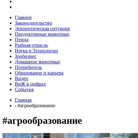
Главное
Законодательство
Эпизоотическая ситуация
Продуктивные животные
Птица
Рыбная отрасль
Наука и Технологии
Зообизнес
Домашние животные
Потребитель
Образование и карьера
Видео
ВиЖ в цифрах
События
Главная
- #агрообразование
#агрообразование