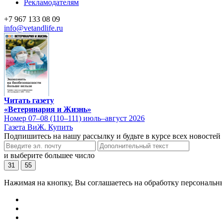
Рекламодателям
+7 967 133 08 09
info@vetandlife.ru
Читать газету
«Ветеринария и Жизнь»
Номер 07–08 (110–111) июль–август 2026
Газета ВиЖ. Купить
Подпишитесь на нашу рассылку и будьте в курсе всех новостей
и выберите большее число
31
55
Нажимая на кнопку, Вы соглашаетесь на обработку персональн