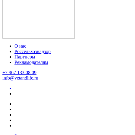
О нас
Россельхознадзор
Партнеры
Рекламодателям
+7 967 133 08 09
info@vetandlife.ru