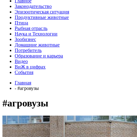
Главное
Законодательство
Эпизоотическая ситуация
Продуктивные животные
Птица
Рыбная отрасль
Наука и Технологии
Зообизнес
Домашние животные
Потребитель
Образование и карьера
Видео
ВиЖ в цифрах
События
Главная
- #агровузы
#агровузы