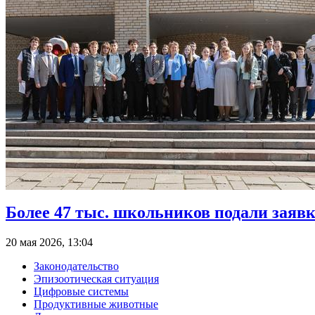
Более 47 тыс. школьников подали заяв
20 мая 2026, 13:04
Законодательство
Эпизоотическая ситуация
Цифровые системы
Продуктивные животные