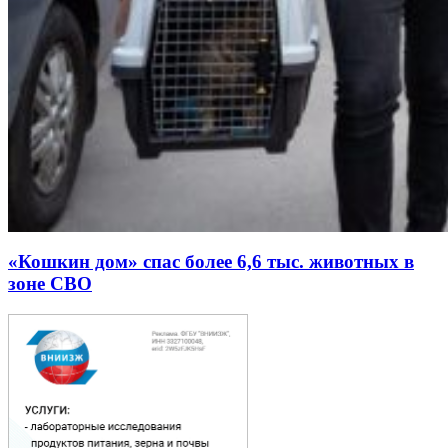
«Кошкин дом» спас более 6,6 тыс. животных в
зоне СВО