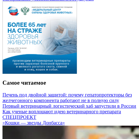
Самое читаемое
Печень под двойной защитой: почему гепатопротекторы без
желчегонного компонента работают не в полную силу
Первый ветеринарный логистический хаб запустили в России
Как ученые воплощают идею ветеринарного препарата
СПЕЦПРОЕКТ
«Кошки — звезды Донбасса»