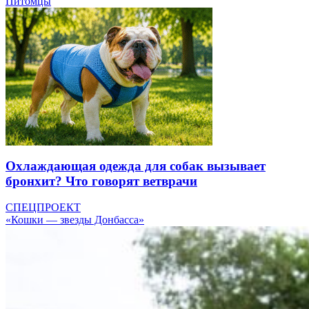
Питомцы
Охлаждающая одежда для собак вызывает
бронхит? Что говорят ветврачи
СПЕЦПРОЕКТ
«Кошки — звезды Донбасса»