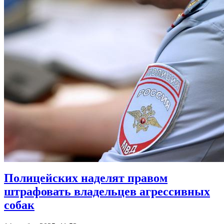
Полицейских наделят правом
штрафовать владельцев агрессивных
собак