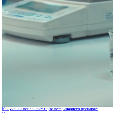
Как ученые воплощают идею ветеринарного препарата