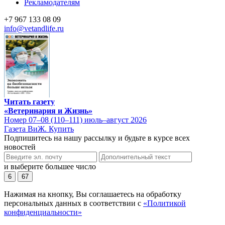
Рекламодателям
+7 967 133 08 09
info@vetandlife.ru
Читать газету
«Ветеринария и Жизнь»
Номер 07–08 (110–111) июль–август 2026
Газета ВиЖ. Купить
Подпишитесь на нашу рассылку и будьте в курсе всех
новостей
и выберите большее число
6
67
Нажимая на кнопку, Вы соглашаетесь на обработку
персональных данных в соответствии с
«Политикой
конфиденциальности»