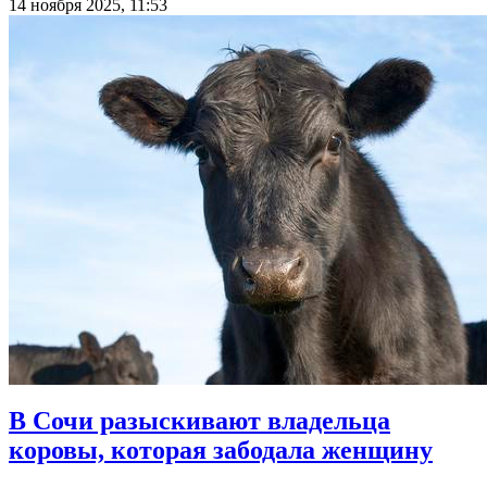
14 ноября 2025, 11:53
В Сочи разыскивают владельца
коровы, которая забодала женщину