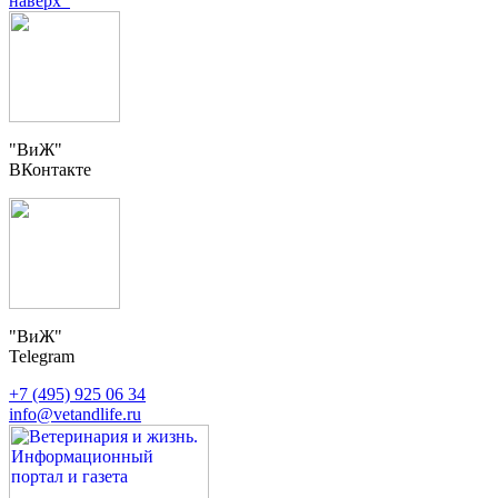
наверх
"ВиЖ"
ВКонтакте
"ВиЖ"
Telegram
+7 (495) 925 06 34
info@vetandlife.ru