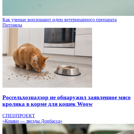
Как ученые воплощают идею ветеринарного препарата
Питомцы
Россельхознадзор не обнаружил заявленное мясо
кролика в корме для кошек Woow
СПЕЦПРОЕКТ
«Кошки — звезды Донбасса»