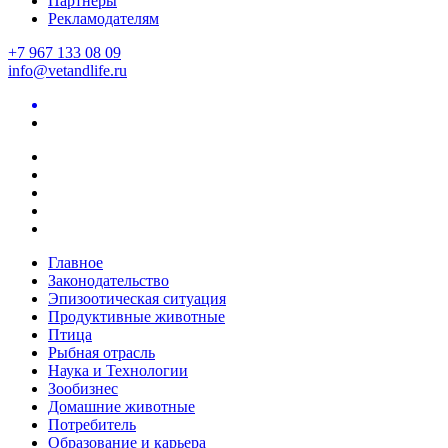
Партнеры
Рекламодателям
+7 967 133 08 09
info@vetandlife.ru
Главное
Законодательство
Эпизоотическая ситуация
Продуктивные животные
Птица
Рыбная отрасль
Наука и Технологии
Зообизнес
Домашние животные
Потребитель
Образование и карьера