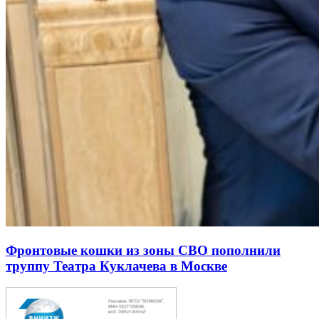
Фронтовые кошки из зоны СВО пополнили
труппу Театра Куклачева в Москве