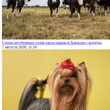
Сотни неучтенных голов скота нашли в Хакасии с воздуха
7 августа 2026, 11:10