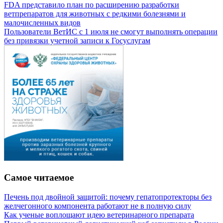
FDA представило план по расширению разработки
ветпрепаратов для животных с редкими болезнями и
малочисленных видов
Пользователи ВетИС с 1 июля не смогут выполнять операции
без привязки учетной записи к Госуслугам
Самое читаемое
Печень под двойной защитой: почему гепатопротекторы без
желчегонного компонента работают не в полную силу
Как ученые воплощают идею ветеринарного препарата