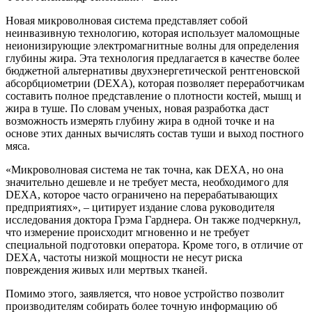
Новая микроволновая система представляет собой
неинвазивную технологию, которая использует маломощные
неионизирующие электромагнитные волны для определения
глубины жира. Эта технология предлагается в качестве более
бюджетной альтернативы двухэнергетической рентгеновской
абсорбциометрии (DEXA), которая позволяет переработчикам
составить полное представление о плотности костей, мышц и
жира в туше. По словам ученых, новая разработка даст
возможность измерять глубину жира в одной точке и на
основе этих данных вычислять состав туши и выход постного
мяса.
«Микроволновая система не так точна, как DEXA, но она
значительно дешевле и не требует места, необходимого для
DEXA, которое часто ограничено на перерабатывающих
предприятиях», – цитирует издание слова руководителя
исследования доктора Грэма Гарднера. Он также подчеркнул,
что измерение происходит мгновенно и не требует
специальной подготовки оператора. Кроме того, в отличие от
DEXA, частоты низкой мощности не несут риска
повреждения живых или мертвых тканей.
Помимо этого, заявляется, что новое устройство позволит
производителям собирать более точную информацию об