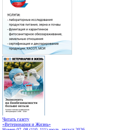
Читать газету
«Ветеринария и Жизнь»
Номер 07–08 (110–111) июль–август 2026