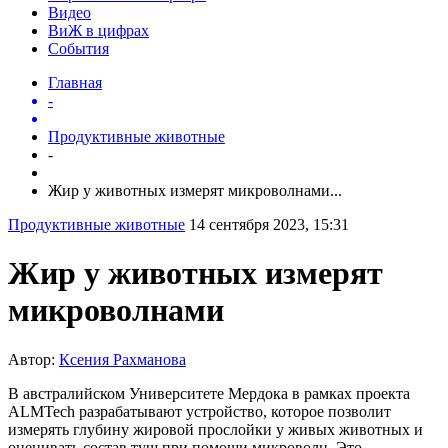
Видео
ВиЖ в цифрах
События
Главная
-
Продуктивные животные
-
Жир у животных измерят микроволнами...
Продуктивные животные
14 сентября 2023, 15:31
Жир у животных измерят
микроволнами
Автор:
Ксения Рахманова
В австралийском Университете Мердока в рамках проекта
ALMTech разрабатывают устройство, которое позволит
измерять глубину жировой прослойки у живых животных и
оценивать состав туш при помощи микроволн. Это