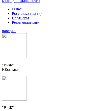
конфиденциальности»
О нас
Россельхознадзор
Партнеры
Рекламодателям
наверх
"ВиЖ"
ВКонтакте
"ВиЖ"