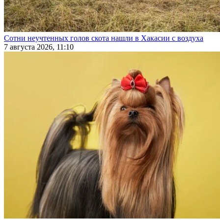
Сотни неучтенных голов скота нашли в Хакасии с воздуха
7 августа 2026, 11:10