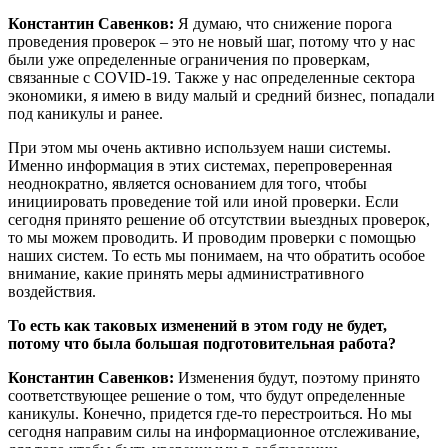
Константин Савенков:
Я думаю, что снижение порога
проведения проверок – это не новый шаг, потому что у нас
были уже определенные ограничения по проверкам,
связанные с COVID-19. Также у нас определенные сектора
экономики, я имею в виду малый и средний бизнес, попадали
под каникулы и ранее.
При этом мы очень активно используем наши системы.
Именно информация в этих системах, перепроверенная
неоднократно, является основанием для того, чтобы
инициировать проведение той или иной проверки. Если
сегодня принято решение об отсутствии выездных проверок,
то мы можем проводить. И проводим проверки с помощью
наших систем. То есть мы понимаем, на что обратить особое
внимание, какие принять меры административного
воздействия.
То есть как таковых изменений в этом году не будет,
потому что была большая подготовительная работа?
Константин Савенков:
Изменения будут, поэтому принято
соответствующее решение о том, что будут определенные
каникулы. Конечно, придется где-то перестроиться. Но мы
сегодня направим силы на информационное отслеживание,