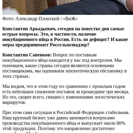
Фото: Александр Плонский / «ВиЖ»
Константин Аркадьевич, сегодня на повестке дня самые
острые вопросы. Это, в частности, наличие
инкубационного яйца в России. Есть ли дефицит? И какие
меры предпринимает Россельхознадзор?
Константин Савенков:
Вопрос по поставкам
инкубационного яйца находится у нас под контролем. Мы
понимаем, какие страны сегодня являются основными
поставщиками, мы оцениваем эпизоотическую обстановку в
этих странах.
Мы видим, что в этом году по сравнению с прошлым годом
есть небольшое снижение поставок за прошедшие три месяца.
Но это, скорее всего, связано с изменениями логистических
маршрутов.
При этом сама ситуация в Российской Федерации стабильная.
Наш крупный бизнес уже давно занимается вопросами
производства инкубационного яйца и выпускает около 80%
этой продукции. Поэтому это направление достаточно