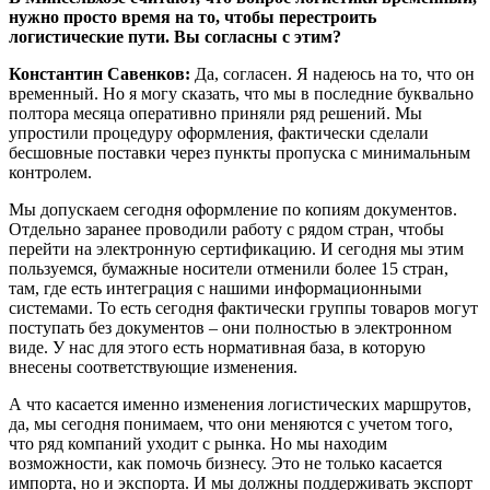
нужно просто время на то, чтобы перестроить
логистические пути. Вы согласны с этим?
Константин Савенков:
Да, согласен. Я надеюсь на то, что он
временный. Но я могу сказать, что мы в последние буквально
полтора месяца оперативно приняли ряд решений. Мы
упростили процедуру оформления, фактически сделали
бесшовные поставки через пункты пропуска с минимальным
контролем.
Мы допускаем сегодня оформление по копиям документов.
Отдельно заранее проводили работу с рядом стран, чтобы
перейти на электронную сертификацию. И сегодня мы этим
пользуемся, бумажные носители отменили более 15 стран,
там, где есть интеграция с нашими информационными
системами. То есть сегодня фактически группы товаров могут
поступать без документов – они полностью в электронном
виде. У нас для этого есть нормативная база, в которую
внесены соответствующие изменения.
А что касается именно изменения логистических маршрутов,
да, мы сегодня понимаем, что они меняются с учетом того,
что ряд компаний уходит с рынка. Но мы находим
возможности, как помочь бизнесу. Это не только касается
импорта, но и экспорта. И мы должны поддерживать экспорт