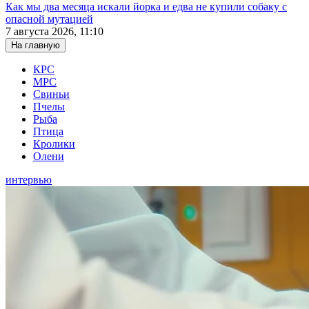
Как мы два месяца искали йорка и едва не купили собаку с
опасной мутацией
7 августа 2026, 11:10
На главную
КРС
МРС
Свиньи
Пчелы
Рыба
Птица
Кролики
Олени
интервью