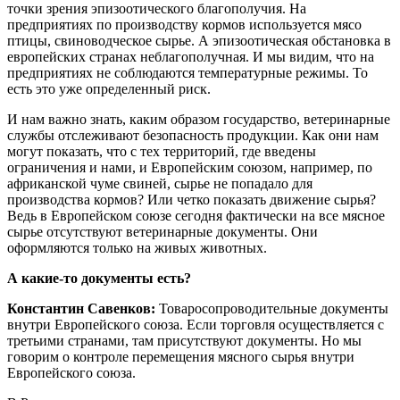
точки зрения эпизоотического благополучия. На
предприятиях по производству кормов используется мясо
птицы, свиноводческое сырье. А эпизоотическая обстановка в
европейских странах неблагополучная. И мы видим, что на
предприятиях не соблюдаются температурные режимы. То
есть это уже определенный риск.
И нам важно знать, каким образом государство, ветеринарные
службы отслеживают безопасность продукции. Как они нам
могут показать, что с тех территорий, где введены
ограничения и нами, и Европейским союзом, например, по
африканской чуме свиней, сырье не попадало для
производства кормов? Или четко показать движение сырья?
Ведь в Европейском союзе сегодня фактически на все мясное
сырье отсутствуют ветеринарные документы. Они
оформляются только на живых животных.
А какие-то документы есть?
Константин Савенков:
Товаросопроводительные документы
внутри Европейского союза. Если торговля осуществляется с
третьими странами, там присутствуют документы. Но мы
говорим о контроле перемещения мясного сырья внутри
Европейского союза.