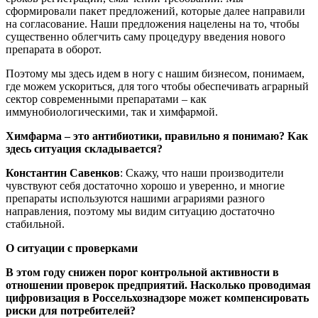
сформировали пакет предложений, которые далее направили
на согласование. Наши предложения нацелены на то, чтобы
существенно облегчить саму процедуру введения нового
препарата в оборот.
Поэтому мы здесь идем в ногу с нашим бизнесом, понимаем,
где можем ускориться, для того чтобы обеспечивать аграрный
сектор современными препаратами – как
иммунобиологическими, так и химфармой.
Химфарма – это антибиотики, правильно я понимаю? Как
здесь ситуация складывается?
Константин Савенков
: Скажу, что наши производители
чувствуют себя достаточно хорошо и уверенно, и многие
препараты используются нашими аграриями разного
направления, поэтому мы видим ситуацию достаточно
стабильной.
О ситуации с проверками
В этом году снижен порог контрольной активности в
отношении проверок предприятий. Насколько проводимая
цифровизация в Россельхознадзоре может компенсировать
риски для потребителей?