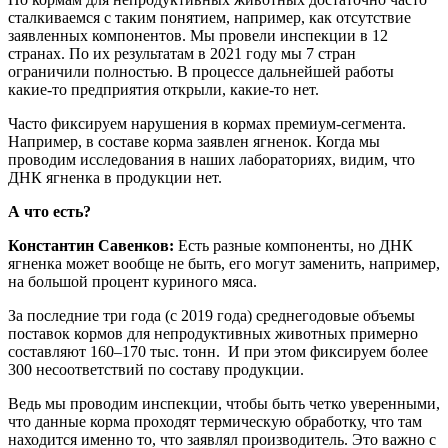
сталкиваемся с таким понятием, например, как отсутствие
заявленных компонентов. Мы провели инспекции в 12
странах. По их результатам в 2021 году мы 7 стран
ограничили полностью. В процессе дальнейшей работы
какие-то предприятия открыли, какие-то нет.
Часто фиксируем нарушения в кормах премиум-сегмента.
Например, в составе корма заявлен ягненок. Когда мы
проводим исследования в наших лабораториях, видим, что
ДНК ягненка в продукции нет.
А что есть?
Константин Савенков:
Есть разные компоненты, но ДНК
ягненка может вообще не быть, его могут заменить, например,
на большой процент куриного мяса.
За последние три года (с 2019 года) среднегодовые объемы
поставок кормов для непродуктивных животных примерно
составляют 160–170 тыс. тонн. И при этом фиксируем более
300 несоответствий по составу продукции.
Ведь мы проводим инспекции, чтобы быть четко уверенными,
что данные корма проходят термическую обработку, что там
находится именно то, что заявлял производитель. Это важно с