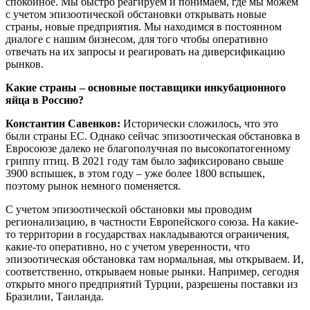
спокойное. Мы быстро реагируем и понимаем, где мы можем
с учетом эпизоотической обстановки открывать новые
страны, новые предприятия. Мы находимся в постоянном
диалоге с нашим бизнесом, для того чтобы оперативно
отвечать на их запросы и реагировать на диверсификацию
рынков.
Какие страны – основные поставщики инкубационного
яйца в Россию?
Константин Савенков:
Исторически сложилось, что это
были страны ЕС. Однако сейчас эпизоотическая обстановка в
Евросоюзе далеко не благополучная по высокопатогенному
гриппу птиц. В 2021 году там было зафиксировано свыше
3900 вспышек, в этом году – уже более 1800 вспышек,
поэтому рынок немного поменяется.
С учетом эпизоотической обстановки мы проводим
регионализацию, в частности Европейского союза. На какие-
то территории в государствах накладываются ограничения,
какие-то оперативно, но с учетом уверенности, что
эпизоотическая обстановка там нормальная, мы открываем. И,
соответственно, открываем новые рынки. Например, сегодня
открыто много предприятий Турции, разрешены поставки из
Бразилии, Таиланда.