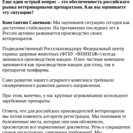
Еще один острый вопрос – это обеспеченность российского
рынка ветеринарными препаратами. Как вы оцениваете
эту ситуацию?
Константин Савенков:
Мы оцениваем ситуацию сегодня как
достаточно стабильную. На протяжении последних лет в
России активно развивается производство своих
ветпрепаратов.
Подведомственный Россельхознадзору Федеральный центр
охраны здоровья животных (ФГБУ «ВНИИЗЖ») всегда
занимался производством вакцин. Плюс частные компании
занимаются как производством вакцин для птиц, так и
препаратов химфармы.
Само развитие нашего аграрного комплекса требовало
своевременного развития данного направления.
При этом, конечно, у нас крупные агрокомпании используют
зарубежные препараты.
Отмечу, что для российских производителей ветпрепаратов
мы хотим изменить алгоритм регистрации. Мы понимаем те
болезненные места, которые они нам обозначили,
просмотрели все нормативные документы. Речь о сокращении
сроков регистрации, смягчении требований. Мы