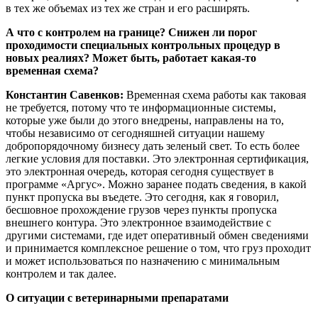
в тех же объемах из тех же стран и его расширять.
А что с контролем на границе? Снижен ли порог
проходимости специальных контрольных процедур в
новых реалиях? Может быть, работает какая-то
временная схема?
Константин Савенков:
Временная схема работы как таковая
не требуется, потому что те информационные системы,
которые уже были до этого внедрены, направлены на то,
чтобы независимо от сегодняшней ситуации нашему
добропорядочному бизнесу дать зеленый свет. То есть более
легкие условия для поставки. Это электронная сертификация,
это электронная очередь, которая сегодня существует в
программе «Аргус». Можно заранее подать сведения, в какой
пункт пропуска вы въедете. Это сегодня, как я говорил,
бесшовное прохождение грузов через пункты пропуска
внешнего контура. Это электронное взаимодействие с
другими системами, где идет оперативный обмен сведениями
и принимается комплексное решение о том, что груз проходит
и может использоваться по назначению с минимальным
контролем и так далее.
О ситуации с ветеринарными препаратами