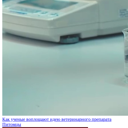
Как ученые воплощают идею ветеринарного препарата
Питомцы