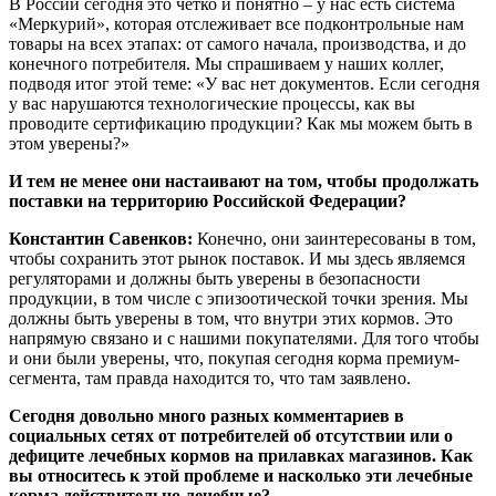
В России сегодня это четко и понятно – у нас есть система
«Меркурий», которая отслеживает все подконтрольные нам
товары на всех этапах: от самого начала, производства, и до
конечного потребителя. Мы спрашиваем у наших коллег,
подводя итог этой теме: «У вас нет документов. Если сегодня
у вас нарушаются технологические процессы, как вы
проводите сертификацию продукции? Как мы можем быть в
этом уверены?»
И тем не менее они настаивают на том, чтобы продолжать
поставки на территорию Российской Федерации?
Константин Савенков:
Конечно, они заинтересованы в том,
чтобы сохранить этот рынок поставок. И мы здесь являемся
регуляторами и должны быть уверены в безопасности
продукции, в том числе с эпизоотической точки зрения. Мы
должны быть уверены в том, что внутри этих кормов. Это
напрямую связано и с нашими покупателями. Для того чтобы
и они были уверены, что, покупая сегодня корма премиум-
сегмента, там правда находится то, что там заявлено.
Сегодня довольно много разных комментариев в
социальных сетях от потребителей об отсутствии или о
дефиците лечебных кормов на прилавках магазинов. Как
вы относитесь к этой проблеме и насколько эти лечебные
корма действительно лечебные?