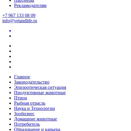
Партнеры
Рекламодателям
+7 967 133 08 09
info@vetandlife.ru
Главное
Законодательство
Эпизоотическая ситуация
Продуктивные животные
Птица
Рыбная отрасль
Наука и Технологии
Зообизнес
Домашние животные
Потребитель
Образование и карьера