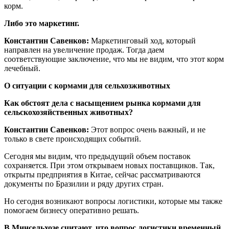
корм.
Либо это маркетинг.
Константин Савенков:
Маркетинговый ход, который
направлен на увеличение продаж. Тогда даем
соответствующие заключение, что мы не видим, что этот корм
лечебный.
О ситуации с кормами для сельхозживотных
Как обстоят дела с насыщением рынка кормами для
сельскохозяйственных животных?
Константин Савенков:
Этот вопрос очень важный, и не
только в свете происходящих событий.
Сегодня мы видим, что предыдущий объем поставок
сохраняется. При этом открываем новых поставщиков. Так,
открыты предприятия в Китае, сейчас рассматриваются
документы по Бразилии и ряду других стран.
Но сегодня возникают вопросы логистики, которые мы также
помогаем бизнесу оперативно решать.
В Минсельхозе считают, что вопрос логистики временный,