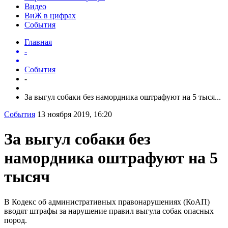
Видео
ВиЖ в цифрах
События
Главная
-
События
-
За выгул собаки без намордника оштрафуют на 5 тыся...
События
13 ноября 2019, 16:20
За выгул собаки без
намордника оштрафуют на 5
тысяч
В Кодекс об административных правонарушениях (КоАП)
вводят штрафы за нарушение правил выгула собак опасных
пород.