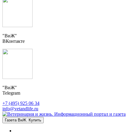
"ВиЖ"
ВКонтакте
"ВиЖ"
Telegram
+7 (495) 925 06 34
info@vetandlife.ru
Газета ВиЖ. Купить