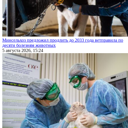
Минсельхоз предложил продлить до 2033 года ветправила по
десяти болезням животных
5 августа 2026, 15:24