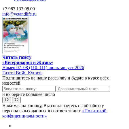
+7 967 133 08 09
info@vetandlife.ru
Читать газету
«Ветеринария и Жизнь»
Номер 07–08 (110–111) июль–август 2026
Газета ВиЖ. Купить
Подпишитесь на нашу рассылку и будьте в курсе всех
новостей
и выберите большее число
12
72
Нажимая на кнопку, Вы соглашаетесь на обработку
персональных данных в соответствии с
«Политикой
конфиденциальности»