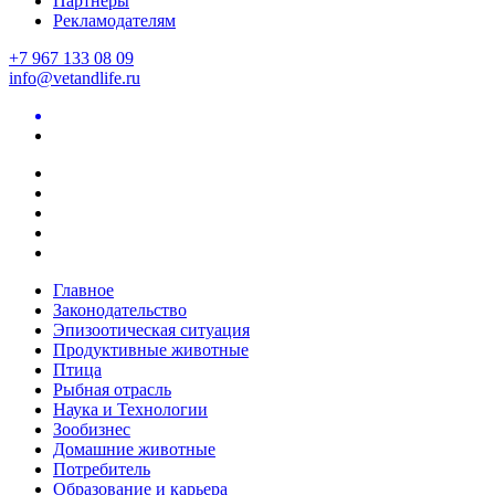
Партнеры
Рекламодателям
+7 967 133 08 09
info@vetandlife.ru
Главное
Законодательство
Эпизоотическая ситуация
Продуктивные животные
Птица
Рыбная отрасль
Наука и Технологии
Зообизнес
Домашние животные
Потребитель
Образование и карьера