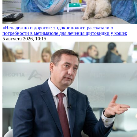
«Ненадежно и дорого»: эндокринологи рассказали о
потребности в метимазоле для лечения щитовидки у кошек
5 августа 2026, 10:15