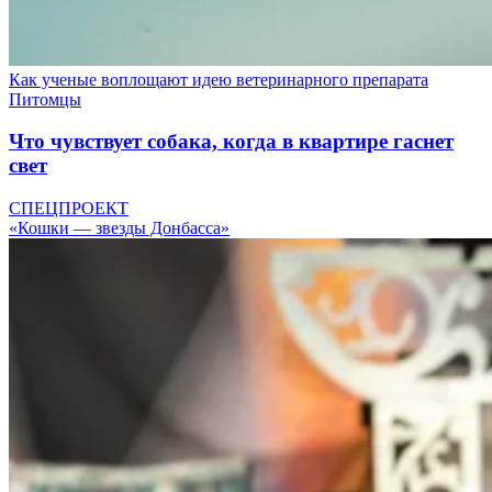
Как ученые воплощают идею ветеринарного препарата
Питомцы
Что чувствует собака, когда в квартире гаснет
свет
СПЕЦПРОЕКТ
«Кошки — звезды Донбасса»