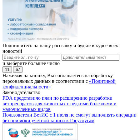
Подпишитесь на нашу рассылку и будьте в курсе всех
новостей
и выберите большее число
11
67
Нажимая на кнопку, Вы соглашаетесь на обработку
персональных данных в соответствии с
«Политикой
конфиденциальности»
Законодательство
FDA представило план по расширению разработки
ветпрепаратов для животных с редкими болезнями и
малочисленных видов
Пользователи ВетИС с 1 июля не смогут выполнять операции
без привязки учетной записи к Госуслугам