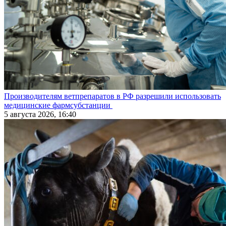
Производителям ветпрепаратов в РФ разрешили использовать
медицинские фармсубстанции
5 августа 2026, 16:40