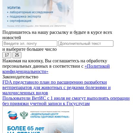
Подпишитесь на нашу рассылку и будьте в курсе всех
новостей
и выберите большее число
17
25
Нажимая на кнопку, Вы соглашаетесь на обработку
персональных данных в соответствии с
«Политикой
конфиденциальности»
Законодательство
FDA представило план по расширению разработки
ветпрепаратов для животных с редкими болезнями и
малочисленных видов
Пользователи ВетИС с 1 июля не смогут выполнять операции
без привязки учетной записи к Госуслугам