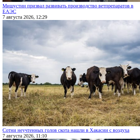
Мишустин призвал развивать производство ветпрепаратов в
ЕАЭС
7 августа 2026, 12:29
Сотни неучтенных голов скота нашли в Хакасии с воздуха
7 августа 2026, 11:10