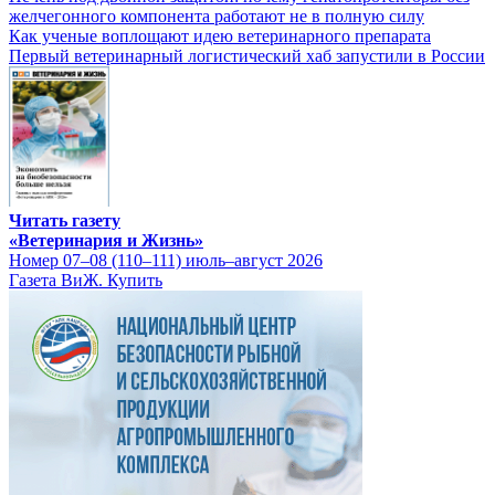
желчегонного компонента работают не в полную силу
Как ученые воплощают идею ветеринарного препарата
Первый ветеринарный логистический хаб запустили в России
Читать газету
«Ветеринария и Жизнь»
Номер 07–08 (110–111) июль–август 2026
Газета ВиЖ. Купить