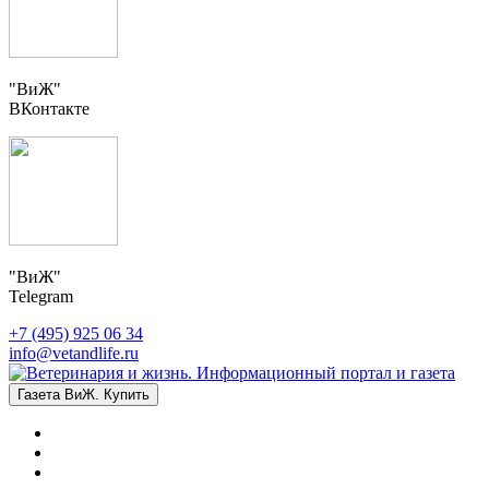
"ВиЖ"
ВКонтакте
"ВиЖ"
Telegram
+7 (495) 925 06 34
info@vetandlife.ru
Газета ВиЖ. Купить