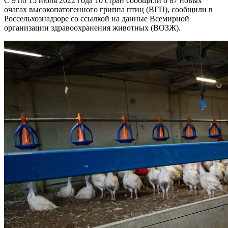
С 9 по 15 июля 2022 года 10 стран сообщили о 87 новых
очагах высокопатогенного гриппа птиц (ВГП), сообщили в
Россельхознадзоре со ссылкой на данные Всемирной
организации здравоохранения животных (ВОЗЖ).