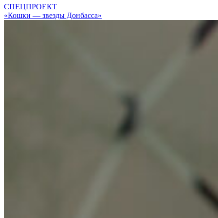
СПЕЦПРОЕКТ
«Кошки — звезды Донбасса»