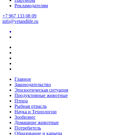
Партнеры
Рекламодателям
+7 967 133 08 09
info@vetandlife.ru
Главное
Законодательство
Эпизоотическая ситуация
Продуктивные животные
Птица
Рыбная отрасль
Наука и Технологии
Зообизнес
Домашние животные
Потребитель
Образование и карьера