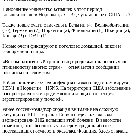
Наибольшее количество вспышек в этот период
зафиксировали в Нидерландах – 32, чуть меньше в США – 25.
Также новые очаги отмечены в Бельгии (4), Великобритании
(10), Германии (7), Норвегии (2), Финляндии (1), Швеции (2),
Канаде (3) и ЮАР (1).
Новые очаги фиксируют в поголовье домашней, дикой и
зоопарковой птицы.
«Высокопатогенный грипп птиц продолжает наносить урон
птицеводству многих стран», – отмечается в сообщении
российского ведомства.
В большинстве случаев инфекция вызвана подтипом вируса
H5N1, в Норвегии – H5N5. На территории США заболевание
распространяется и среди млекопитающих: инфекция
зарегистрирована у тюленей.
Ранее Россельхознадзор обращал внимание на сложную
ситуацию с ВГП в странах Европы, где с начала года
зафиксировали 3182 вспышки этой болезни. В ведомстве
отметили, что абсолютным лидером среди наиболее
пострадавших государств оказалась Франция. Здесь с начала