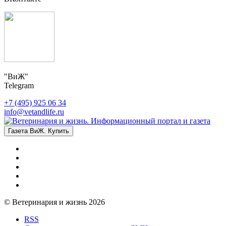
"ВиЖ"
Telegram
+7 (495) 925 06 34
info@vetandlife.ru
Газета ВиЖ. Купить
© Ветеринария и жизнь 2026
RSS