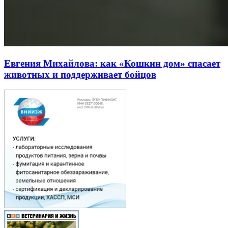
Евгения Михайлова: как «Кошкин дом» спасает
животных и поддерживает бойцов