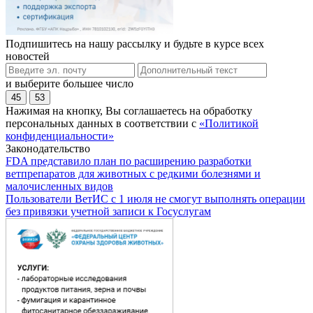
Подпишитесь на нашу рассылку и будьте в курсе всех
новостей
и выберите большее число
45
53
Нажимая на кнопку, Вы соглашаетесь на обработку
персональных данных в соответствии с
«Политикой
конфиденциальности»
Законодательство
FDA представило план по расширению разработки
ветпрепаратов для животных с редкими болезнями и
малочисленных видов
Пользователи ВетИС с 1 июля не смогут выполнять операции
без привязки учетной записи к Госуслугам