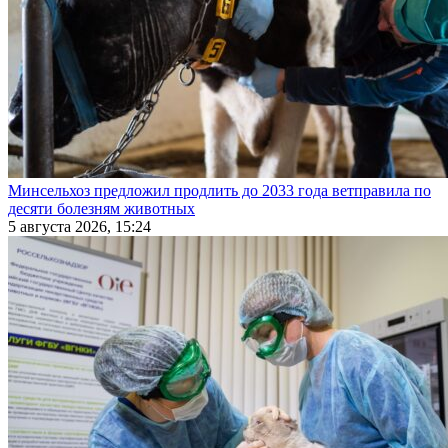
Минсельхоз предложил продлить до 2033 года ветправила по
десяти болезням животных
5 августа 2026, 15:24