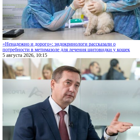
«Ненадежно и дорого»: эндокринологи рассказали о
потребности в метимазоле для лечения щитовидки у кошек
5 августа 2026, 10:15