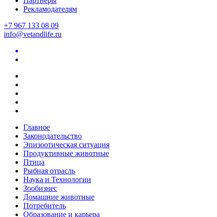
Партнеры
Рекламодателям
+7 967 133 08 09
info@vetandlife.ru
Главное
Законодательство
Эпизоотическая ситуация
Продуктивные животные
Птица
Рыбная отрасль
Наука и Технологии
Зообизнес
Домашние животные
Потребитель
Образование и карьера