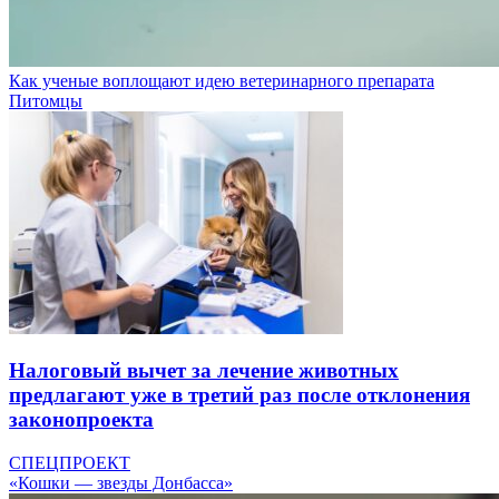
Как ученые воплощают идею ветеринарного препарата
Питомцы
Налоговый вычет за лечение животных
предлагают уже в третий раз после отклонения
законопроекта
СПЕЦПРОЕКТ
«Кошки — звезды Донбасса»