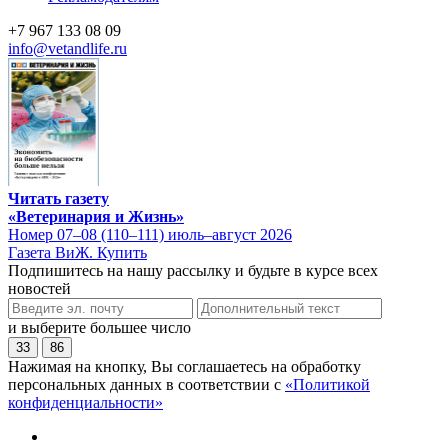
+7 967 133 08 09
info@vetandlife.ru
Читать газету
«Ветеринария и Жизнь»
Номер 07–08 (110–111) июль–август 2026
Газета ВиЖ. Купить
Подпишитесь на нашу рассылку и будьте в курсе всех
новостей
и выберите большее число
33
86
Нажимая на кнопку, Вы соглашаетесь на обработку
персональных данных в соответствии с
«Политикой
конфиденциальности»