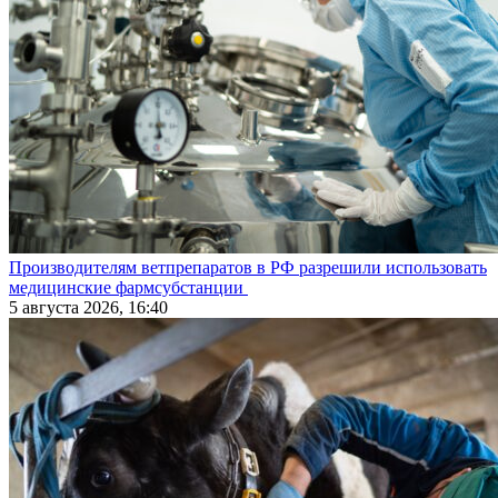
Производителям ветпрепаратов в РФ разрешили использовать
медицинские фармсубстанции
5 августа 2026, 16:40