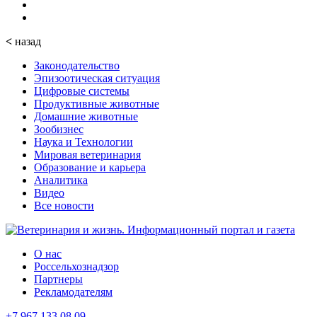
<
назад
Законодательство
Эпизоотическая ситуация
Цифровые системы
Продуктивные животные
Домашние животные
Зообизнес
Наука и Технологии
Мировая ветеринария
Образование и карьера
Аналитика
Видео
Все новости
О нас
Россельхознадзор
Партнеры
Рекламодателям
+7 967 133 08 09