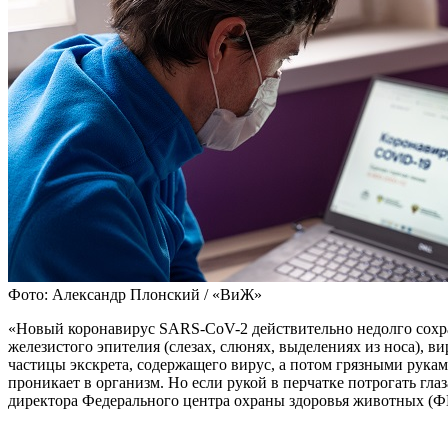
Фото: Александр Плонский / «ВиЖ»
«Новый коронавирус SARS-CoV-2 действительно недолго сохран
железистого эпителия (слезах, слюнях, выделениях из носа), в
частицы экскрета, содержащего вирус, а потом грязными руками
проникает в организм. Но если рукой в перчатке потрогать гл
директора Федерального центра охраны здоровья животных (