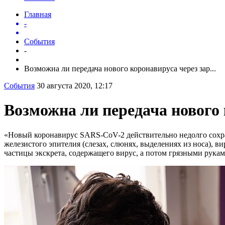
Главная
-
События
-
Возможна ли передача нового коронавируса через зар...
События
30 августа 2020, 12:17
Возможна ли передача нового
«Новый коронавирус SARS-CoV-2 действительно недолго сохран
железистого эпителия (слезах, слюнях, выделениях из носа), в
частицы экскрета, содержащего вирус, а потом грязными рукам