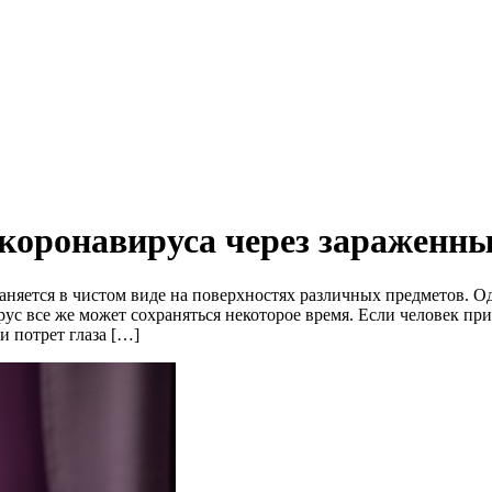
 коронавируса через зараженны
яется в чистом виде на поверхностях различных предметов. Одн
ирус все же может сохраняться некоторое время. Если человек пр
и потрет глаза […]