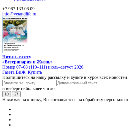
+7 967 133 08 09
info@vetandlife.ru
Читать газету
«Ветеринария и Жизнь»
Номер 07–08 (110–111) июль–август 2026
Газета ВиЖ. Купить
Подпишитесь на нашу рассылку и будьте в курсе всех новостей
и выберите большее число
10
27
Нажимая на кнопку, Вы соглашаетесь на обработку персональн