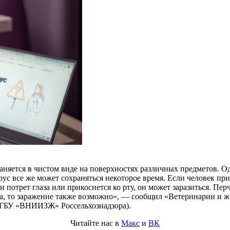
яется в чистом виде на поверхностях различных предметов. Одн
ирус все же может сохраняться некоторое время. Если человек пр
 потрет глаза или прикоснется ко рту, он может заразиться. Пер
аза, то заражение также возможно», — сообщил «Ветеринарии и 
ФГБУ «ВНИИЗЖ» Россельхознадзора)
.
Читайте нас в
Макс
и
ВК