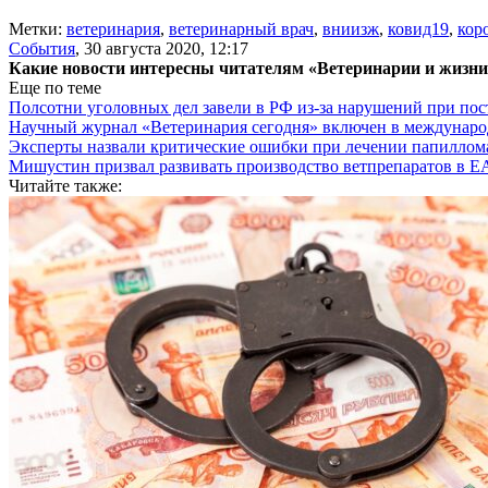
Метки:
ветеринария
,
ветеринарный врач
,
вниизж
,
ковид19
,
кор
События
,
30 августа 2020, 12:17
Какие новости интересны читателям «Ветеринарии и жизн
Еще по теме
Полсотни уголовных дел завели в РФ из-за нарушений при пост
Научный журнал «Ветеринария сегодня» включен в междунаро
Эксперты назвали критические ошибки при лечении папиллома
Мишустин призвал развивать производство ветпрепаратов в 
Читайте также: