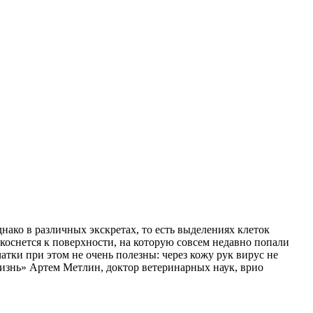
ако в различных экскретах, то есть выделениях клеток
икоснется к поверхности, на которую совсем недавно попали
чатки при этом не очень полезны: через кожу рук вирус не
жизнь» Артем Метлин, доктор ветеринарных наук, врио