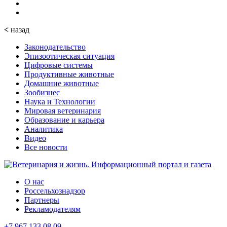
<
назад
Законодательство
Эпизоотическая ситуация
Цифровые системы
Продуктивные животные
Домашние животные
Зообизнес
Наука и Технологии
Мировая ветеринария
Образование и карьера
Аналитика
Видео
Все новости
О нас
Россельхознадзор
Партнеры
Рекламодателям
+7 967 133 08 09