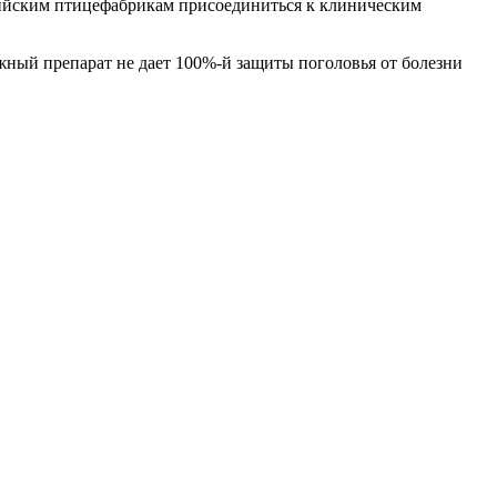
ссийским птицефабрикам присоединиться к клиническим
ный препарат не дает 100%-й защиты поголовья от болезни