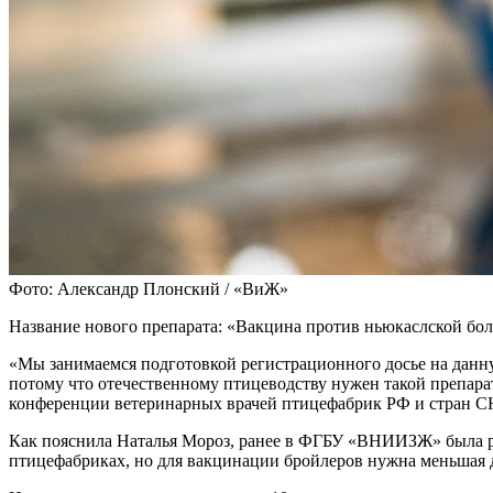
Фото: Александр Плонский / «ВиЖ»
Название нового препарата: «Вакцина против ньюкаслской бол
«Мы занимаемся подготовкой регистрационного досье на данну
потому что отечественному птицеводству нужен такой препара
конференции ветеринарных врачей птицефабрик РФ и стран С
Как пояснила Наталья Мороз, ранее в ФГБУ «ВНИИЗЖ» была ра
птицефабриках, но для вакцинации бройлеров нужна меньшая д