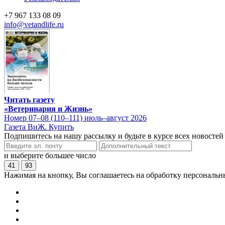
+7 967 133 08 09
info@vetandlife.ru
Читать газету
«Ветеринария и Жизнь»
Номер 07–08 (110–111) июль–август 2026
Газета ВиЖ. Купить
Подпишитесь на нашу рассылку и будьте в курсе всех новостей
и выберите большее число
41
93
Нажимая на кнопку, Вы соглашаетесь на обработку персональн