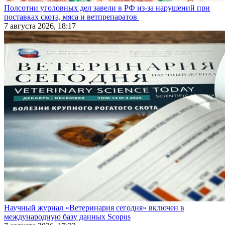
Полсотни уголовных дел завели в РФ из-за нарушений при
поставках скота, мяса и ветпрепаратов
7 августа 2026, 18:17
Научный журнал «Ветеринария сегодня» включен в
международную базу данных Scopus