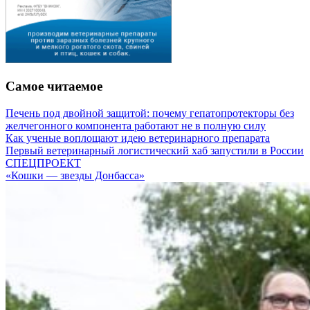
Самое читаемое
Печень под двойной защитой: почему гепатопротекторы без
желчегонного компонента работают не в полную силу
Как ученые воплощают идею ветеринарного препарата
Первый ветеринарный логистический хаб запустили в России
СПЕЦПРОЕКТ
«Кошки — звезды Донбасса»