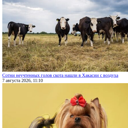
Сотни неучтенных голов скота нашли в Хакасии с воздуха
7 августа 2026, 11:10