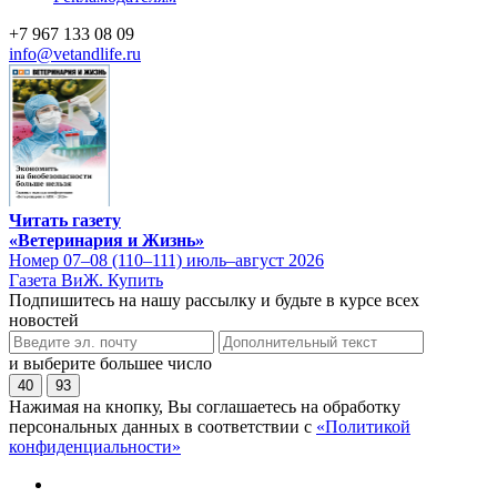
+7 967 133 08 09
info@vetandlife.ru
Читать газету
«Ветеринария и Жизнь»
Номер 07–08 (110–111) июль–август 2026
Газета ВиЖ. Купить
Подпишитесь на нашу рассылку и будьте в курсе всех
новостей
и выберите большее число
40
93
Нажимая на кнопку, Вы соглашаетесь на обработку
персональных данных в соответствии с
«Политикой
конфиденциальности»