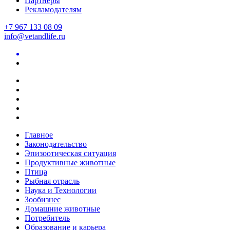
Партнеры
Рекламодателям
+7 967 133 08 09
info@vetandlife.ru
Главное
Законодательство
Эпизоотическая ситуация
Продуктивные животные
Птица
Рыбная отрасль
Наука и Технологии
Зообизнес
Домашние животные
Потребитель
Образование и карьера