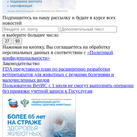
Подпишитесь на нашу рассылку и будьте в курсе всех
новостей
и выберите большее число
27
93
Нажимая на кнопку, Вы соглашаетесь на обработку
персональных данных в соответствии с
«Политикой
конфиденциальности»
Законодательство
FDA представило план по расширению разработки
ветпрепаратов для животных с редкими болезнями и
малочисленных видов
Пользователи ВетИС с 1 июля не смогут выполнять операции
без привязки учетной записи к Госуслугам