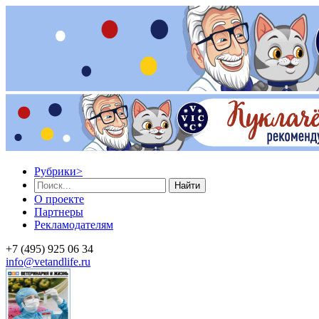
Рубрики
>
Найти
О проекте
Партнеры
Рекламодателям
+7 (495) 925 06 34
info@vetandlife.ru