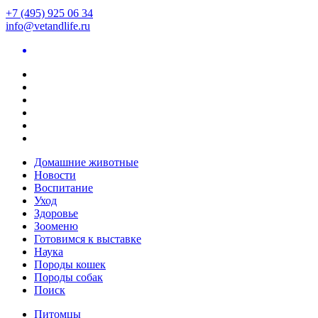
+7 (495) 925 06 34
info@vetandlife.ru
Домашние животные
Новости
Воспитание
Уход
Здоровье
Зооменю
Готовимся к выставке
Наука
Породы кошек
Породы собак
Поиск
Питомцы