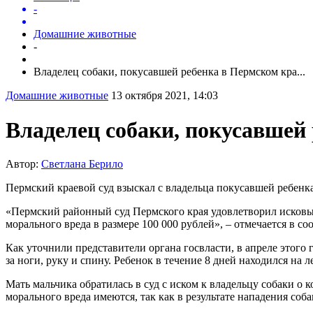
-
Домашние животные
-
Владелец собаки, покусавшей ребенка в Пермском кра...
Домашние животные
13 октября 2021, 14:03
Владелец собаки, покусавшей 
Автор:
Светлана Берило
Пермский краевой суд взыскал с владельца покусавшей ребенка
«Пермский районный суд Пермского края удовлетворил исковы
морального вреда в размере 100 000 рублей», – отмечается в со
Как уточнили представители органа госвласти, в апреле этого
за ноги, руку и спину. Ребенок в течение 8 дней находился на
Мать мальчика обратилась в суд с иском к владельцу собаки о
морального вреда имеются, так как в результате нападения со