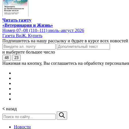
Читать газету
«Ветеринария и Жизнь»
Номер 07–08 (110–111) июль–август 2026
Газета ВиЖ. Купить
Подпишитесь на нашу рассылку и будьте в курсе всех новостей
и выберите большее число
48
23
Нажимая на кнопку, Вы соглашаетесь на обработку персональн
<
назад
Новости