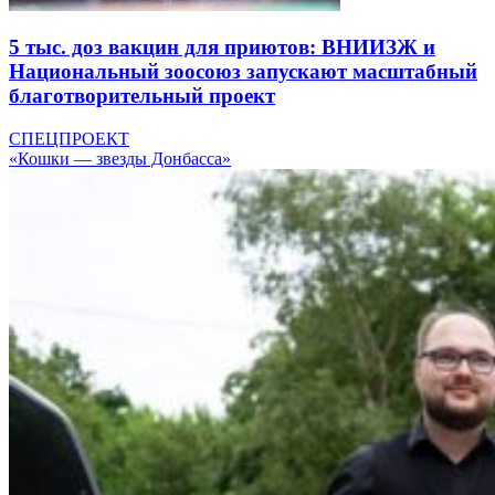
5 тыс. доз вакцин для приютов: ВНИИЗЖ и
Национальный зоосоюз запускают масштабный
благотворительный проект
СПЕЦПРОЕКТ
«Кошки — звезды Донбасса»