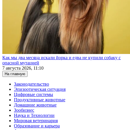
Как мы два месяца искали йорка и едва не купили собаку с
опасной мутацией
7 августа 2026, 11:10
На главную
Законодательство
Эпизоотическая ситуация
Цифровые системы
Продуктивные животные
Домашние животные
Зообизнес
Наука и Технологии
Мировая ветеринария
Образование и карьера