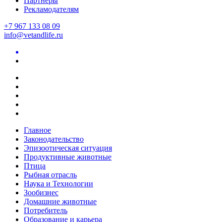
Партнеры
Рекламодателям
+7 967 133 08 09
info@vetandlife.ru
Главное
Законодательство
Эпизоотическая ситуация
Продуктивные животные
Птица
Рыбная отрасль
Наука и Технологии
Зообизнес
Домашние животные
Потребитель
Образование и карьера