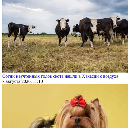
Сотни неучтенных голов скота нашли в Хакасии с воздуха
7 августа 2026, 11:10