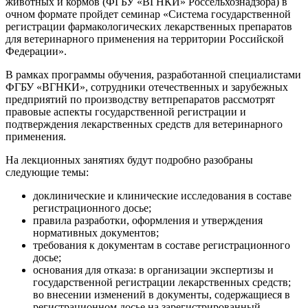
животных и кормов (ФГБУ «ВГНКИ» Россельхознадзора) в
очном формате пройдет семинар «Система государственной
регистрации фармакологических лекарственных препаратов
для ветеринарного применения на территории Российской
Федерации».
В рамках программы обучения, разработанной специалистами
ФГБУ «ВГНКИ», сотрудники отечественных и зарубежных
предприятий по производству ветпрепаратов рассмотрят
правовые аспекты государственной регистрации и
подтверждения лекарственных средств для ветеринарного
применения.
На лекционных занятиях будут подробно разобраны
следующие темы:
доклинические и клинические исследования в составе
регистрационного досье;
правила разработки, оформления и утверждения
нормативных документов;
требования к документам в составе регистрационного
досье;
основания для отказа: в организации экспертизы и
государственной регистрации лекарственных средств;
во внесении изменений в документы, содержащиеся в
регистрационном досье на зарегистрированный