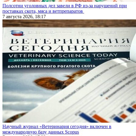
Полсотни уголовных дел завели в РФ из-за нарушений при
поставках скота, мяса и ветпрепаратов
7 августа 2026, 18:17
Научный журнал «Ветеринария сегодня» включен в
международную базу данных Scopus