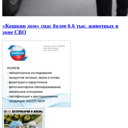
«Кошкин дом» спас более 6,6 тыс. животных в
зоне СВО