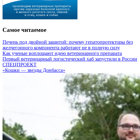
Самое читаемое
Печень под двойной защитой: почему гепатопротекторы без
желчегонного компонента работают не в полную силу
Как ученые воплощают идею ветеринарного препарата
Первый ветеринарный логистический хаб запустили в России
СПЕЦПРОЕКТ
«Кошки — звезды Донбасса»