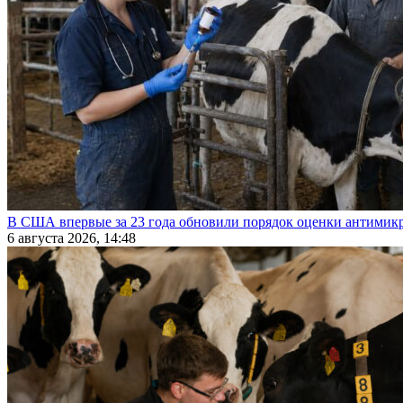
В США впервые за 23 года обновили порядок оценки антимик
6 августа 2026, 14:48