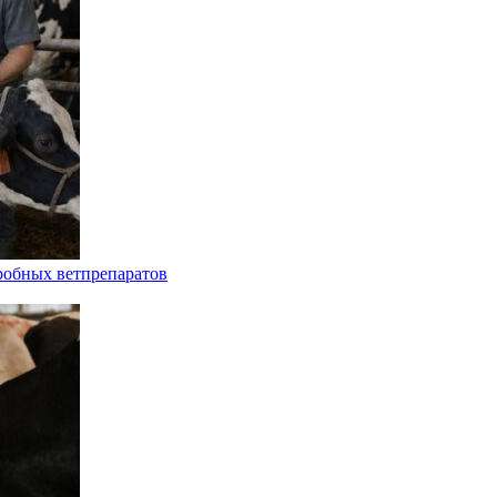
робных ветпрепаратов