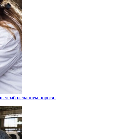
ным заболеванием поросят