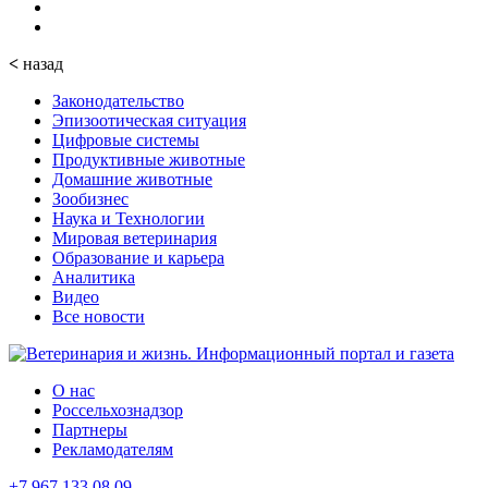
<
назад
Законодательство
Эпизоотическая ситуация
Цифровые системы
Продуктивные животные
Домашние животные
Зообизнес
Наука и Технологии
Мировая ветеринария
Образование и карьера
Аналитика
Видео
Все новости
О нас
Россельхознадзор
Партнеры
Рекламодателям
+7 967 133 08 09