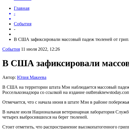
Главная
-
События
-
В США зафиксировали массовый падеж тюленей от грип.
События
11 июля 2022, 12:26
В США зафиксировали массов
Автор:
Юлия Макеева
В США на территории штата Мэн наблюдается массовый падеж
Россельхознадзора со ссылкой на издание outbreaknewstoday.com
Отмечается, что с начала июня в штате Мэн в районе побережь
В начале июля Национальная ветеринарная лаборатория Служ
четырех выбросившихся на берег тюленей.
Стоит отметить, что распространение высокопатогенного грип