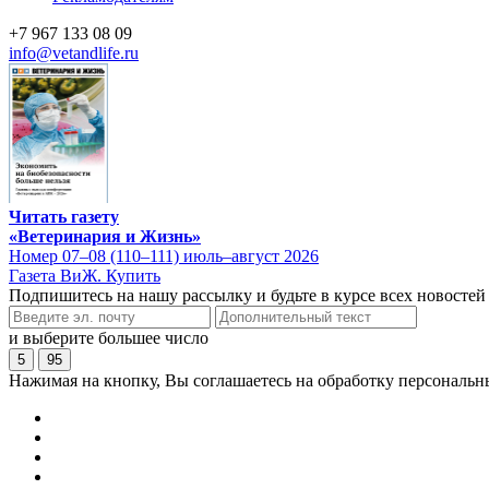
+7 967 133 08 09
info@vetandlife.ru
Читать газету
«Ветеринария и Жизнь»
Номер 07–08 (110–111) июль–август 2026
Газета ВиЖ. Купить
Подпишитесь на нашу рассылку и будьте в курсе всех новостей
и выберите большее число
5
95
Нажимая на кнопку, Вы соглашаетесь на обработку персональн