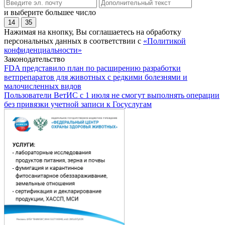
и выберите большее число
14
35
Нажимая на кнопку, Вы соглашаетесь на обработку
персональных данных в соответствии с
«Политикой
конфиденциальности»
Законодательство
FDA представило план по расширению разработки
ветпрепаратов для животных с редкими болезнями и
малочисленных видов
Пользователи ВетИС с 1 июля не смогут выполнять операции
без привязки учетной записи к Госуслугам