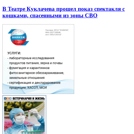
В Театре Куклачева прошел показ спектакля с
кошками, спасенными из зоны СВО