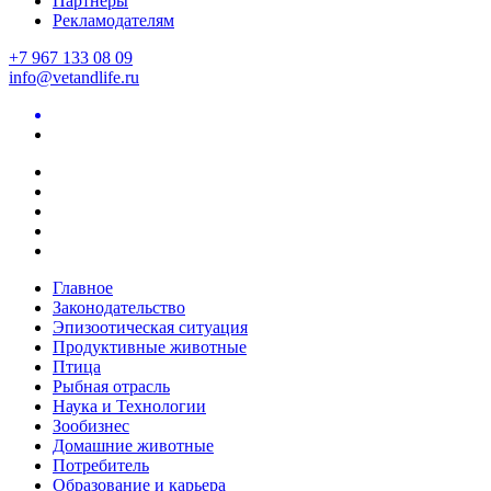
Партнеры
Рекламодателям
+7 967 133 08 09
info@vetandlife.ru
Главное
Законодательство
Эпизоотическая ситуация
Продуктивные животные
Птица
Рыбная отрасль
Наука и Технологии
Зообизнес
Домашние животные
Потребитель
Образование и карьера