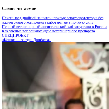
Самое читаемое
Печень под двойной защитой: почему гепатопротекторы без
желчегонного компонента работают не в полную силу
Первый ветеринарный логистический хаб запустили в России
Как ученые воплощают идею ветеринарного препарата
СПЕЦПРОЕКТ
«Кошки — звезды Донбасса»