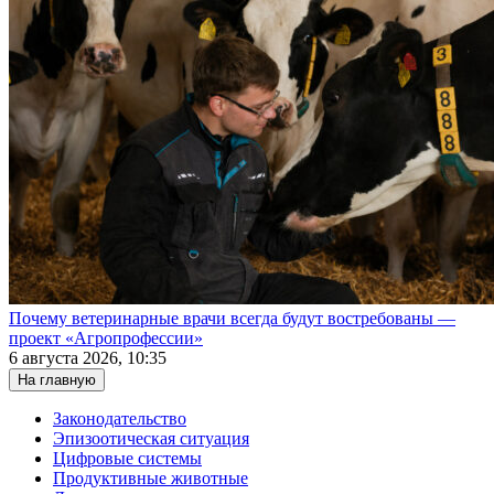
Почему ветеринарные врачи всегда будут востребованы —
проект «Агропрофессии»
6 августа 2026, 10:35
На главную
Законодательство
Эпизоотическая ситуация
Цифровые системы
Продуктивные животные