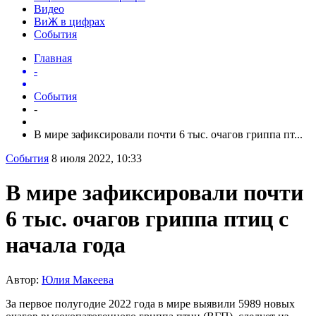
Видео
ВиЖ в цифрах
События
Главная
-
События
-
В мире зафиксировали почти 6 тыс. очагов гриппа пт...
События
8 июля 2022, 10:33
В мире зафиксировали почти
6 тыс. очагов гриппа птиц с
начала года
Автор:
Юлия Макеева
За первое полугодие 2022 года в мире выявили 5989 новых