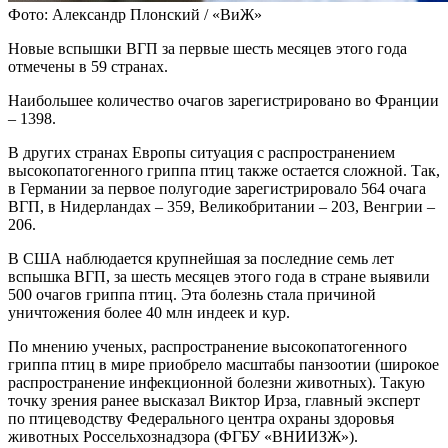
Фото: Александр Плонский / «ВиЖ»
Новые вспышки ВГП за первые шесть месяцев этого года
отмечены в 59 странах.
Наибольшее количество очагов зарегистрировано во Франции
– 1398.
В других странах Европы ситуация с распространением
высокопатогенного гриппа птиц также остается сложной. Так,
в Германии за первое полугодие зарегистрировало 564 очага
ВГП, в Нидерландах – 359, Великобритании – 203, Венгрии –
206.
В США наблюдается крупнейшая за последние семь лет
вспышка ВГП, за шесть месяцев этого года в стране выявили
500 очагов гриппа птиц. Эта болезнь стала причиной
уничтожения более 40 млн индеек и кур.
По мнению ученых, распространение высокопатогенного
гриппа птиц в мире приобрело масштабы панзоотии (широкое
распространение инфекционной болезни животных). Такую
точку зрения ранее высказал Виктор Ирза, главный эксперт
по птицеводству Федерального центра охраны здоровья
животных Россельхознадзора (ФГБУ «ВНИИЗЖ»).