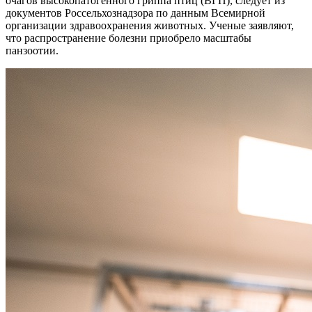
очагов высокопатогенного гриппа птиц (ВГП), следует из
документов Россельхознадзора по данным Всемирной
организации здравоохранения животных. Ученые заявляют,
что распространение болезни приобрело масштабы
панзоотии.