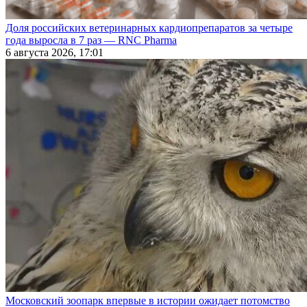
Доля российских ветеринарных кардиопрепаратов за четыре
года выросла в 7 раз — RNC Pharma
6 августа 2026, 17:01
Московский зоопарк впервые в истории ожидает потомство