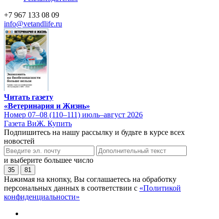
+7 967 133 08 09
info@vetandlife.ru
Читать газету
«Ветеринария и Жизнь»
Номер 07–08 (110–111) июль–август 2026
Газета ВиЖ. Купить
Подпишитесь на нашу рассылку и будьте в курсе всех
новостей
и выберите большее число
35
81
Нажимая на кнопку, Вы соглашаетесь на обработку
персональных данных в соответствии с
«Политикой
конфиденциальности»