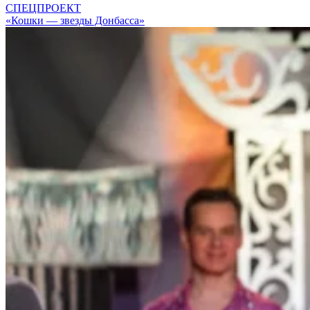
СПЕЦПРОЕКТ
«Кошки — звезды Донбасса»