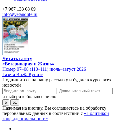
+7 967 133 08 09
info@vetandlife.ru
Читать газету
«Ветеринария и Жизнь»
Номер 07–08 (110–111) июль–август 2026
Газета ВиЖ. Купить
Подпишитесь на нашу рассылку и будьте в курсе всех
новостей
и выберите большее число
6
61
Нажимая на кнопку, Вы соглашаетесь на обработку
персональных данных в соответствии с
«Политикой
конфиденциальности»