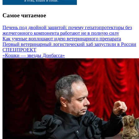
Самое читаемое
Печень под двойной защитой: почему гепатопротекторы без
желчегонного компонента работают не в полную силу
Как ученые воплощают идею ветеринарного препарата
Первый ветеринарный логистический хаб запустили в России
СПЕЦПРОЕКТ
«Кошки — звезды Донбасса»