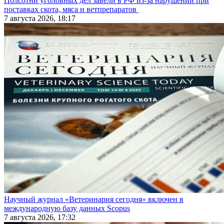
Полсотни уголовных дел завели в РФ из-за нарушений при
поставках скота, мяса и ветпрепаратов
7 августа 2026, 18:17
Научный журнал «Ветеринария сегодня» включен в
международную базу данных Scopus
7 августа 2026, 17:32