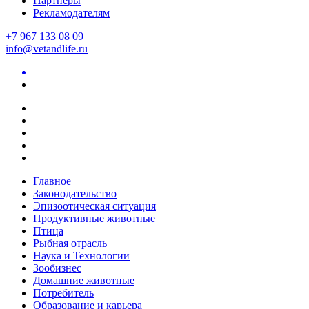
Партнеры
Рекламодателям
+7 967 133 08 09
info@vetandlife.ru
Главное
Законодательство
Эпизоотическая ситуация
Продуктивные животные
Птица
Рыбная отрасль
Наука и Технологии
Зообизнес
Домашние животные
Потребитель
Образование и карьера