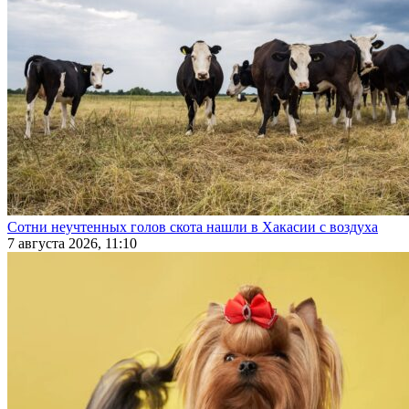
Сотни неучтенных голов скота нашли в Хакасии с воздуха
7 августа 2026, 11:10