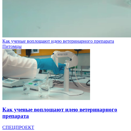
Как ученые воплощают идею ветеринарного препарата
Питомцы
Как ученые воплощают идею ветеринарного
препарата
СПЕЦПРОЕКТ