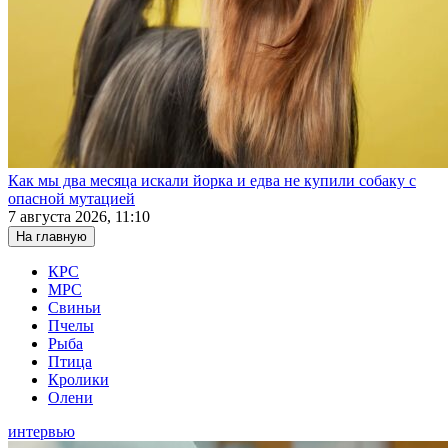
Как мы два месяца искали йорка и едва не купили собаку с
опасной мутацией
7 августа 2026, 11:10
На главную
КРС
МРС
Свиньи
Пчелы
Рыба
Птица
Кролики
Олени
интервью