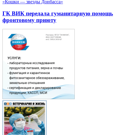
«Кошки — звезды Донбасса»
ГК ВИК передала гуманитарную помощь
фронтовому приюту