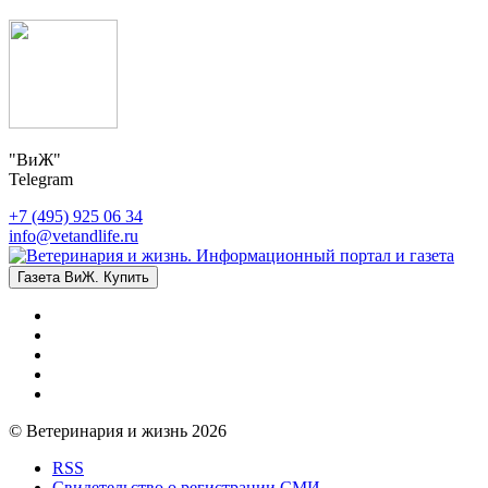
"ВиЖ"
Telegram
+7 (495) 925 06 34
info@vetandlife.ru
Газета ВиЖ. Купить
© Ветеринария и жизнь 2026
RSS
Свидетельство о регистрации СМИ