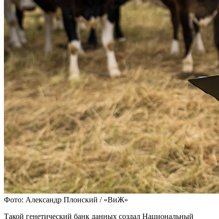
Фото: Александр Плонский / «ВиЖ»
Такой генетический банк данных создал Национальный