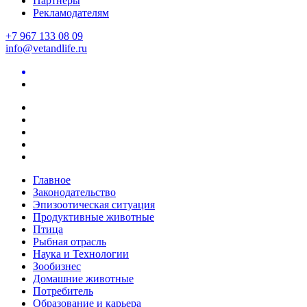
Партнеры
Рекламодателям
+7 967 133 08 09
info@vetandlife.ru
Главное
Законодательство
Эпизоотическая ситуация
Продуктивные животные
Птица
Рыбная отрасль
Наука и Технологии
Зообизнес
Домашние животные
Потребитель
Образование и карьера