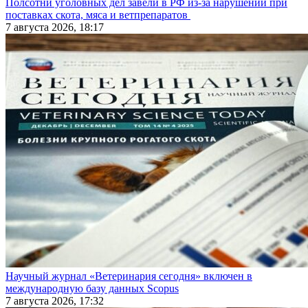
Полсотни уголовных дел завели в РФ из-за нарушений при
поставках скота, мяса и ветпрепаратов
7 августа 2026, 18:17
Научный журнал «Ветеринария сегодня» включен в
международную базу данных Scopus
7 августа 2026, 17:32