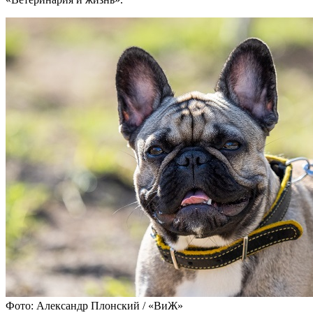
Фото: Александр Плонский / «ВиЖ»