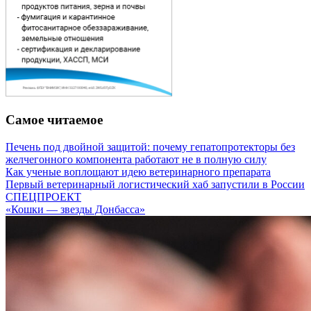
Самое читаемое
Печень под двойной защитой: почему гепатопротекторы без
желчегонного компонента работают не в полную силу
Как ученые воплощают идею ветеринарного препарата
Первый ветеринарный логистический хаб запустили в России
СПЕЦПРОЕКТ
«Кошки — звезды Донбасса»