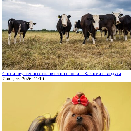
Сотни неучтенных голов скота нашли в Хакасии с воздуха
7 августа 2026, 11:10