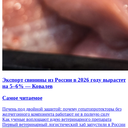
Экспорт свинины из России в 2026 году вырастет
на 5–6% — Ковалев
Самое читаемое
Печень под двойной защитой: почему гепатопротекторы без
желчегонного компонента работают не в полную силу
Как ученые воплощают идею ветеринарного препарата
Первый ветеринарный логистический хаб запустили в России