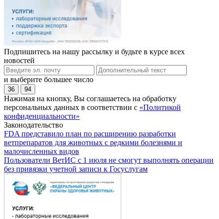
Подпишитесь на нашу рассылку и будьте в курсе всех
новостей
и выберите большее число
36
94
Нажимая на кнопку, Вы соглашаетесь на обработку
персональных данных в соответствии с
«Политикой
конфиденциальности»
Законодательство
FDA представило план по расширению разработки
ветпрепаратов для животных с редкими болезнями и
малочисленных видов
Пользователи ВетИС с 1 июля не смогут выполнять операции
без привязки учетной записи к Госуслугам