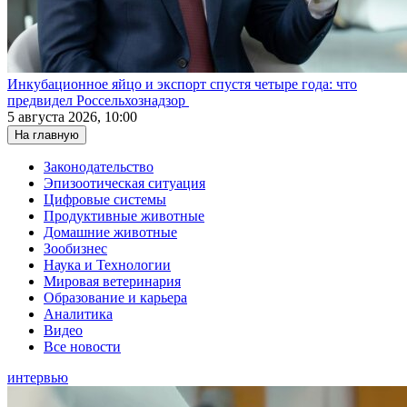
Инкубационное яйцо и экспорт спустя четыре года: что
предвидел Россельхознадзор
5 августа 2026, 10:00
На главную
Законодательство
Эпизоотическая ситуация
Цифровые системы
Продуктивные животные
Домашние животные
Зообизнес
Наука и Технологии
Мировая ветеринария
Образование и карьера
Аналитика
Видео
Все новости
интервью