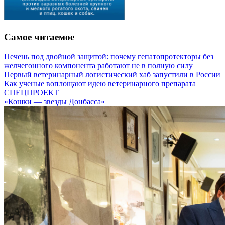
Самое читаемое
Печень под двойной защитой: почему гепатопротекторы без
желчегонного компонента работают не в полную силу
Первый ветеринарный логистический хаб запустили в России
Как ученые воплощают идею ветеринарного препарата
СПЕЦПРОЕКТ
«Кошки — звезды Донбасса»