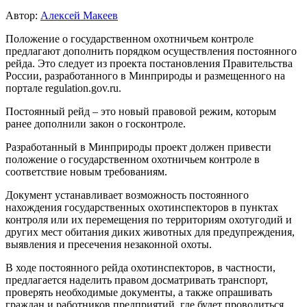
Автор:
Алексей Макеев
Положение о государственном охотничьем контроле
предлагают дополнить порядком осуществления постоянного
рейда. Это следует из проекта постановления Правительства
России, разработанного в Минприроды и размещенного на
портале regulation.gov.ru.
Постоянный рейд – это новый правовой режим, которым
ранее дополнили закон о госконтроле.
Разработанный в Минприроды проект должен привести
положение о государственном охотничьем контроле в
соответствие новым требованиям.
Документ устанавливает возможность постоянного
нахождения государственных охотинспекторов в пунктах
контроля или их перемещения по территориям охотугодий и
других мест обитания диких животных для предупреждения,
выявления и пресечения незаконной охоты.
В ходе постоянного рейда охотинспекторов, в частности,
предлагается наделить правом досматривать транспорт,
проверять необходимые документы, а также опрашивать
граждан и работников предприятий, где будет проводиться