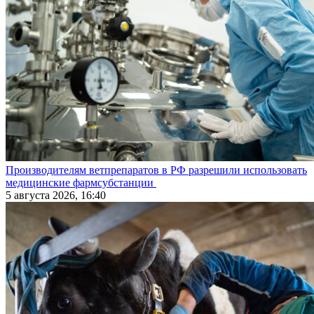
Производителям ветпрепаратов в РФ разрешили использовать
медицинские фармсубстанции
5 августа 2026, 16:40