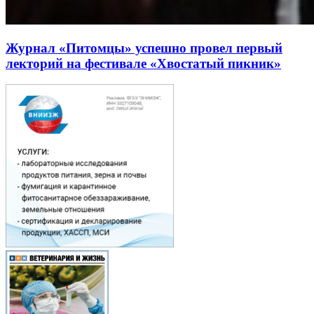
Журнал «Питомцы» успешно провел первый
лекторий на фестивале «Хвостатый пикник»