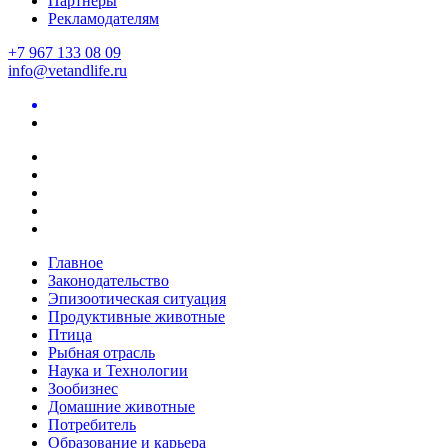
Партнеры
Рекламодателям
+7 967 133 08 09
info@vetandlife.ru
Главное
Законодательство
Эпизоотическая ситуация
Продуктивные животные
Птица
Рыбная отрасль
Наука и Технологии
Зообизнес
Домашние животные
Потребитель
Образование и карьера