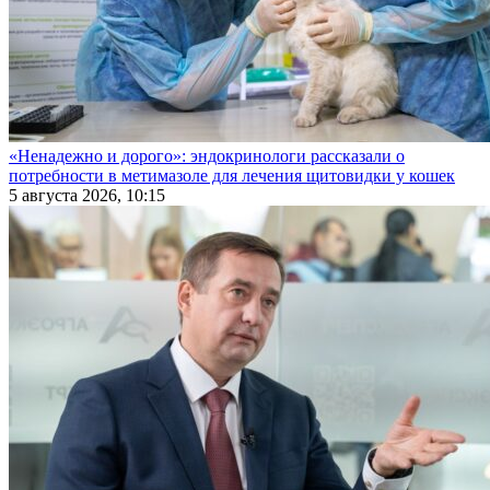
«Ненадежно и дорого»: эндокринологи рассказали о
потребности в метимазоле для лечения щитовидки у кошек
5 августа 2026, 10:15