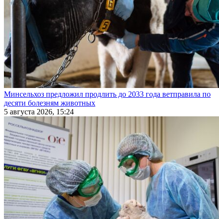
Минсельхоз предложил продлить до 2033 года ветправила по
десяти болезням животных
5 августа 2026, 15:24