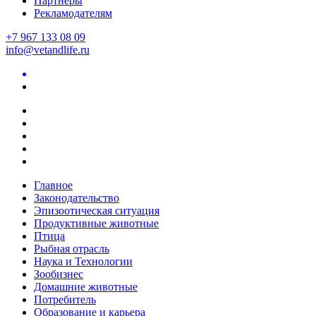
Партнеры
Рекламодателям
+7 967 133 08 09
info@vetandlife.ru
Главное
Законодательство
Эпизоотическая ситуация
Продуктивные животные
Птица
Рыбная отрасль
Наука и Технологии
Зообизнес
Домашние животные
Потребитель
Образование и карьера