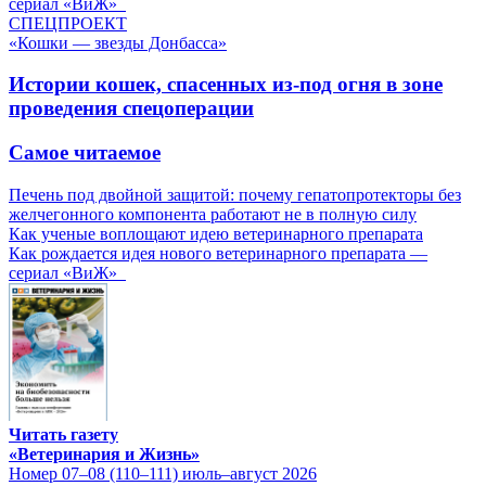
сериал «ВиЖ»
СПЕЦПРОЕКТ
«Кошки — звезды Донбасса»
Истории кошек, спасенных из-под огня в зоне
проведения спецоперации
Самое читаемое
Печень под двойной защитой: почему гепатопротекторы без
желчегонного компонента работают не в полную силу
Как ученые воплощают идею ветеринарного препарата
Как рождается идея нового ветеринарного препарата —
сериал «ВиЖ»
Читать газету
«Ветеринария и Жизнь»
Номер 07–08 (110–111) июль–август 2026