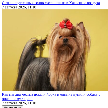
Сотни неучтенных голов скота нашли в Хакасии с воздуха
7 августа 2026, 11:10
Как мы два месяца искали йорка и едва не купили собаку с
опасной мутацией
7 августа 2026, 11:10
На главную