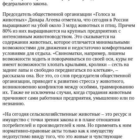
федерального закона.
Председатель общественной организации «Голоса за
животных» Динара Агеева отметила, что сегодня в России
выращивают на убой около 3 млрд животных и птиц. Причем
80% из них выращиваются на крупных предприятиях с
интенсивным животноводством. Это сказывается на
содержании животных, которое отличается минимальными
возможностями для движения и недостаточно комфортными
условиями для отдыха. «Свиноматки, например, лишены
возможности ходить и поворачиваться по своей оси, куры не
имеют возможности хлопать крыльями, кролики – сесть на
задние лапы и свободно передвигаться по клеткам», –
рассказала она. Все это, со слов председателя общественной
организации, приводит к развитию стресса у животного,
возникновению конфликтов между особями, травмированию
их. Также не исключены случаи, когда страдания животным
причиняют сами работники предприятия, умышленно или по
незнанию.
«На сегодня сельскохозяйственные животные – это ресурс и
имущество с точки зрения закона и в плане отношения
потребителей и производителей к ним. Но применять к ним
нормативно-правовые акты только как к имуществу
недопустимо ввиду того, что это живые и чувствующие