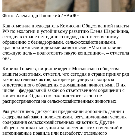
Фото: Александр Плонский / «ВиЖ»
Как отметила председатель Комиссии Общественной палаты
РФ по экологии и устойчивому развитию Елена Шаройкина,
сегодня в стране нет единого подхода к ответственному
обращению с безнадзорными, сельскохозяйственными,
краснокнижными и дикими животными. «Мы поставили
сложную цель – подготовить такую концепцию», – отметила
она.
Кирилл Горячев, вице-президент Московского общества
защиты животных, отметил, что сегодня в стране принят ряд
законодательных актов, которые регулируют вопросы
ответственного обращения с домашними животными. В их
числе – федеральный закон об ответственном обращении с
животными. Однако положения этого закона не
распространяются на сельскохозяйственных животных.
Ряд участников дискуссии предложили дополнить данный
федеральный закон положениями, регулирующими условия
содержания сельскохозяйственных животных. Другие
общественники выступили за внесение этих изменений в
ветеринарные правила или разработку отдельного