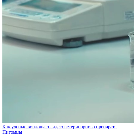
Как ученые воплощают идею ветеринарного препарата
Питомцы