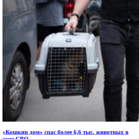
«Кошкин дом» спас более 6,6 тыс. животных в
зоне СВО