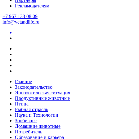
Партнеры
Рекламодателям
+7 967 133 08 09
info@vetandlife.ru
Главное
Законодательство
Эпизоотическая ситуация
Продуктивные животные
Птица
Рыбная отрасль
Наука и Технологии
Зообизнес
Домашние животные
Потребитель
Образование и карьера