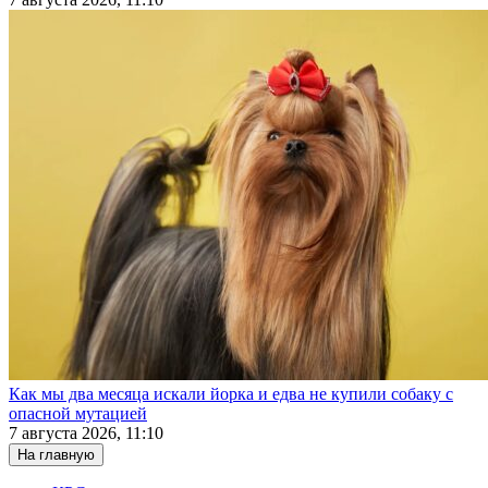
Как мы два месяца искали йорка и едва не купили собаку с
опасной мутацией
7 августа 2026, 11:10
На главную