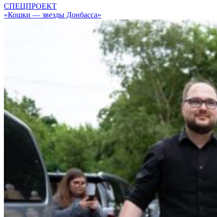
СПЕЦПРОЕКТ
«Кошки — звезды Донбасса»