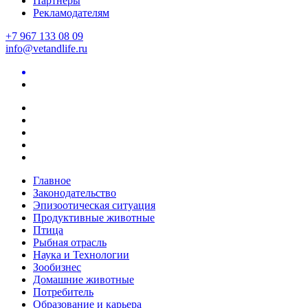
Партнеры
Рекламодателям
+7 967 133 08 09
info@vetandlife.ru
Главное
Законодательство
Эпизоотическая ситуация
Продуктивные животные
Птица
Рыбная отрасль
Наука и Технологии
Зообизнес
Домашние животные
Потребитель
Образование и карьера