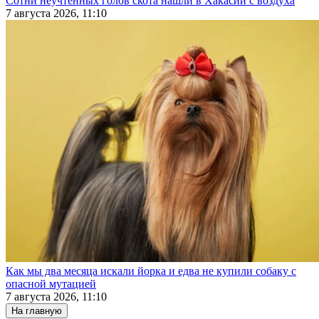
Сотни неучтенных голов скота нашли в Хакасии с воздуха
7 августа 2026, 11:10
Как мы два месяца искали йорка и едва не купили собаку с
опасной мутацией
7 августа 2026, 11:10
На главную