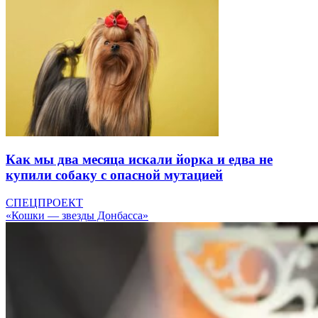
Как мы два месяца искали йорка и едва не
купили собаку с опасной мутацией
СПЕЦПРОЕКТ
«Кошки — звезды Донбасса»