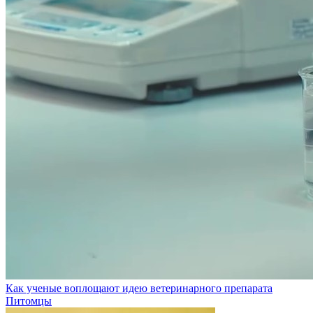
Как ученые воплощают идею ветеринарного препарата
Питомцы