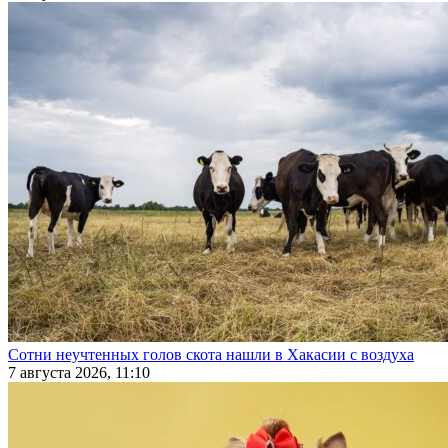
Сотни неучтенных голов скота нашли в Хакасии с воздуха
7 августа 2026, 11:10