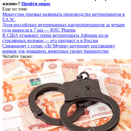
жизни»?
Пройти опрос
Еще по теме
Мишустин призвал развивать производство ветпрепаратов в
ЕАЭС
Доля российских ветеринарных кардиопрепаратов за четыре
года выросла в 7 раз — RNC Pharma
В США отзывают серии ветпрепарата Adequan из-за
стеклянных волокон — его продают и в России
Связанному с сетью «Ле’Муррр» крупному поставщику
кормов для домашних животных грозит банкротство
Читайте также: