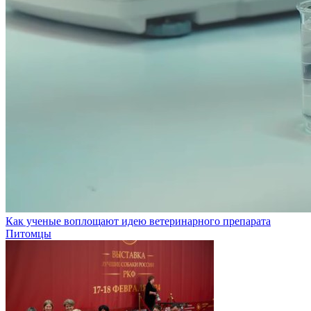
Как ученые воплощают идею ветеринарного препарата
Питомцы