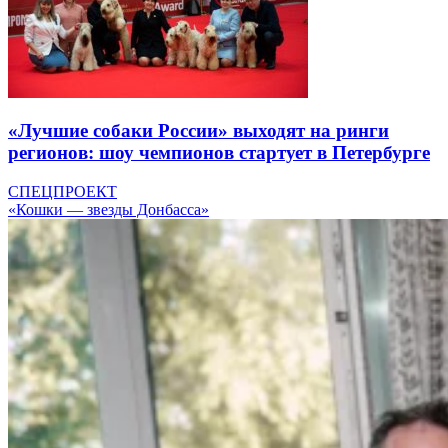
«Лучшие собаки России» выходят на ринги
регионов: шоу чемпионов стартует в Петербурге
СПЕЦПРОЕКТ
«Кошки — звезды Донбасса»