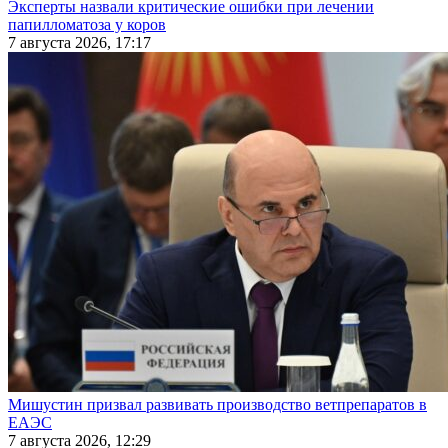
Эксперты назвали критические ошибки при лечении
папилломатоза у коров
7 августа 2026, 17:17
Мишустин призвал развивать производство ветпрепаратов в
ЕАЭС
7 августа 2026, 12:29