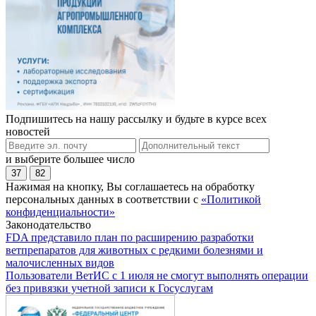
Подпишитесь на нашу рассылку и будьте в курсе всех
новостей
и выберите большее число
37
82
Нажимая на кнопку, Вы соглашаетесь на обработку
персональных данных в соответствии с
«Политикой
конфиденциальности»
Законодательство
FDA представило план по расширению разработки
ветпрепаратов для животных с редкими болезнями и
малочисленных видов
Пользователи ВетИС с 1 июля не смогут выполнять операции
без привязки учетной записи к Госуслугам