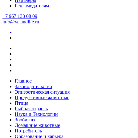
Партнеры
Рекламодателям
+7 967 133 08 09
info@vetandlife.ru
Главное
Законодательство
Эпизоотическая ситуация
Продуктивные животные
Птица
Рыбная отрасль
Наука и Технологии
Зообизнес
Домашние животные
Потребитель
Образование и карьера