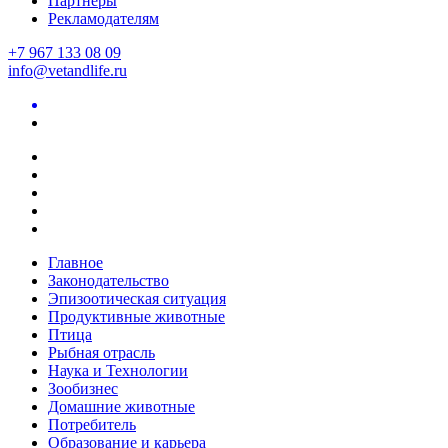
Партнеры
Рекламодателям
+7 967 133 08 09
info@vetandlife.ru
Главное
Законодательство
Эпизоотическая ситуация
Продуктивные животные
Птица
Рыбная отрасль
Наука и Технологии
Зообизнес
Домашние животные
Потребитель
Образование и карьера