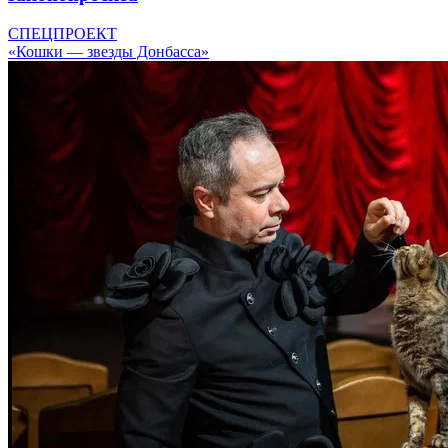
СПЕЦПРОЕКТ
«Кошки — звезды Донбасса»