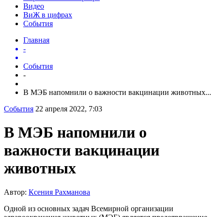
Видео
ВиЖ в цифрах
События
Главная
-
События
-
В МЭБ напомнили о важности вакцинации животных...
События
22 апреля 2022, 7:03
В МЭБ напомнили о
важности вакцинации
животных
Автор:
Ксения Рахманова
Одной из основных задач Всемирной организации