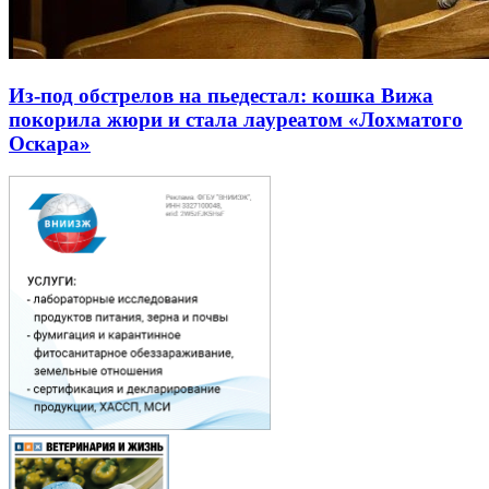
Из-под обстрелов на пьедестал: кошка Вижа
покорила жюри и стала лауреатом «Лохматого
Оскара»