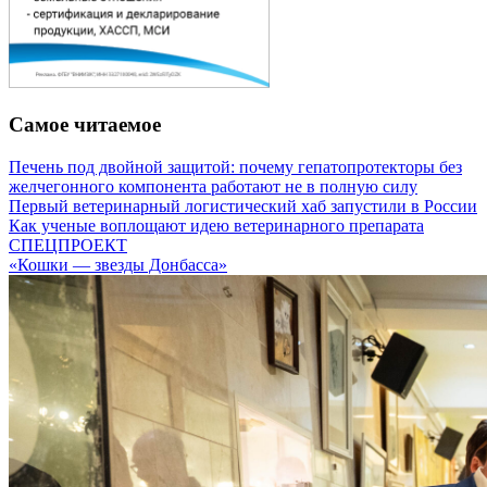
Самое читаемое
Печень под двойной защитой: почему гепатопротекторы без
желчегонного компонента работают не в полную силу
Первый ветеринарный логистический хаб запустили в России
Как ученые воплощают идею ветеринарного препарата
СПЕЦПРОЕКТ
«Кошки — звезды Донбасса»