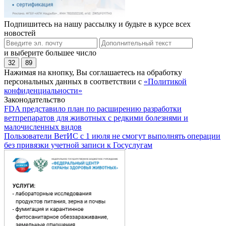
Подпишитесь на нашу рассылку и будьте в курсе всех
новостей
и выберите большее число
32
89
Нажимая на кнопку, Вы соглашаетесь на обработку
персональных данных в соответствии с
«Политикой
конфиденциальности»
Законодательство
FDA представило план по расширению разработки
ветпрепаратов для животных с редкими болезнями и
малочисленных видов
Пользователи ВетИС с 1 июля не смогут выполнять операции
без привязки учетной записи к Госуслугам