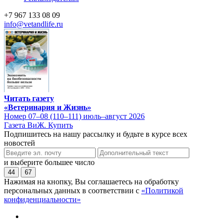
+7 967 133 08 09
info@vetandlife.ru
Читать газету
«Ветеринария и Жизнь»
Номер 07–08 (110–111) июль–август 2026
Газета ВиЖ. Купить
Подпишитесь на нашу рассылку и будьте в курсе всех
новостей
и выберите большее число
44
67
Нажимая на кнопку, Вы соглашаетесь на обработку
персональных данных в соответствии с
«Политикой
конфиденциальности»