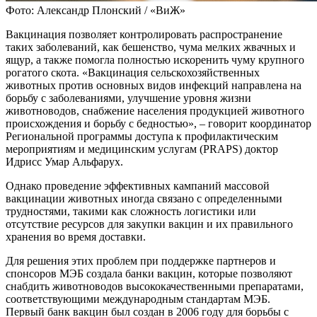
Фото: Александр Плонский / «ВиЖ»
Вакцинация позволяет контролировать распространение
таких заболеваний, как бешенство, чума мелких жвачных и
ящур, а также помогла полностью искоренить чуму крупного
рогатого скота. «Вакцинация сельскохозяйственных
животных против основных видов инфекций направлена на
борьбу с заболеваниями, улучшение уровня жизни
животноводов, снабжение населения продукцией животного
происхождения и борьбу с бедностью», – говорит координатор
Региональной программы доступа к профилактическим
мероприятиям и медицинским услугам (PRAPS) доктор
Идрисс Умар Альфарух.
Однако проведение эффективных кампаний массовой
вакцинации животных иногда связано с определенными
трудностями, такими как сложность логистики или
отсутствие ресурсов для закупки вакцин и их правильного
хранения во время доставки.
Для решения этих проблем при поддержке партнеров и
спонсоров МЭБ создала банки вакцин, которые позволяют
снабдить животноводов высококачественными препаратами,
соответствующими международным стандартам МЭБ.
Первый банк вакцин был создан в 2006 году для борьбы с