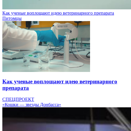
Как ученые воплощают идею ветеринарного препарата
Питомцы
Как ученые воплощают идею ветеринарного
препарата
СПЕЦПРОЕКТ
«Кошки — звезды Донбасса»