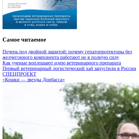
Самое читаемое
Печень под двойной защитой: почему гепатопротекторы без
желчегонного компонента работают не в полную силу
Как ученые воплощают идею ветеринарного препарата
Первый ветеринарный логистический хаб запустили в России
СПЕЦПРОЕКТ
«Кошки — звезды Донбасса»