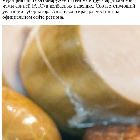
мероприятия из-за обнаружения генома вируса африканской
чумы свиней (АЧС) в колбасных изделиях. Соответствующий
указ врио губернатора Алтайского края разместили на
официальном сайте региона.