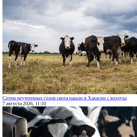
Сотни неучтенных голов скота нашли в Хакасии с воздуха
7 августа 2026, 11:10