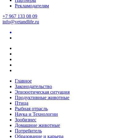
Партнеры
Рекламодателям
+7 967 133 08 09
info@vetandlife.ru
Главное
Законодательство
Эпизоотическая ситуация
Продуктивные животные
Птица
Рыбная отрасль
Наука и Технологии
Зообизнес
Домашние животные
Потребитель
Образование и карьера