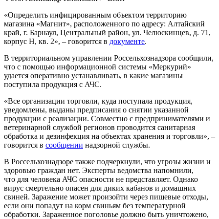
«Определить инфицированным объектом территорию
магазина «Магнит», расположенного по адресу: Алтайский
край, г. Барнаул, Центральный район, ул. Челюскинцев, д. 71,
корпус Н, кв. 2», – говорится в
документе
.
В территориальном управлении Россельхознадзора сообщили,
что с помощью информационной системы «Меркурий»
удается оперативно устанавливать, в какие магазины
поступила продукция с АЧС.
«Все организации торговли, куда поступала продукция,
уведомлены, выданы предписания о снятии указанной
продукции с реализации. Совместно с предпринимателями и
ветеринарной службой регионов проводится санитарная
обработка и дезинфекция на объектах хранения и торговли», –
говорится в
сообщении
надзорной службы.
В Россельхознадзоре также подчеркнули, что угрозы жизни и
здоровью граждан нет. Эксперты ведомства напомнили,
что для человека АЧС опасности не представляет. Однако
вирус смертельно опасен для диких кабанов и домашних
свиней. Заражение может произойти через пищевые отходы,
если они попадут на корм свиньям без температурной
обработки. Зараженное поголовье должно быть уничтожено,