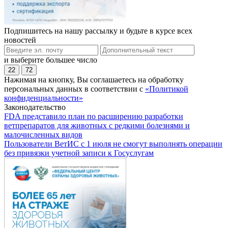
Подпишитесь на нашу рассылку и будьте в курсе всех
новостей
и выберите большее число
22
72
Нажимая на кнопку, Вы соглашаетесь на обработку
персональных данных в соответствии с
«Политикой
конфиденциальности»
Законодательство
FDA представило план по расширению разработки
ветпрепаратов для животных с редкими болезнями и
малочисленных видов
Пользователи ВетИС с 1 июля не смогут выполнять операции
без привязки учетной записи к Госуслугам