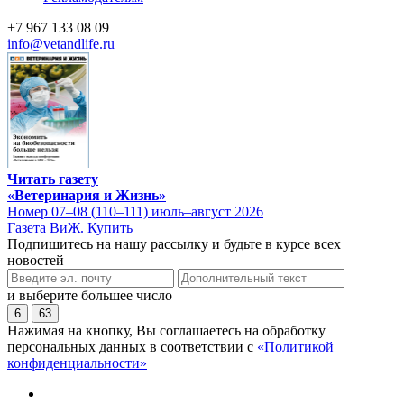
+7 967 133 08 09
info@vetandlife.ru
Читать газету
«Ветеринария и Жизнь»
Номер 07–08 (110–111) июль–август 2026
Газета ВиЖ. Купить
Подпишитесь на нашу рассылку и будьте в курсе всех
новостей
и выберите большее число
6
63
Нажимая на кнопку, Вы соглашаетесь на обработку
персональных данных в соответствии с
«Политикой
конфиденциальности»