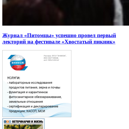
Журнал «Питомцы» успешно провел первый
лекторий на фестивале «Хвостатый пикник»