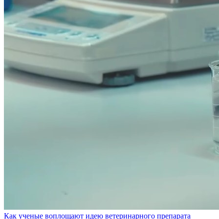
Как ученые воплощают идею ветеринарного препарата