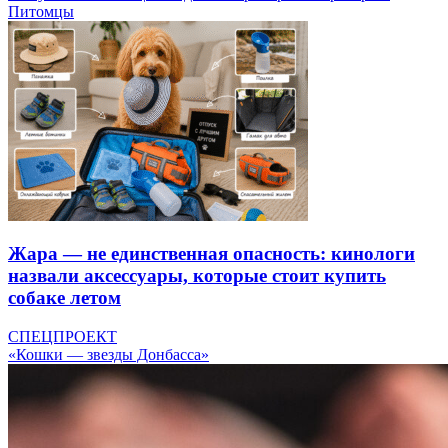
Питомцы
Жара — не единственная опасность: кинологи
назвали аксессуары, которые стоит купить
собаке летом
СПЕЦПРОЕКТ
«Кошки — звезды Донбасса»