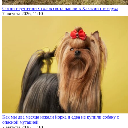
Сотни неучтенных голов скота нашли в Хакасии с воздуха
7 августа 2026, 11:10
Как мы два месяца искали йорка и едва не купили собаку с
опасной мутацией
7 августа 2026, 11:10