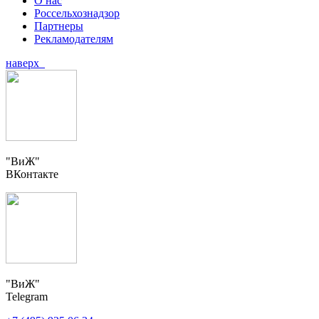
О нас
Россельхознадзор
Партнеры
Рекламодателям
наверх
"ВиЖ"
ВКонтакте
"ВиЖ"
Telegram