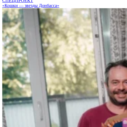
СПЕЦПРОЕКТ
«Кошки — звезды Донбасса»