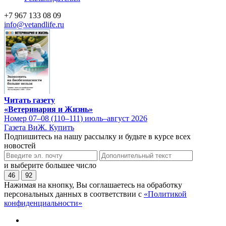
+7 967 133 08 09
info@vetandlife.ru
Читать газету
«Ветеринария и Жизнь»
Номер 07–08 (110–111) июль–август 2026
Газета ВиЖ. Купить
Подпишитесь на нашу рассылку и будьте в курсе всех
новостей
и выберите большее число
46
92
Нажимая на кнопку, Вы соглашаетесь на обработку
персональных данных в соответствии с
«Политикой
конфиденциальности»