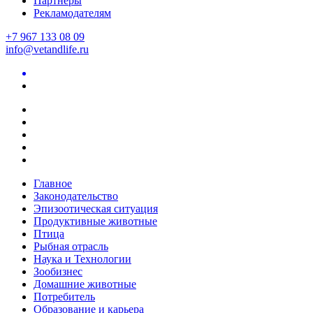
Партнеры
Рекламодателям
+7 967 133 08 09
info@vetandlife.ru
Главное
Законодательство
Эпизоотическая ситуация
Продуктивные животные
Птица
Рыбная отрасль
Наука и Технологии
Зообизнес
Домашние животные
Потребитель
Образование и карьера