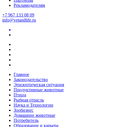
Партнеры
Рекламодателям
+7 967 133 08 09
info@vetandlife.ru
Главное
Законодательство
Эпизоотическая ситуация
Продуктивные животные
Птица
Рыбная отрасль
Наука и Технологии
Зообизнес
Домашние животные
Потребитель
Образование и карьера