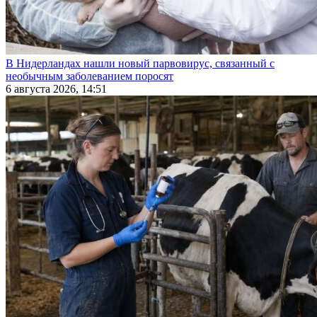
В Нидерландах нашли новый парвовирус, связанный с
необычным заболеванием поросят
6 августа 2026, 14:51