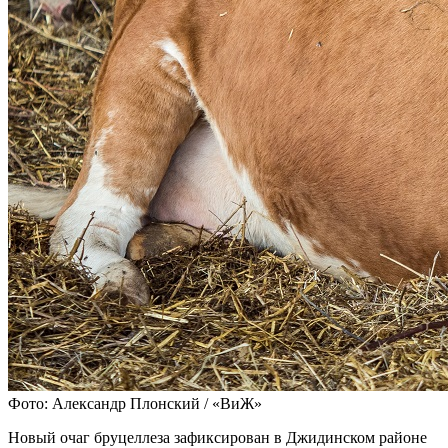
Фото: Александр Плонский / «ВиЖ»
Новый очаг бруцеллеза зафиксирован в Джидинском районе