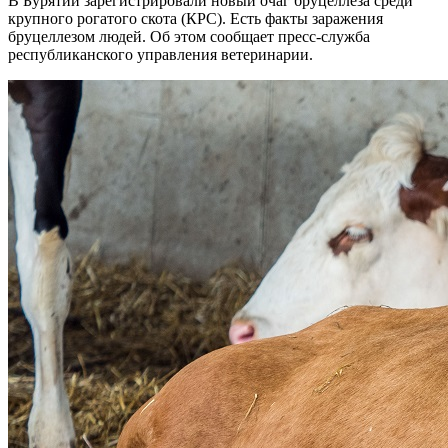
В Бурятии зарегистрировали новый очаг бруцеллеза среди
крупного рогатого скота (КРС). Есть факты заражения
бруцеллезом людей. Об этом сообщает пресс-служба
республиканского управления ветеринарии.