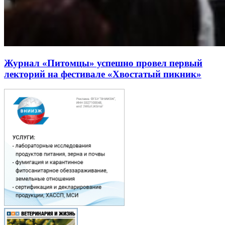
Журнал «Питомцы» успешно провел первый
лекторий на фестивале «Хвостатый пикник»