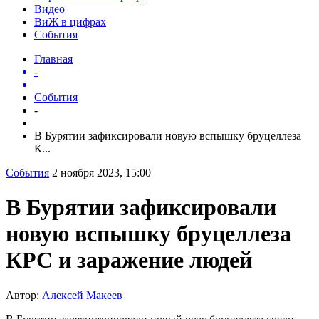
Видео
ВиЖ в цифрах
События
Главная
-
События
-
В Бурятии зафиксировали новую вспышку бруцеллеза
К...
События
2 ноября 2023, 15:00
В Бурятии зафиксировали
новую вспышку бруцеллеза
КРС и заражение людей
Автор:
Алексей Макеев