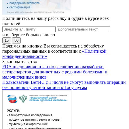
Подпишитесь на нашу рассылку и будьте в курсе всех
новостей
и выберите большее число
15
80
Нажимая на кнопку, Вы соглашаетесь на обработку
персональных данных в соответствии с
«Политикой
конфиденциальности»
Законодательство
FDA представило план по расширению разработки
ветпрепаратов для животных с редкими болезнями и
малочисленных видов
Пользователи ВетИС с 1 июля не смогут выполнять операции
без привязки учетной записи к Госуслугам