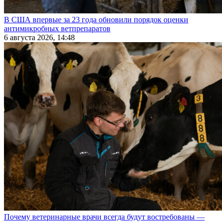
В США впервые за 23 года обновили порядок оценки
антимикробных ветпрепаратов
6 августа 2026, 14:48
Почему ветеринарные врачи всегда будут востребованы —