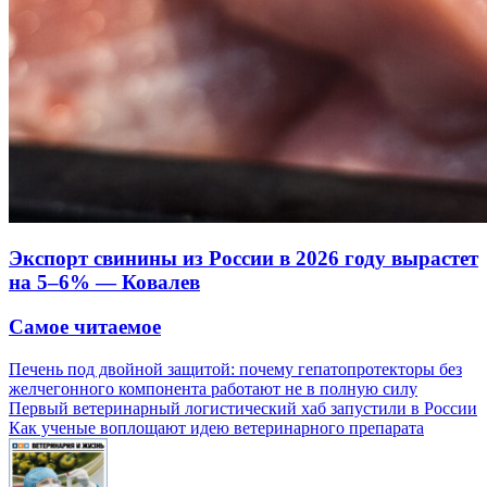
Экспорт свинины из России в 2026 году вырастет
на 5–6% — Ковалев
Самое читаемое
Печень под двойной защитой: почему гепатопротекторы без
желчегонного компонента работают не в полную силу
Первый ветеринарный логистический хаб запустили в России
Как ученые воплощают идею ветеринарного препарата