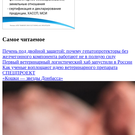
Самое читаемое
Печень под двойной защитой: почему гепатопротекторы без
желчегонного компонента работают не в полную силу
Первый ветеринарный логистический хаб запустили в России
Как ученые воплощают идею ветеринарного препарата
СПЕЦПРОЕКТ
«Кошки — звезды Донбасса»