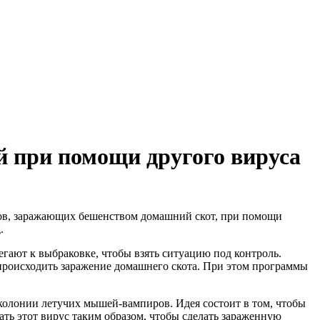
й при помощи другого вируса
ров, заражающих бешенством домашний скот, при помощи
.
ют к выбраковке, чтобы взять ситуацию под контроль.
о происходить заражение домашнего скота. При этом программы
олонии летучих мышей-вампиров. Идея состоит в том, чтобы
ать этот вирус таким образом, чтобы сделать зараженную