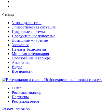
<
назад
Законодательство
Эпизоотическая ситуация
Цифровые системы
Продуктивные животные
Домашние животные
Зообизнес
Наука и Технологии
Мировая ветеринария
Образование и карьера
Аналитика
Видео
Все новости
О нас
Россельхознадзор
Партнеры
Рекламодателям
+7 967 133 08 09