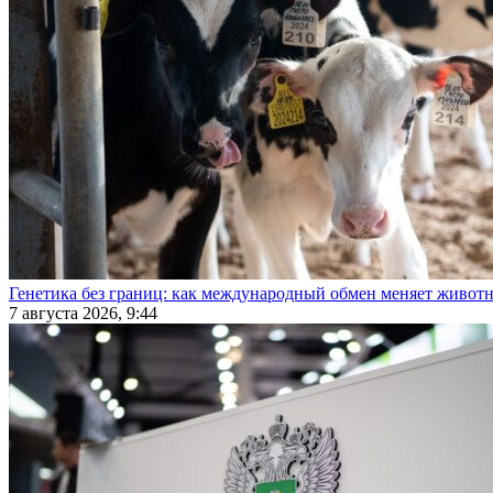
Генетика без границ: как международный обмен меняет животн
7 августа 2026, 9:44