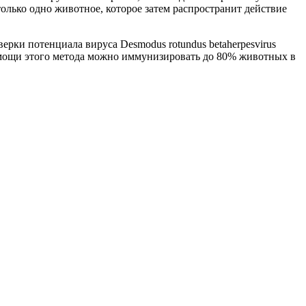
лько одно животное, которое затем распространит действие
рки потенциала вируса Desmodus rotundus betaherpesvirus
мощи этого метода можно иммунизировать до 80% животных в