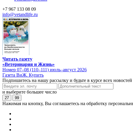
+7 967 133 08 09
info@vetandlife.ru
Читать газету
«Ветеринария и Жизнь»
Номер 07–08 (110–111) июль–август 2026
Газета ВиЖ. Купить
Подпишитесь на нашу рассылку и будьте в курсе всех новостей
и выберите большее число
27
99
Нажимая на кнопку, Вы соглашаетесь на обработку персональн