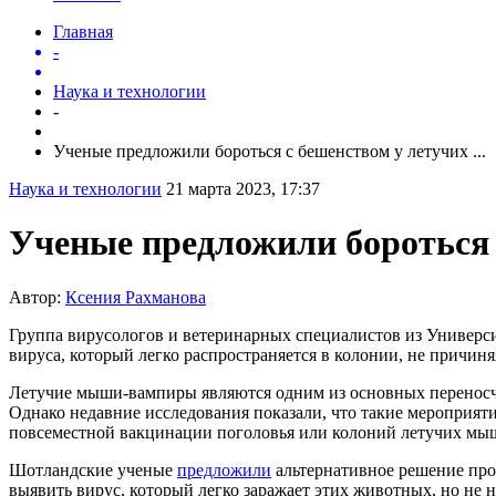
Главная
-
Наука и технологии
-
Ученые предложили бороться с бешенством у летучих ...
Наука и технологии
21 марта 2023, 17:37
Ученые предложили бороться 
Автор:
Ксения Рахманова
Группа вирусологов и ветеринарных специалистов из Универ
вируса, который легко распространяется в колонии, не причин
Летучие мыши-вампиры являются одним из основных переносч
Однако недавние исследования показали, что такие мероприяти
повсеместной вакцинации поголовья или колоний летучих мы
Шотландские ученые
предложили
альтернативное решение про
выявить вирус, который легко заражает этих животных, но не 