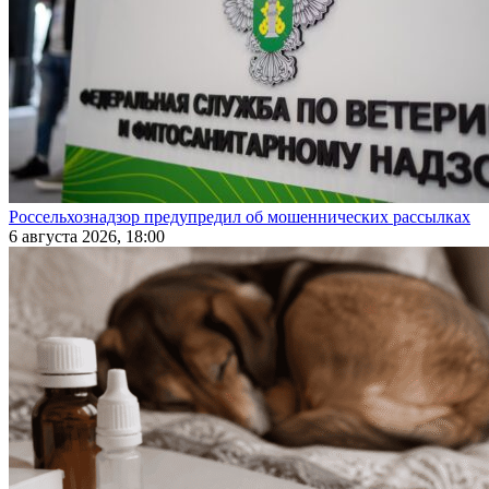
Россельхознадзор предупредил об мошеннических рассылках
6 августа 2026, 18:00