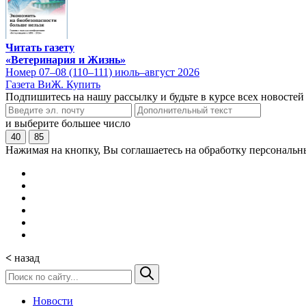
Читать газету
«Ветеринария и Жизнь»
Номер 07–08 (110–111) июль–август 2026
Газета ВиЖ. Купить
Подпишитесь на нашу рассылку и будьте в курсе всех новостей
и выберите большее число
40
85
Нажимая на кнопку, Вы соглашаетесь на обработку персональн
<
назад
Новости