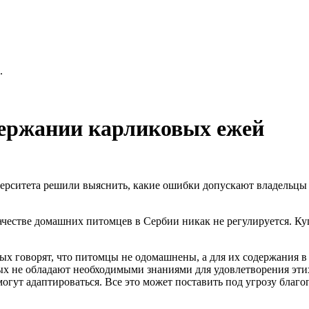
.
держании карликовых ежей
ситета решили выяснить, какие ошибки допускают владельцы афр
ачестве домашних питомцев в Сербии никак не регулируется. Ку
 говорят, что питомцы не одомашнены, а для их содержания в 
х не обладают необходимыми знаниями для удовлетворения этих
могут адаптироваться. Все это может поставить под угрозу благ