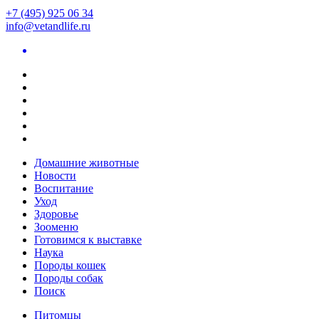
+7 (495) 925 06 34
info@vetandlife.ru
Домашние животные
Новости
Воспитание
Уход
Здоровье
Зооменю
Готовимся к выставке
Наука
Породы кошек
Породы собак
Поиск
Питомцы