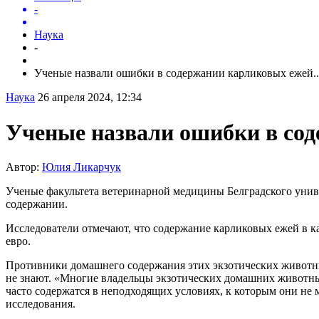
-
Наука
-
Ученые назвали ошибки в содержании карликовых ежей..
Наука
26 апреля 2024, 12:34
Ученые назвали ошибки в со
Автор:
Юлия Ликарчук
Ученые факультета ветеринарной медицины Белградского универ
содержании.
Исследователи отмечают, что содержание карликовых ежей в к
евро.
Противники домашнего содержания этих экзотических животных
не знают. «Многие владельцы экзотических домашних животны
часто содержатся в неподходящих условиях, к которым они не 
исследования.