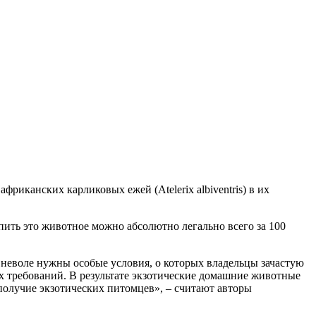
иканских карликовых ежей (Atelerix albiventris) в их
пить это животное можно абсолютно легально всего за 100
неволе нужны особые условия, о которых владельцы зачастую
 требований. В результате экзотические домашние животные
ополучие экзотических питомцев», – считают авторы