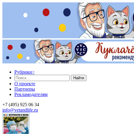
Рубрики
>
Найти
О проекте
Партнеры
Рекламодателям
+7 (495) 925 06 34
info@vetandlife.ru