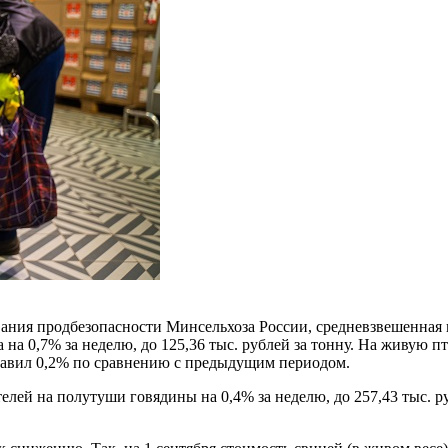
ия продбезопасности Минсельхоза России, средневзвешенная це
на 0,7% за неделю, до 125,36 тыс. рублей за тонну. На живую пт
ставил 0,2% по сравнению с предыдущим периодом.
лей на полутуши говядины на 0,4% за неделю, до 257,43 тыс. р