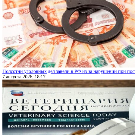
Полсотни уголовных дел завели в РФ из-за нарушений при пост
7 августа 2026, 18:17