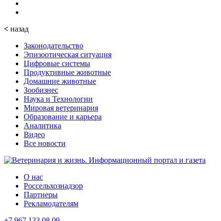
<
назад
Законодательство
Эпизоотическая ситуация
Цифровые системы
Продуктивные животные
Домашние животные
Зообизнес
Наука и Технологии
Мировая ветеринария
Образование и карьера
Аналитика
Видео
Все новости
О нас
Россельхознадзор
Партнеры
Рекламодателям
+7 967 133 08 09