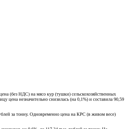
на (без НДС) на мясо кур (тушки) сельскохозяйственных
ицу цена незначительно снизилась (на 0,1%) и составила 90,59
ублей за тонну. Одновременно цена на КРС (в живом весе)