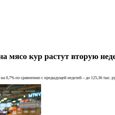
на мясо кур растут вторую нед
 на 0,7% по сравнению с предыдущей неделей – до 125,36 тыс. р