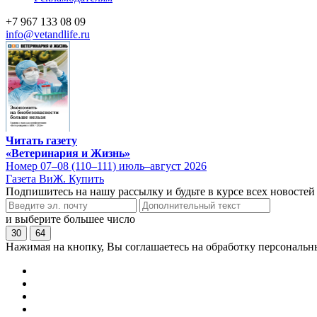
+7 967 133 08 09
info@vetandlife.ru
Читать газету
«Ветеринария и Жизнь»
Номер 07–08 (110–111) июль–август 2026
Газета ВиЖ. Купить
Подпишитесь на нашу рассылку и будьте в курсе всех новостей
и выберите большее число
30
64
Нажимая на кнопку, Вы соглашаетесь на обработку персональн