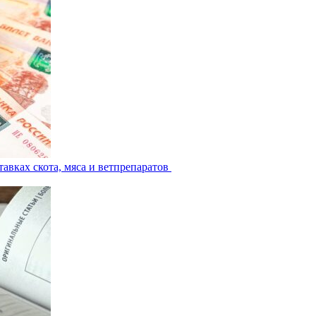
авках скота, мяса и ветпрепаратов