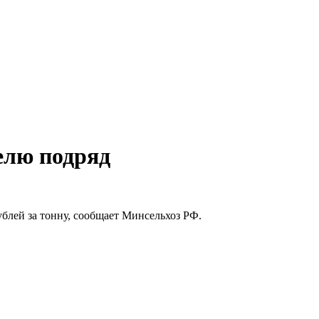
елю подряд
ублей за тонну, сообщает Минсельхоз РФ.