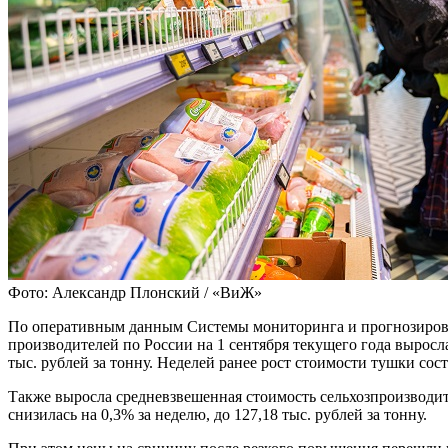
Фото: Александр Плонский / «ВиЖ»
По оперативным данным Системы мониторинга и прогнозирован
производителей по России на 1 сентября текущего года выросла 
тыс. рублей за тонну. Неделей ранее рост стоимости тушки со
Также выросла средневзвешенная стоимость сельхозпроизводите
снизилась на 0,3% за неделю, до 127,18 тыс. рублей за тонну.