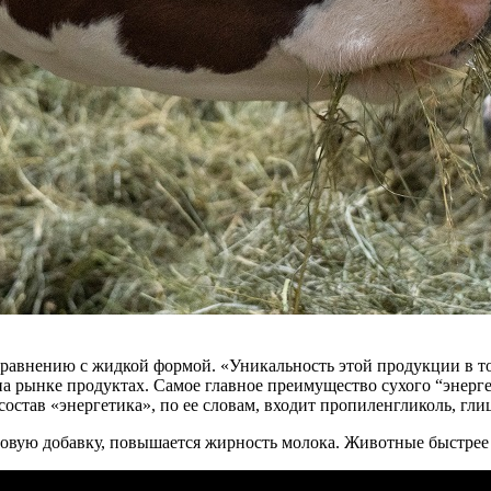
сравнению с жидкой формой. «Уникальность этой продукции в т
а рынке продуктах. Самое главное преимущество сухого “энерге
В состав «энергетика», по ее словам, входит пропиленгликоль, 
овую добавку, повышается жирность молока. Животные быстрее 