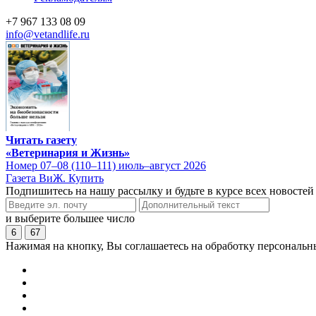
+7 967 133 08 09
info@vetandlife.ru
Читать газету
«Ветеринария и Жизнь»
Номер 07–08 (110–111) июль–август 2026
Газета ВиЖ. Купить
Подпишитесь на нашу рассылку и будьте в курсе всех новостей
и выберите большее число
6
67
Нажимая на кнопку, Вы соглашаетесь на обработку персональн