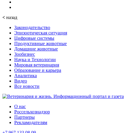
<
назад
Законодательство
Эпизоотическая ситуация
Цифровые системы
Продуктивные животные
Домашние животные
Зообизнес
Наука и Технологии
Мировая ветеринария
Образование и карьера
Аналитика
Видео
Все новости
О нас
Россельхознадзор
Партнеры
Рекламодателям
+7 967 133 08 09