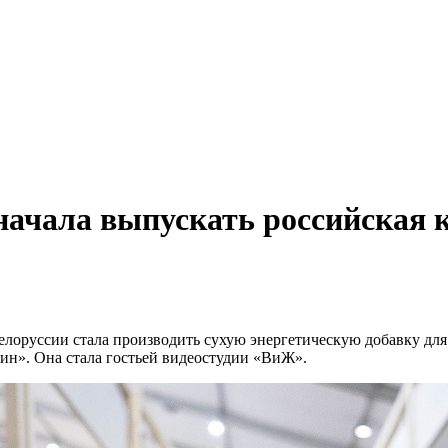
начала выпускать российская 
лоруссии стала производить сухую энергетическую добавку для 
ин». Она стала гостьей видеостудии «ВиЖ».