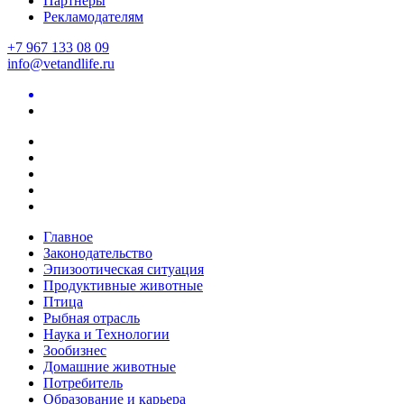
Партнеры
Рекламодателям
+7 967 133 08 09
info@vetandlife.ru
Главное
Законодательство
Эпизоотическая ситуация
Продуктивные животные
Птица
Рыбная отрасль
Наука и Технологии
Зообизнес
Домашние животные
Потребитель
Образование и карьера