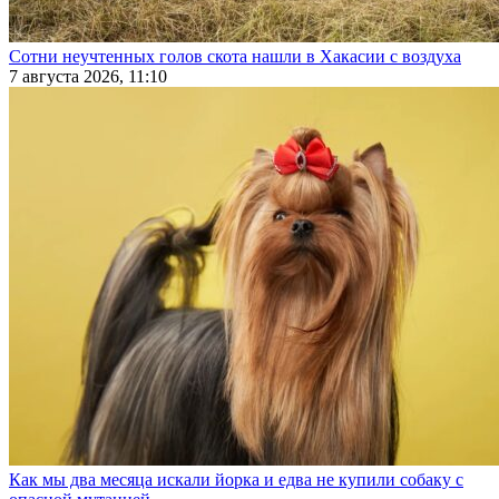
Сотни неучтенных голов скота нашли в Хакасии с воздуха
7 августа 2026, 11:10
Как мы два месяца искали йорка и едва не купили собаку с