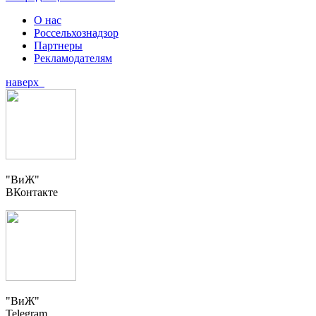
О нас
Россельхознадзор
Партнеры
Рекламодателям
наверх
"ВиЖ"
ВКонтакте
"ВиЖ"
Telegram