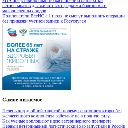
FDA представило план по расширению разработки
ветпрепаратов для животных с редкими болезнями и
малочисленных видов
Пользователи ВетИС с 1 июля не смогут выполнять операции
без привязки учетной записи к Госуслугам
Самое читаемое
Печень под двойной защитой: почему гепатопротекторы без
желчегонного компонента работают не в полную силу
Как ученые воплощают идею ветеринарного препарата
Первый ветеринарный логистический хаб запустили в России