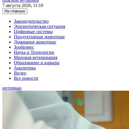
опасной мутацией
7 августа 2026, 11:10
На главную
Законодательство
Эпизоотическая ситуация
Цифровые системы
Продуктивные животные
Домашние животные
Зообизнес
Наука и Технологии
Мировая ветеринария
Образование и карьера
Аналитика
Видео
Все новости
интервью