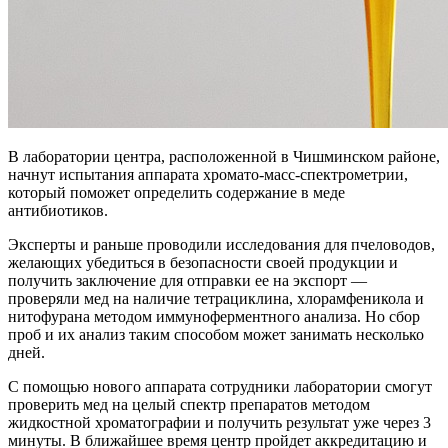
В лаборатории центра, расположенной в Чишминском районе,
начнут испытания аппарата хромато-масс-спектрометрии,
который поможет определить содержание в меде
антибиотиков.
Эксперты и раньше проводили исследования для пчеловодов,
желающих убедиться в безопасности своей продукции и
получить заключение для отправки ее на экспорт —
проверяли мед на наличие тетрациклина, хлорамфеникола и
нитофурана методом иммуноферментного анализа. Но сбор
проб и их анализ таким способом может занимать несколько
дней.
С помощью нового аппарата сотрудники лаборатории смогут
проверить мед на целый спектр препаратов методом
жидкостной хроматографии и получить результат уже через 3
минуты. В ближайшее время центр пройдет аккредитацию и