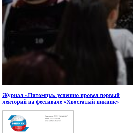
Журнал «Питомцы» успешно провел первый
лекторий на фестивале «Хвостатый пикник»