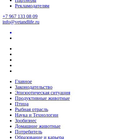
Партнеры
Рекламодателям
+7 967 133 08 09
info@vetandlife.ru
Главное
Законодательство
Эпизоотическая ситуация
Продуктивные животные
Птица
Рыбная отрасль
Наука и Технологии
Зообизнес
Домашние животные
Потребитель
Образование и карьера