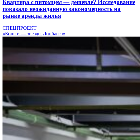
Квартира с питомцем — дешевле? Исследование
показало неожиданную закономерность на
рынке аренды жилья
СПЕЦПРОЕКТ
«Кошки — звезды Донбасса»