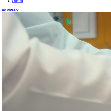
Олени
интервью