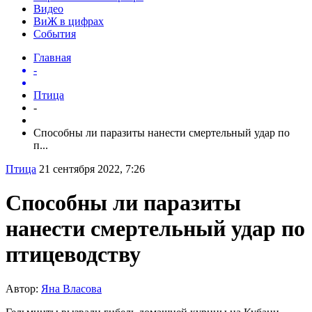
Видео
ВиЖ в цифрах
События
Главная
-
Птица
-
Способны ли паразиты нанести смертельный удар по
п...
Птица
21 сентября 2022, 7:26
Способны ли паразиты
нанести смертельный удар по
птицеводству
Автор:
Яна Власова