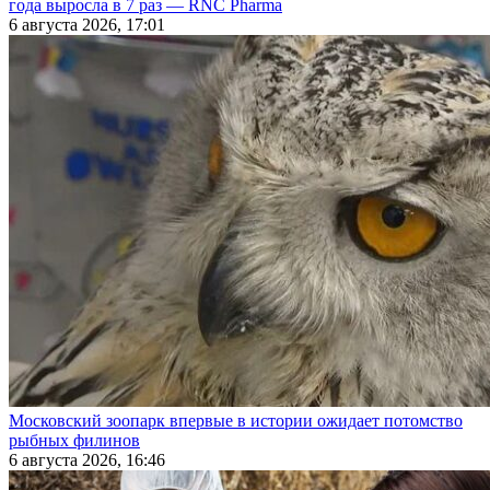
года выросла в 7 раз — RNC Pharma
6 августа 2026, 17:01
Московский зоопарк впервые в истории ожидает потомство
рыбных филинов
6 августа 2026, 16:46