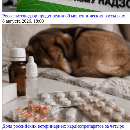
Россельхознадзор предупредил об мошеннических рассылках
6 августа 2026, 18:00
Доля российских ветеринарных кардиопрепаратов за четыре