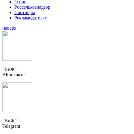
О нас
Россельхознадзор
Партнеры
Рекламодателям
наверх
"ВиЖ"
ВКонтакте
"ВиЖ"
Telegram