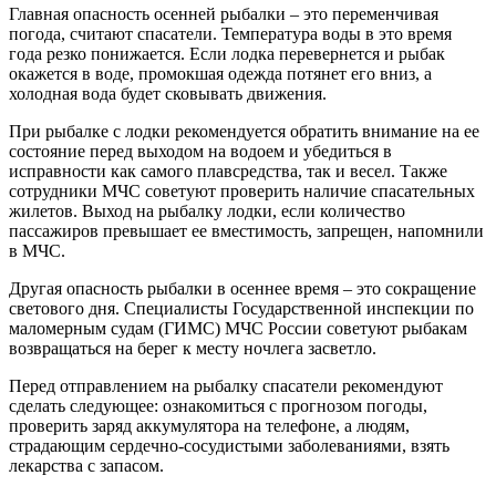
Главная опасность осенней рыбалки – это переменчивая
погода, считают спасатели. Температура воды в это время
года резко понижается. Если лодка перевернется и рыбак
окажется в воде, промокшая одежда потянет его вниз, а
холодная вода будет сковывать движения.
При рыбалке с лодки рекомендуется обратить внимание на ее
состояние перед выходом на водоем и убедиться в
исправности как самого плавсредства, так и весел. Также
сотрудники МЧС советуют проверить наличие спасательных
жилетов. Выход на рыбалку лодки, если количество
пассажиров превышает ее вместимость, запрещен, напомнили
в МЧС.
Другая опасность рыбалки в осеннее время – это сокращение
светового дня. Специалисты Государственной инспекции по
маломерным судам (ГИМС) МЧС России советуют рыбакам
возвращаться на берег к месту ночлега засветло.
Перед отправлением на рыбалку спасатели рекомендуют
сделать следующее: ознакомиться с прогнозом погоды,
проверить заряд аккумулятора на телефоне, а людям,
страдающим сердечно-сосудистыми заболеваниями, взять
лекарства с запасом.