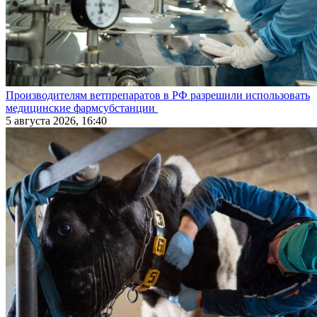
Производителям ветпрепаратов в РФ разрешили использовать
медицинские фармсубстанции
5 августа 2026, 16:40