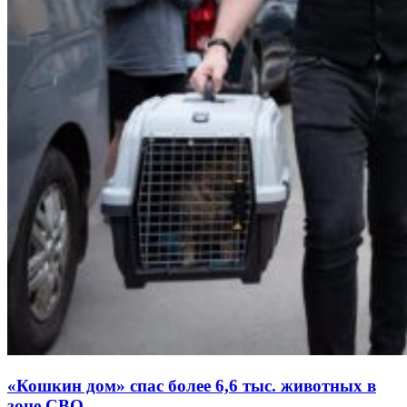
«Кошкин дом» спас более 6,6 тыс. животных в
зоне СВО