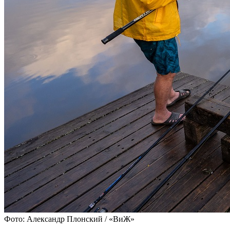
Фото: Александр Плонский / «ВиЖ»