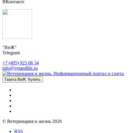
ВКонтакте
"ВиЖ"
Telegram
+7 (495) 925 06 34
info@vetandlife.ru
Газета ВиЖ. Купить
© Ветеринария и жизнь 2026
RSS