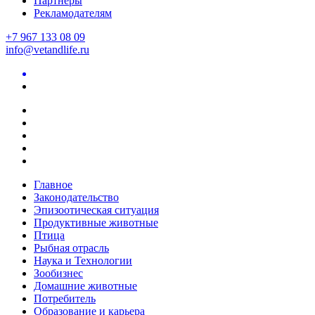
Партнеры
Рекламодателям
+7 967 133 08 09
info@vetandlife.ru
Главное
Законодательство
Эпизоотическая ситуация
Продуктивные животные
Птица
Рыбная отрасль
Наука и Технологии
Зообизнес
Домашние животные
Потребитель
Образование и карьера