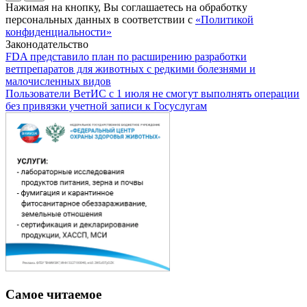
Нажимая на кнопку, Вы соглашаетесь на обработку
персональных данных в соответствии с
«Политикой
конфиденциальности»
Законодательство
FDA представило план по расширению разработки
ветпрепаратов для животных с редкими болезнями и
малочисленных видов
Пользователи ВетИС с 1 июля не смогут выполнять операции
без привязки учетной записи к Госуслугам
Самое читаемое