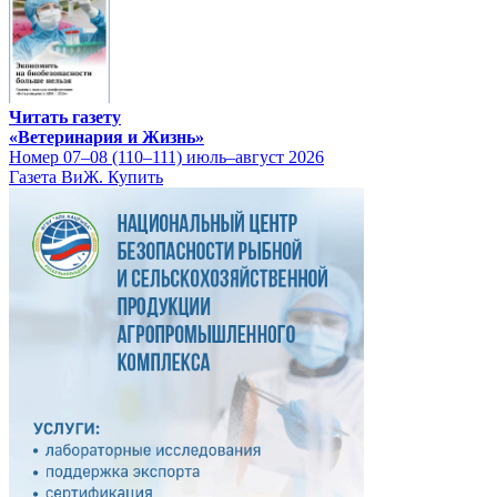
Читать газету
«Ветеринария и Жизнь»
Номер 07–08 (110–111) июль–август 2026
Газета ВиЖ. Купить