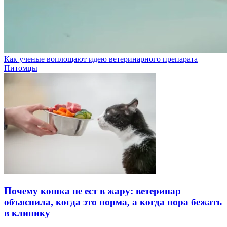
Как ученые воплощают идею ветеринарного препарата
Питомцы
Почему кошка не ест в жару: ветеринар
объяснила, когда это норма, а когда пора бежать
в клинику