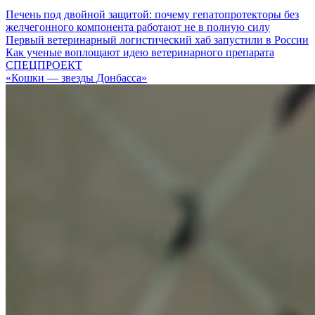
Печень под двойной защитой: почему гепатопротекторы без
желчегонного компонента работают не в полную силу
Первый ветеринарный логистический хаб запустили в России
Как ученые воплощают идею ветеринарного препарата
СПЕЦПРОЕКТ
«Кошки — звезды Донбасса»