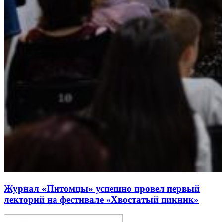
Журнал «Питомцы» успешно провел первый
лекторий на фестивале «Хвостатый пикник»