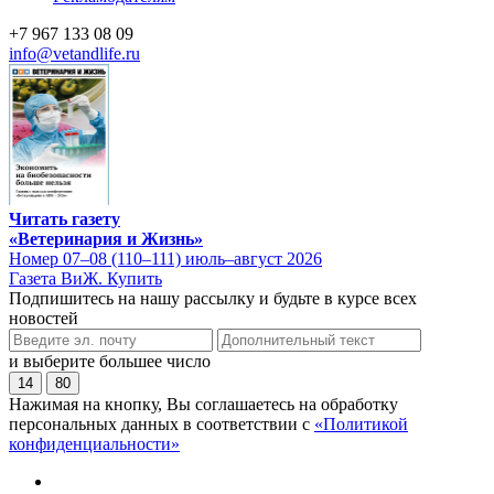
+7 967 133 08 09
info@vetandlife.ru
Читать газету
«Ветеринария и Жизнь»
Номер 07–08 (110–111) июль–август 2026
Газета ВиЖ. Купить
Подпишитесь на нашу рассылку и будьте в курсе всех
новостей
и выберите большее число
14
80
Нажимая на кнопку, Вы соглашаетесь на обработку
персональных данных в соответствии с
«Политикой
конфиденциальности»