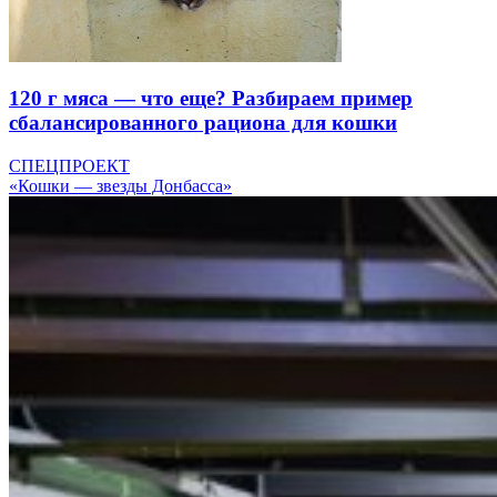
120 г мяса — что еще? Разбираем пример
сбалансированного рациона для кошки
СПЕЦПРОЕКТ
«Кошки — звезды Донбасса»