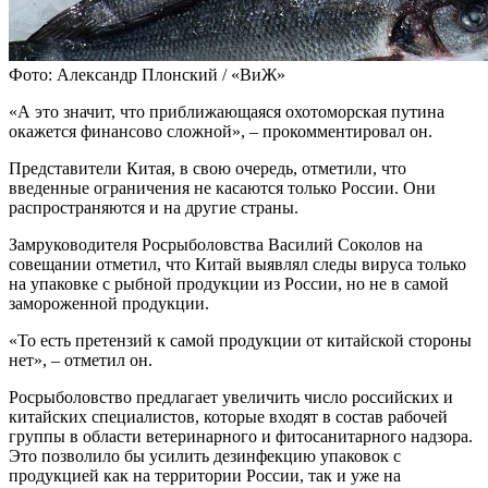
Фото: Александр Плонский / «ВиЖ»
«А это значит, что приближающаяся охотоморская путина
окажется финансово сложной», – прокомментировал он.
Представители Китая, в свою очередь, отметили, что
введенные ограничения не касаются только России. Они
распространяются и на другие страны.
Замруководителя Росрыболовства Василий Соколов на
совещании отметил, что Китай выявлял следы вируса только
на упаковке с рыбной продукции из России, но не в самой
замороженной продукции.
«То есть претензий к самой продукции от китайской стороны
нет», – отметил он.
Росрыболовство предлагает увеличить число российских и
китайских специалистов, которые входят в состав рабочей
группы в области ветеринарного и фитосанитарного надзора.
Это позволило бы усилить дезинфекцию упаковок с
продукцией как на территории России, так и уже на