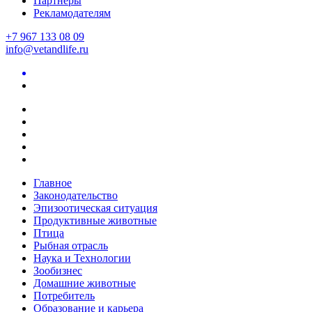
Партнеры
Рекламодателям
+7 967 133 08 09
info@vetandlife.ru
Главное
Законодательство
Эпизоотическая ситуация
Продуктивные животные
Птица
Рыбная отрасль
Наука и Технологии
Зообизнес
Домашние животные
Потребитель
Образование и карьера