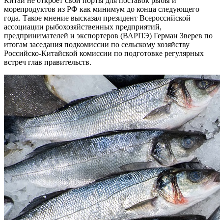
Китай не откроет свои порты для поставок рыбы и
морепродуктов из РФ как минимум до конца следующего
года. Такое мнение высказал президент Всероссийской
ассоциации рыбохозяйственных предприятий,
предпринимателей и экспортеров (ВАРПЭ) Герман Зверев по
итогам заседания подкомиссии по сельскому хозяйству
Российско-Китайской комиссии по подготовке регулярных
встреч глав правительств.