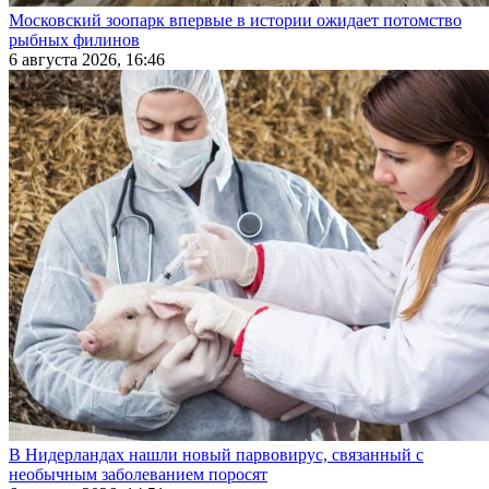
Московский зоопарк впервые в истории ожидает потомство
рыбных филинов
6 августа 2026, 16:46
В Нидерландах нашли новый парвовирус, связанный с
необычным заболеванием поросят