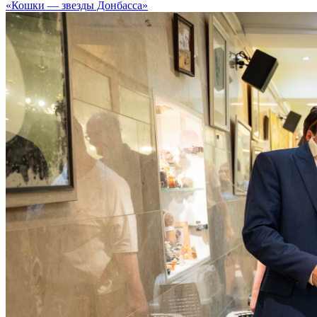
«Кошки — звезды Донбасса»