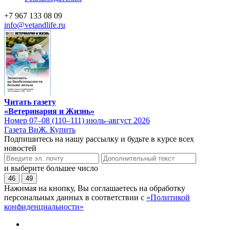
+7 967 133 08 09
info@vetandlife.ru
Читать газету
«Ветеринария и Жизнь»
Номер 07–08 (110–111) июль–август 2026
Газета ВиЖ. Купить
Подпишитесь на нашу рассылку и будьте в курсе всех
новостей
и выберите большее число
46
49
Нажимая на кнопку, Вы соглашаетесь на обработку
персональных данных в соответствии с
«Политикой
конфиденциальности»