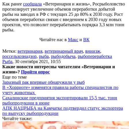
Как ранее
сообщала
«Ветеринария и жизнь», Росрыболовство
прогнозирует увеличение объемов переработки добытой
рыбы на заводах в РФ с текущих 25 до 80% к 2030 году. Рост
объемов переработки связан с введением к 2030 году новых
проектов, что позволит перерабатывать порядка 3,3 млн тонн
рыбы.
Читайте нас в
Макс
и
ВК
Метки:
ветеринария
,
ветеринарный врач
,
вниизж
,
россельхознадзор
,
рыба
,
рыбодобыча
,
рыбопереработка
Рыба
,
30 сентября 2021, 10:55
Какие новости интересны читателям «Ветеринарии и
жизни»?
Пройти опрос
Еще по теме
Заразный рак впервые обнаружили у рыб
В «Хорриоте» изменятся правила работы специалистов по
учету животных
Сахалинские предприятия экспортировали 15,5 тыс. тонн
рыбопродукции в июне
АПК НАЦРЫБА на Камчатке подтвердил статус экспортера
по выпуску рыбопродукции
Читайте также: