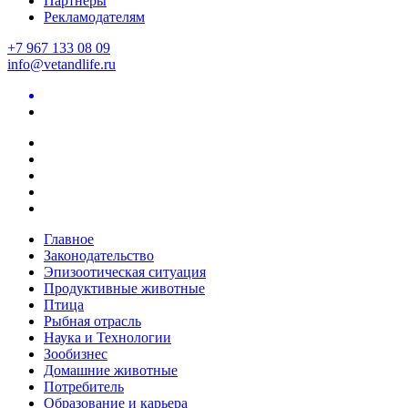
Партнеры
Рекламодателям
+7 967 133 08 09
info@vetandlife.ru
Главное
Законодательство
Эпизоотическая ситуация
Продуктивные животные
Птица
Рыбная отрасль
Наука и Технологии
Зообизнес
Домашние животные
Потребитель
Образование и карьера