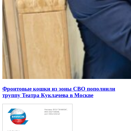
Фронтовые кошки из зоны СВО пополнили
труппу Театра Куклачева в Москве