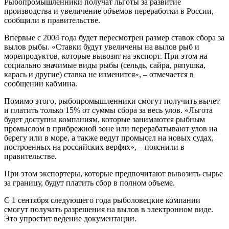
Рыбопромышленники получат льготы за развитие
производства и увеличение объемов переработки в России,
сообщили в правительстве.
Впервые с 2004 года будет пересмотрен размер ставок сбора за
вылов рыбы. «Ставки будут увеличены на вылов рыб и
морепродуктов, которые вывозят на экспорт. При этом на
социально значимые виды рыбы (сельдь, сайра, ряпушка,
карась и другие) ставка не изменится», – отмечается в
сообщении кабмина.
Помимо этого, рыбопромышленники смогут получить вычет
и платить только 15% от суммы сбора за весь улов. «Льгота
будет доступна компаниям, которые занимаются рыбным
промыслом в прибрежной зоне или перерабатывают улов на
берегу или в море, а также ведут промысел на новых судах,
построенных на российских верфях», – пояснили в
правительстве.
При этом экспортеры, которые предпочитают вывозить сырье
за границу, будут платить сбор в полном объеме.
С 1 сентября следующего года рыболовецкие компании
смогут получать разрешения на вылов в электронном виде.
Это упростит ведение документации.