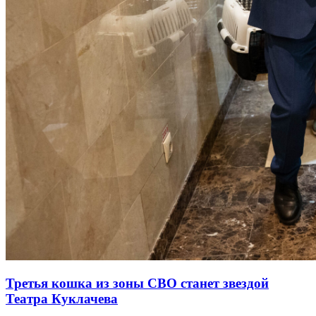
Третья кошка из зоны СВО станет звездой
Театра Куклачева