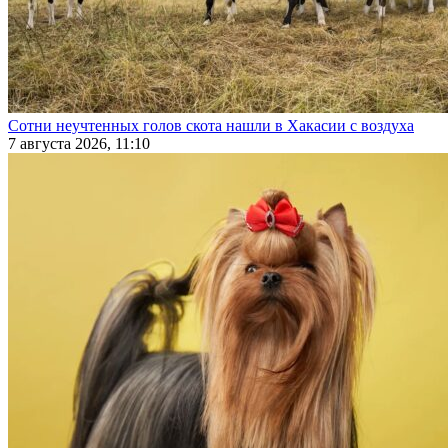
Сотни неучтенных голов скота нашли в Хакасии с воздуха
7 августа 2026, 11:10