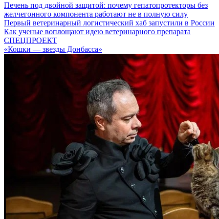
Печень под двойной защитой: почему гепатопротекторы без
желчегонного компонента работают не в полную силу
Первый ветеринарный логистический хаб запустили в России
Как ученые воплощают идею ветеринарного препарата
СПЕЦПРОЕКТ
«Кошки — звезды Донбасса»