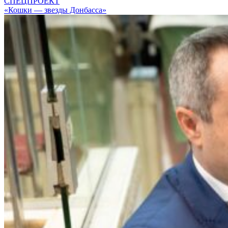
СПЕЦПРОЕКТ
«Кошки — звезды Донбасса»