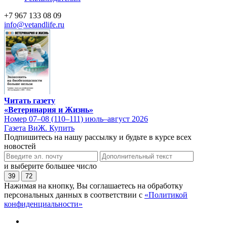
+7 967 133 08 09
info@vetandlife.ru
Читать газету
«Ветеринария и Жизнь»
Номер 07–08 (110–111) июль–август 2026
Газета ВиЖ. Купить
Подпишитесь на нашу рассылку и будьте в курсе всех
новостей
и выберите большее число
39
72
Нажимая на кнопку, Вы соглашаетесь на обработку
персональных данных в соответствии с
«Политикой
конфиденциальности»