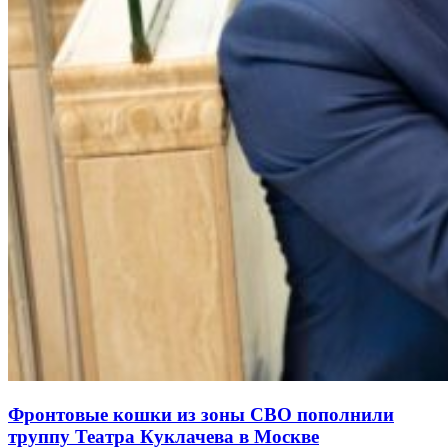
Фронтовые кошки из зоны СВО пополнили
труппу Театра Куклачева в Москве