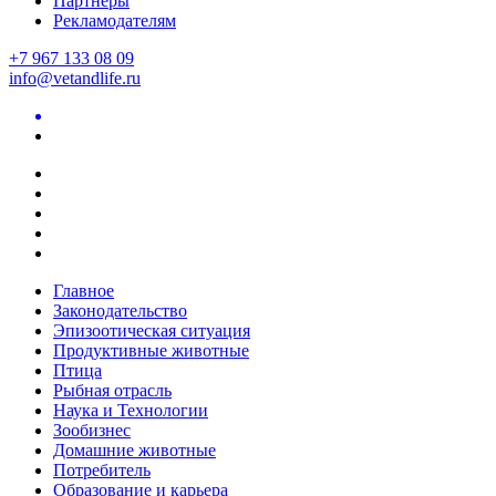
Партнеры
Рекламодателям
+7 967 133 08 09
info@vetandlife.ru
Главное
Законодательство
Эпизоотическая ситуация
Продуктивные животные
Птица
Рыбная отрасль
Наука и Технологии
Зообизнес
Домашние животные
Потребитель
Образование и карьера