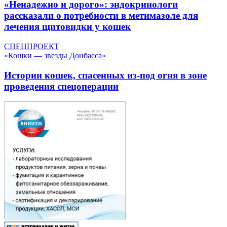
«Ненадежно и дорого»: эндокринологи
рассказали о потребности в метимазоле для
лечения щитовидки у кошек
СПЕЦПРОЕКТ
«Кошки — звезды Донбасса»
Истории кошек, спасенных из-под огня в зоне
проведения спецоперации