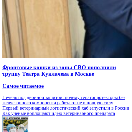
Фронтовые кошки из зоны СВО пополнили
труппу Театра Куклачева в Москве
Самое читаемое
Печень под двойной защитой: почему гепатопротекторы без
желчегонного компонента работают не в полную силу
Первый ветеринарный логистический хаб запустили в России
Как ученые воплощают идею ветеринарного препарата