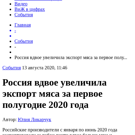
Видео
ВиЖ в цифрах
События
Главная
-
События
-
Россия вдвое увеличила экспорт мяса за первое полу...
События
13 августа 2020, 11:46
Россия вдвое увеличила
экспорт мяса за первое
полугодие 2020 года
Автор:
Юлия Ликарчук
Российские производители с января по июнь 2020 года