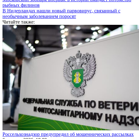
рыбных филинов
В Нидерландах нашли новый парвовирус, связанный с
необычным заболеванием поросят
Читайте также:
Россельхознадзор предупредил об мошеннических рассылках