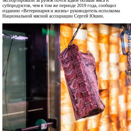
экспортировали за рубеж почти вдвое больше мяса и
субпродуктов, чем в том же периоде 2019 года, сообщил
изданию «Ветеринария и жизнь» руководитель исполкома
Национальной мясной ассоциации Сергей Юшин.