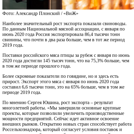
Фото: Александр Плонский / «ВиЖ»
Наиболее значительный рост экспорта показали свиноводы.
По данным Национальной мясной ассоциации, с января по
июнь 2020 года Россия экспортировала 86,4 тысячи тонн
свинины, что почти в два раза больше, чем в тот же период
2019 года.
Поставки российского мяса птицы за рубеж с января по июнь
2020 года достигли 145 тысяч тонн, что на 75,3% больше, чем
в том же периоде прошлого года.
Более скромные показатели по говядине, но и здесь есть
прирост. Экспорт этого мяса с января по июнь 2020 года
составил 6,6 тысячи тонн, это на 65% больше, чем в том же
периоде 2019 года.
По мнению Сергея Юшина, рост экспорта – результат
многолетней работы. «Мы завершили основные крупные
проекты, которые позволили увеличить производственные
мощности предприятий. Сейчас идет активное освоение
внешних рынков. Открытию новых стран способствует работа
Россельхознадзора, который согласует условия поставок и