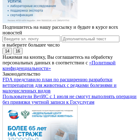
Подпишитесь на нашу рассылку и будьте в курсе всех
новостей
и выберите большее число
14
16
Нажимая на кнопку, Вы соглашаетесь на обработку
персональных данных в соответствии с
«Политикой
конфиденциальности»
Законодательство
FDA представило план по расширению разработки
ветпрепаратов для животных с редкими болезнями и
малочисленных видов
Пользователи ВетИС с 1 июля не смогут выполнять операции
без привязки учетной записи к Госуслугам