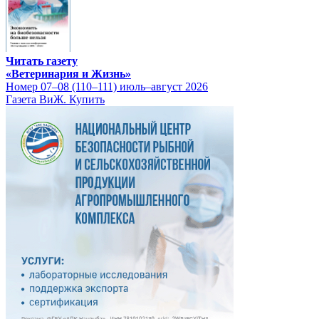
Читать газету
«Ветеринария и Жизнь»
Номер 07–08 (110–111) июль–август 2026
Газета ВиЖ. Купить