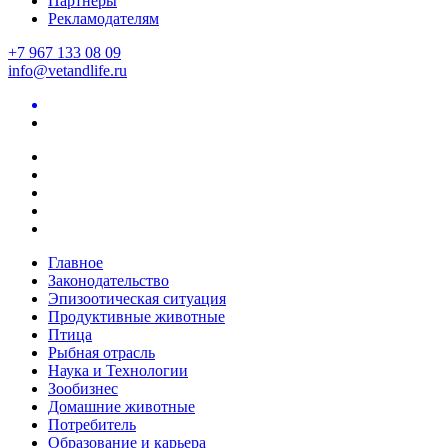
Партнеры
Рекламодателям
+7 967 133 08 09
info@vetandlife.ru
Главное
Законодательство
Эпизоотическая ситуация
Продуктивные животные
Птица
Рыбная отрасль
Наука и Технологии
Зообизнес
Домашние животные
Потребитель
Образование и карьера