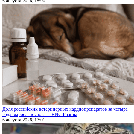
6 августа 2026, 18:00
Доля российских ветеринарных кардиопрепаратов за четыре
года выросла в 7 раз — RNC Pharma
6 августа 2026, 17:01