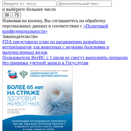
и выберите большее число
39
73
Нажимая на кнопку, Вы соглашаетесь на обработку
персональных данных в соответствии с
«Политикой
конфиденциальности»
Законодательство
FDA представило план по расширению разработки
ветпрепаратов для животных с редкими болезнями и
малочисленных видов
Пользователи ВетИС с 1 июля не смогут выполнять операции
без привязки учетной записи к Госуслугам