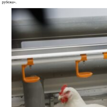
рубежа».