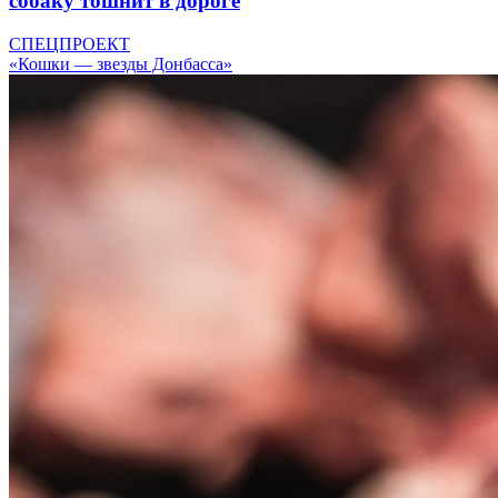
собаку тошнит в дороге
СПЕЦПРОЕКТ
«Кошки — звезды Донбасса»