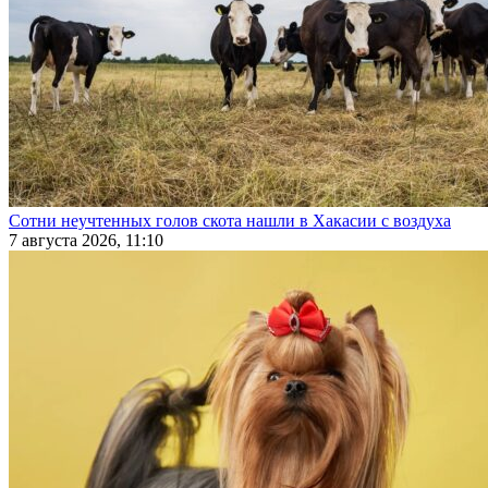
Сотни неучтенных голов скота нашли в Хакасии с воздуха
7 августа 2026, 11:10