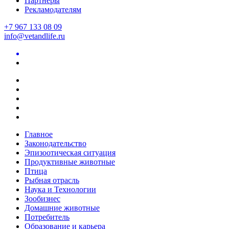
Партнеры
Рекламодателям
+7 967 133 08 09
info@vetandlife.ru
Главное
Законодательство
Эпизоотическая ситуация
Продуктивные животные
Птица
Рыбная отрасль
Наука и Технологии
Зообизнес
Домашние животные
Потребитель
Образование и карьера