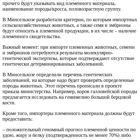
прочего будут указывать вид племенного материала,
наименование породы/кросса, половозрастную группу.
В Минсельхозе разработали критерии, по которым импортных
сельскохозяйственных животных, а также семя и эмбрионы
будут относить к племенной продукции, в их числе – наличие
племенного свидетельства.
Важный момент: при импорте племенных животных, семени
и эмбрионов потребуются результаты молекулярно-
генетической экспертизы, которые подтверждают отсутствие
генетически детерминированных заболеваний.
В Минсельхозе определили перечень генетических
заболеваний, на которые надо будет проверять определенные
породы животных. Этот перечень прописали в проекте
приказа министерства. Например, коров галловейской породы
предлагается исследовать на гемимелию большой берцовой
кости.
Кроме того, импортеры племенного материала должны будут
предоставить:
– положительный геномный прогноз племенной ценности по
удою, жиру и белку (подтвержденность не менее 70%) либо