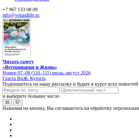
+7 967 133 08 09
info@vetandlife.ru
Читать газету
«Ветеринария и Жизнь»
Номер 07–08 (110–111) июль–август 2026
Газета ВиЖ. Купить
Подпишитесь на нашу рассылку и будьте в курсе всех новостей
и выберите большее число
16
57
Нажимая на кнопку, Вы соглашаетесь на обработку персональн