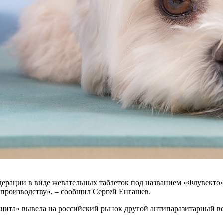
ерации в виде жевательных таблеток под названием «Флувекто»
к производству», – сообщил Сергей Енгашев.
тзащита» вывела на российский рынок другой антипаразитарный