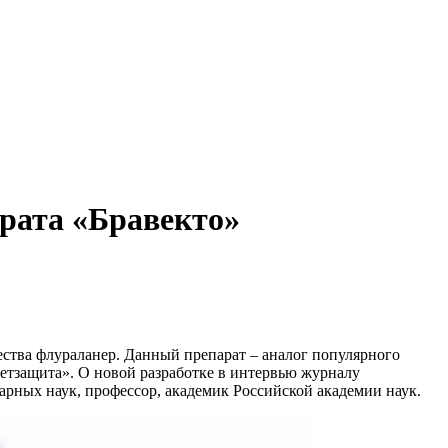
арата «Бравекто»
тва флураланер. Данный препарат – аналог популярного
ветзащита». О новой разработке в интервью журналу
рных наук, профессор, академик Российской академии наук.