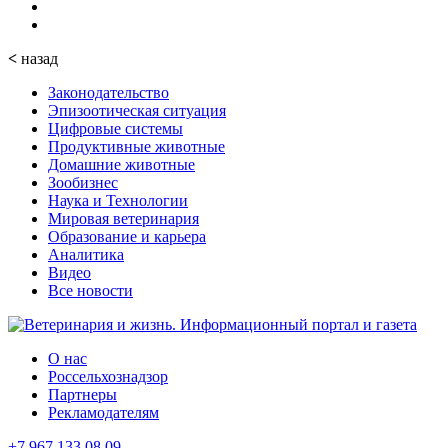
<
назад
Законодательство
Эпизоотическая ситуация
Цифровые системы
Продуктивные животные
Домашние животные
Зообизнес
Наука и Технологии
Мировая ветеринария
Образование и карьера
Аналитика
Видео
Все новости
О нас
Россельхознадзор
Партнеры
Рекламодателям
+7 967 133 08 09