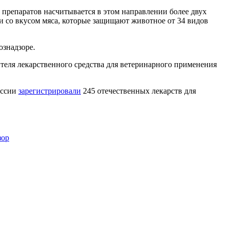
препаратов насчитывается в этом направлении более двух
 со вкусом мяса, которые защищают животное от 34 видов
ознадзоре.
теля лекарственного средства для ветеринарного применения
оссии
зарегистрировали
245 отечественных лекарств для
зор