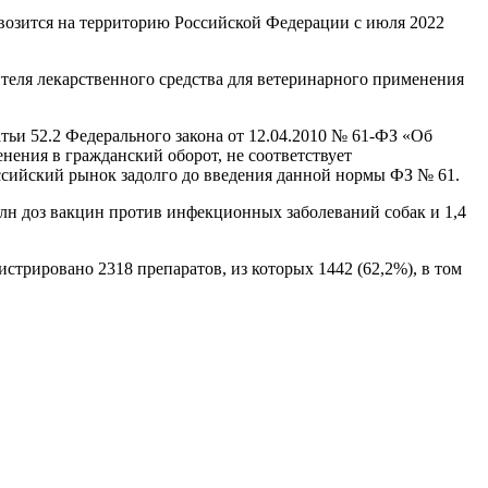
 ввозится на территорию Российской Федерации с июля 2022
теля лекарственного средства для ветеринарного применения
ьи 52.2 Федерального закона от 12.04.2010 № 61-ФЗ «Об
ения в гражданский оборот, не соответствует
российский рынок задолго до введения данной нормы ФЗ № 61.
млн доз вакцин против инфекционных заболеваний собак и 1,4
трировано 2318 препаратов, из которых 1442 (62,2%), в том