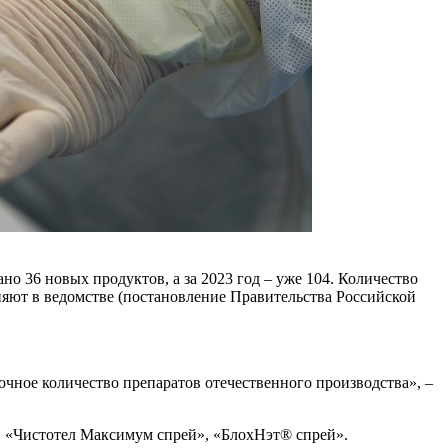
но 36 новых продуктов, а за 2023 год – уже 104. Количество
няют в ведомстве (постановление Правительства Российской
чное количество препаратов отечественного производства», –
 «Чистотел Максимум спрей», «БлохНэт® спрей».