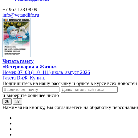
+7 967 133 08 09
info@vetandlife.ru
Читать газету
«Ветеринария и Жизнь»
Номер 07–08 (110–111) июль–август 2026
Газета ВиЖ. Купить
Подпишитесь на нашу рассылку и будьте в курсе всех новостей
и выберите большее число
26
37
Нажимая на кнопку, Вы соглашаетесь на обработку персональн