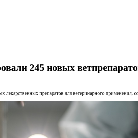
ировали 245 новых ветпрепарато
ных лекарственных препаратов для ветеринарного применения, с