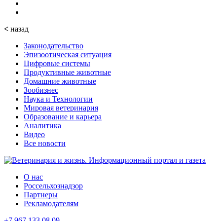
<
назад
Законодательство
Эпизоотическая ситуация
Цифровые системы
Продуктивные животные
Домашние животные
Зообизнес
Наука и Технологии
Мировая ветеринария
Образование и карьера
Аналитика
Видео
Все новости
О нас
Россельхознадзор
Партнеры
Рекламодателям
+7 967 133 08 09