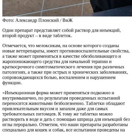
Фото: Александр Плонский / ВиЖ
Один препарат представляет собой раствор для инъекций,
второй продукт – в виде таблеток.
Отмечается, что мелоксикам, на основе которого созданы
новые ветпрепараты, имеет противовоспалительные свойства,
а также может применяться в качестве обезболивающего и
жаропонижающего средства для начальной терапии и
краткосрочного симптоматического лечения при различных
патологиях, а также при острых и хронических заболеваниях,
сопровождающихся болью, воспалением и нарушением
функции.
«Инъекционная форма может применяться подкожно и
внутримышечно, по результатам проведенных испытаний
переносится животными безболезненно. Таблетки обладают
привлекательным вкусом и запахом даже для самых
требовательных питомцев. К тому же таблетки можно
растворить в воде и дать с помощью шприца для инъекций без
иглы перорально. Отметим, что наши препараты разработаны
специально для кошек и собак, все испытания проведены на