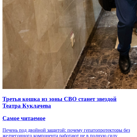
Третья кошка из зоны СВО станет звездой
Театра Куклачева
Самое читаемое
Печень под двойной защитой: почему гепатопротекторы без
желчегонного компонента работают не в полную силу