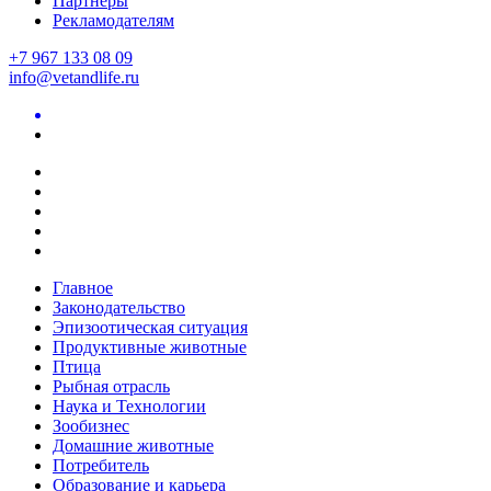
Партнеры
Рекламодателям
+7 967 133 08 09
info@vetandlife.ru
Главное
Законодательство
Эпизоотическая ситуация
Продуктивные животные
Птица
Рыбная отрасль
Наука и Технологии
Зообизнес
Домашние животные
Потребитель
Образование и карьера