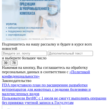
Подпишитесь на нашу рассылку и будьте в курсе всех
новостей
и выберите большее число
39
78
Нажимая на кнопку, Вы соглашаетесь на обработку
персональных данных в соответствии с
«Политикой
конфиденциальности»
Законодательство
FDA представило план по расширению разработки
ветпрепаратов для животных с редкими болезнями и
малочисленных видов
Пользователи ВетИС с 1 июля не смогут выполнять операции
без привязки учетной записи к Госуслугам