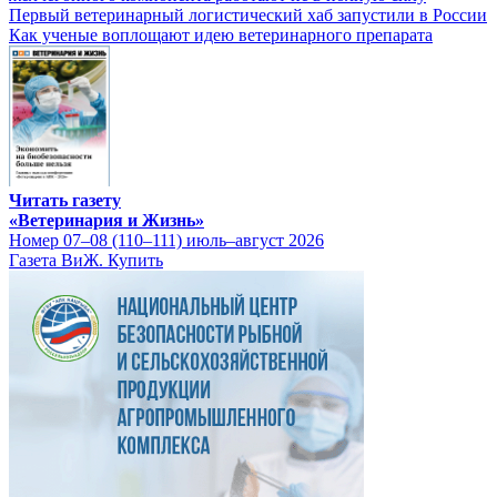
Первый ветеринарный логистический хаб запустили в России
Как ученые воплощают идею ветеринарного препарата
Читать газету
«Ветеринария и Жизнь»
Номер 07–08 (110–111) июль–август 2026
Газета ВиЖ. Купить