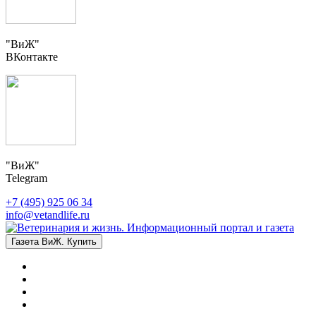
"ВиЖ"
ВКонтакте
"ВиЖ"
Telegram
+7 (495) 925 06 34
info@vetandlife.ru
Газета ВиЖ. Купить