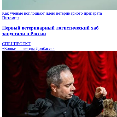
Как ученые воплощают идею ветеринарного препарата
Питомцы
Первый ветеринарный логистический хаб
запустили в России
СПЕЦПРОЕКТ
«Кошки — звезды Донбасса»