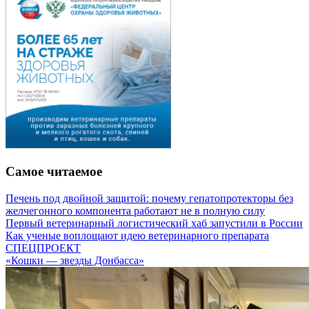
Самое читаемое
Печень под двойной защитой: почему гепатопротекторы без
желчегонного компонента работают не в полную силу
Первый ветеринарный логистический хаб запустили в России
Как ученые воплощают идею ветеринарного препарата
СПЕЦПРОЕКТ
«Кошки — звезды Донбасса»